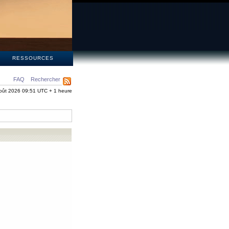
S
RESSOURCES
FAQ
Rechercher
oût 2026 09:51 UTC + 1 heure