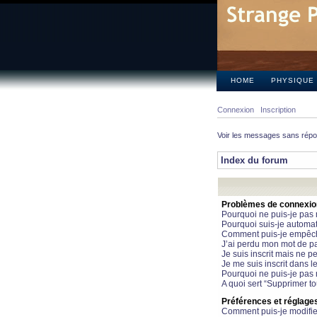
HOME
PHYSIQUE
Connexion
Inscription
Voir les messages sans rép
Index du forum
Problèmes de connexion 
Pourquoi ne puis-je pas
Pourquoi suis-je automa
Comment puis-je empêcher
J’ai perdu mon mot de pa
Je suis inscrit mais ne 
Je me suis inscrit dans 
Pourquoi ne puis-je pas 
A quoi sert “Supprimer t
Préférences et réglages 
Comment puis-je modifie