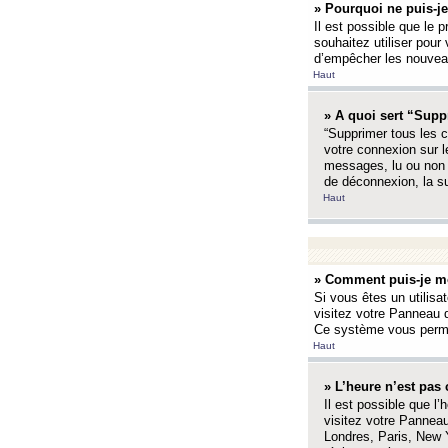
» Pourquoi ne puis-je
Il est possible que le p
souhaitez utiliser pour 
d’empêcher les nouveaux
Haut
» A quoi sert “Supp
“Supprimer tous les c
votre connexion sur l
messages, lu ou non l
de déconnexion, la s
Haut
» Comment puis-je mo
Si vous êtes un utilisa
visitez votre Panneau d
Ce système vous permet
Haut
» L’heure n’est pas 
Il est possible que l’
visitez votre Panneau
Londres, Paris, New Y