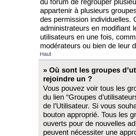
du forum de regrouper plusieur
appartenir à plusieurs groupe
des permission individuelles. 
administrateurs en modifiant 
utilisateurs en une fois, com
modérateurs ou bien de leur d
Haut
» Où sont les groupes d’ut
rejoindre un ?
Vous pouvez voir tous les gro
du lien “Groupes d’utilisate
de l’Utilisateur. Si vous souh
bouton approprié. Tous les gr
ouverts pour de nouvelles ad
peuvent nécessiter une approb