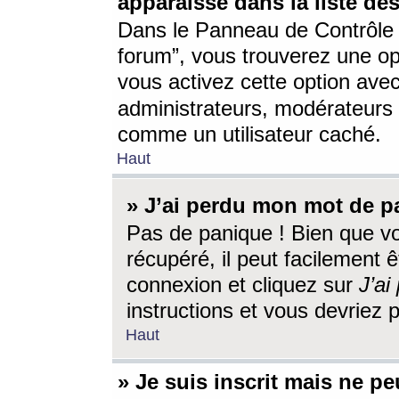
apparaisse dans la liste des
Dans le Panneau de Contrôle d
forum”, vous trouverez une o
vous activez cette option ave
administrateurs, modérateur
comme un utilisateur caché.
Haut
» J’ai perdu mon mot de p
Pas de panique ! Bien que v
récupéré, il peut facilement êt
connexion et cliquez sur
J’a
instructions et vous devriez
Haut
» Je suis inscrit mais ne p