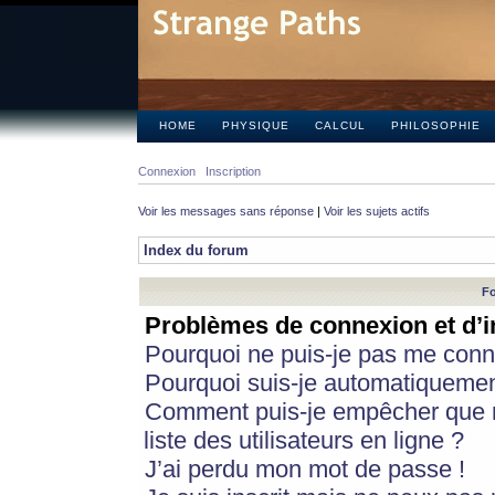
HOME
PHYSIQUE
CALCUL
PHILOSOPHIE
Connexion
Inscription
Voir les messages sans réponse
|
Voir les sujets actifs
Index du forum
Fo
Problèmes de connexion et d’i
Pourquoi ne puis-je pas me conn
Pourquoi suis-je automatiqueme
Comment puis-je empêcher que m
liste des utilisateurs en ligne ?
J’ai perdu mon mot de passe !