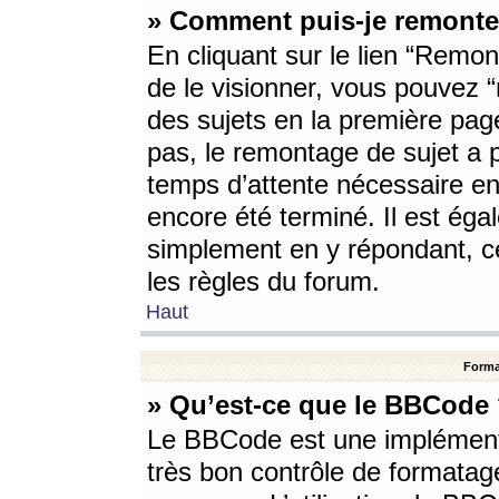
» Comment puis-je remonte
En cliquant sur le lien “Remont
de le visionner, vous pouvez “r
des sujets en la première pag
pas, le remontage de sujet a p
temps d’attente nécessaire en
encore été terminé. Il est éga
simplement en y répondant, c
les règles du forum.
Haut
Forma
» Qu’est-ce que le BBCode
Le BBCode est une implémenta
très bon contrôle de formatage