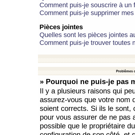
Comment puis-je souscrire à un f
Comment puis-je supprimer mes 
Pièces jointes
Quelles sont les pièces jointes a
Comment puis-je trouver toutes m
Problèmes d
» Pourquoi ne puis-je pas 
Il y a plusieurs raisons qui p
assurez-vous que votre nom d’
soient corrects. Si ils le sont
pour vous assurer de ne pas a
possible que le propriétaire du
configuration de son côté, et q