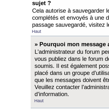
sujet ?
Cela autorise à sauvegarder l
complétés et envoyés à une d
passage sauvegardé, visitez le
Haut
» Pourquoi mon message a-
L’administrateur du forum p
vous publiez dans le forum do
soumis. Il est également poss
placé dans un groupe d’utilis
que les messages doivent êtr
Veuillez contacter l’administ
d’information.
Haut