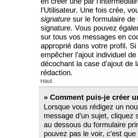
en créer une par l’intermédia
l’Utilisateur. Une fois crée, 
signature
sur le formulaire de 
signature. Vous pouvez égalem
sur tous vos messages en coc
approprié dans votre profil. S
empêcher l’ajout individuel d
décochant la case d’ajout de l
rédaction.
Haut
» Comment puis-je créer 
Lorsque vous rédigez un nouv
message d’un sujet, cliquez s
au dessous du formulaire prin
pouvez pas le voir, c’est qu