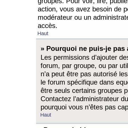
groupes. Pour voir, lire, publi
action, vous avez besoin de p
modérateur ou un administrat
accès.
Haut
» Pourquoi ne puis-je pas 
Les permissions d’ajouter de
forum, par groupe, ou par uti
n’a peut être pas autorisé le
le forum spécifique dans eque
être seuls certains groupes p
Contactez l’administrateur du
pourquoi vous n’êtes pas capa
Haut