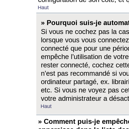
Haut
» Pourquoi suis-je autom
Si vous ne cochez pas la ca
lorsque vous vous connectez
connecté que pour une périod
empêche l’utilisation de votr
rester connecté, cochez cett
n’est pas recommandé si vou
ordinateur partagé, ex. librai
etc. Si vous ne voyez pas cet
votre administrateur a désacti
Haut
» Comment puis-je empêche