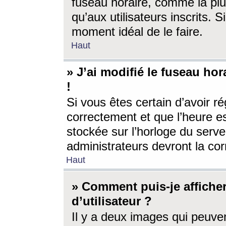
fuseau horaire, comme la plu
qu’aux utilisateurs inscrits. S
moment idéal de le faire.
Haut
» J’ai modifié le fuseau hor
!
Si vous êtes certain d’avoir ré
correctement et que l’heure es
stockée sur l’horloge du serveu
administrateurs devront la corr
Haut
» Comment puis-je affich
d’utilisateur ?
Il y a deux images qui peuve