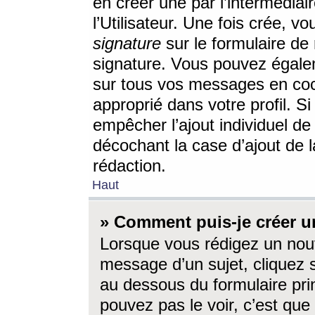
en créer une par l’intermédia
l’Utilisateur. Une fois crée, 
signature
sur le formulaire de 
signature. Vous pouvez égalem
sur tous vos messages en coc
approprié dans votre profil. S
empêcher l’ajout individuel d
décochant la case d’ajout de l
rédaction.
Haut
» Comment puis-je créer 
Lorsque vous rédigez un nouv
message d’un sujet, cliquez s
au dessous du formulaire prin
pouvez pas le voir, c’est qu