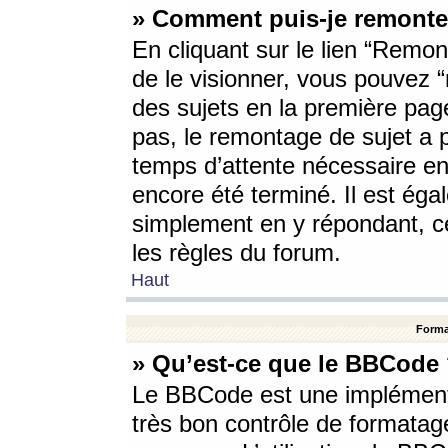
» Comment puis-je remonte
En cliquant sur le lien “Remont
de le visionner, vous pouvez “r
des sujets en la première pag
pas, le remontage de sujet a p
temps d’attente nécessaire en
encore été terminé. Il est éga
simplement en y répondant, c
les règles du forum.
Haut
Forma
» Qu’est-ce que le BBCode
Le BBCode est une implémenta
très bon contrôle de formatage