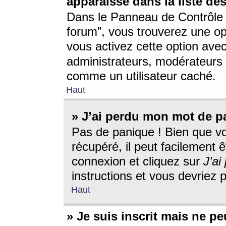
apparaisse dans la liste des
Dans le Panneau de Contrôle d
forum”, vous trouverez une o
vous activez cette option ave
administrateurs, modérateur
comme un utilisateur caché.
Haut
» J’ai perdu mon mot de p
Pas de panique ! Bien que v
récupéré, il peut facilement êt
connexion et cliquez sur
J’a
instructions et vous devriez
Haut
» Je suis inscrit mais ne p