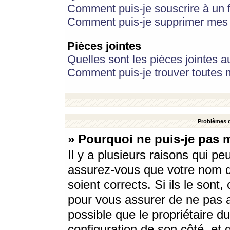
Comment puis-je souscrire à un f
Comment puis-je supprimer mes 
Pièces jointes
Quelles sont les pièces jointes a
Comment puis-je trouver toutes m
Problèmes d
» Pourquoi ne puis-je pas 
Il y a plusieurs raisons qui p
assurez-vous que votre nom d’
soient corrects. Si ils le sont
pour vous assurer de ne pas a
possible que le propriétaire du
configuration de son côté, et q