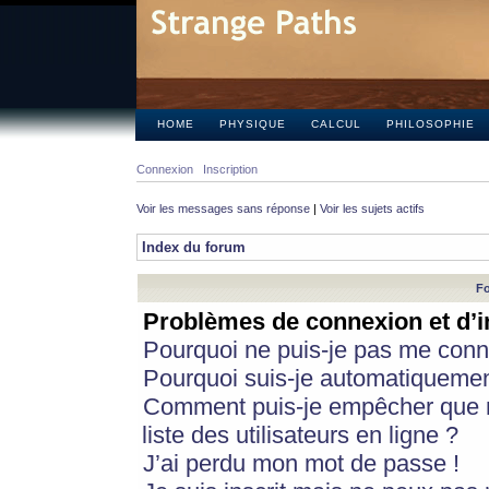
HOME
PHYSIQUE
CALCUL
PHILOSOPHIE
Connexion
Inscription
Voir les messages sans réponse
|
Voir les sujets actifs
Index du forum
Fo
Problèmes de connexion et d’i
Pourquoi ne puis-je pas me conn
Pourquoi suis-je automatiqueme
Comment puis-je empêcher que m
liste des utilisateurs en ligne ?
J’ai perdu mon mot de passe !