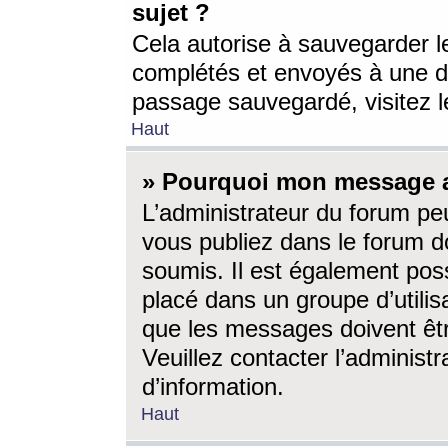
sujet ?
Cela autorise à sauvegarder l
complétés et envoyés à une d
passage sauvegardé, visitez le
Haut
» Pourquoi mon message a-
L’administrateur du forum p
vous publiez dans le forum do
soumis. Il est également poss
placé dans un groupe d’utilis
que les messages doivent êtr
Veuillez contacter l’administ
d’information.
Haut