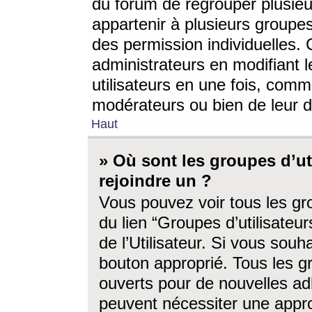
du forum de regrouper plusieur
appartenir à plusieurs groupe
des permission individuelles. 
administrateurs en modifiant 
utilisateurs en une fois, com
modérateurs ou bien de leur d
Haut
» Où sont les groupes d’ut
rejoindre un ?
Vous pouvez voir tous les gro
du lien “Groupes d’utilisate
de l’Utilisateur. Si vous souh
bouton approprié. Tous les gr
ouverts pour de nouvelles ad
peuvent nécessiter une approb