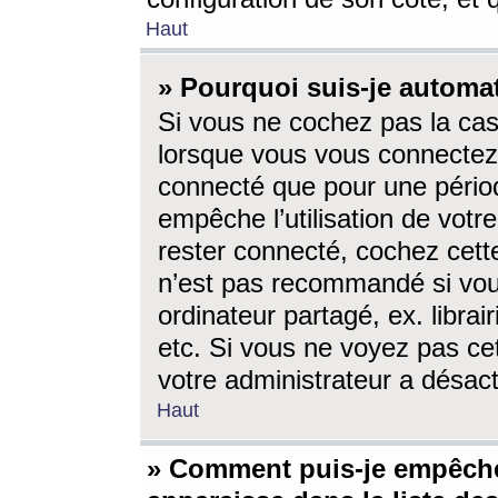
Haut
» Pourquoi suis-je autom
Si vous ne cochez pas la ca
lorsque vous vous connectez
connecté que pour une périod
empêche l’utilisation de votr
rester connecté, cochez cett
n’est pas recommandé si vou
ordinateur partagé, ex. librai
etc. Si vous ne voyez pas cet
votre administrateur a désacti
Haut
» Comment puis-je empêche