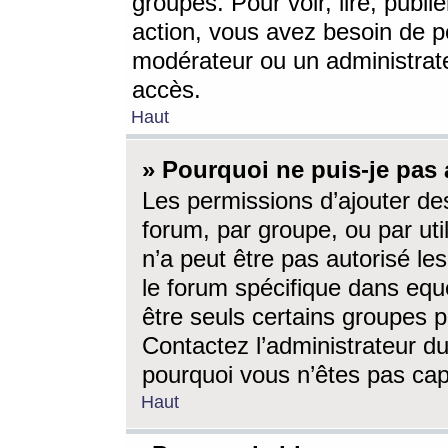
groupes. Pour voir, lire, publi
action, vous avez besoin de p
modérateur ou un administrat
accès.
Haut
» Pourquoi ne puis-je pas 
Les permissions d’ajouter de
forum, par groupe, ou par uti
n’a peut être pas autorisé le
le forum spécifique dans eque
être seuls certains groupes p
Contactez l’administrateur du
pourquoi vous n’êtes pas capa
Haut