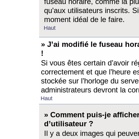
fuseau horaire, comme la plu
qu’aux utilisateurs inscrits. S
moment idéal de le faire.
Haut
» J’ai modifié le fuseau hor
!
Si vous êtes certain d’avoir ré
correctement et que l’heure es
stockée sur l’horloge du serveu
administrateurs devront la corr
Haut
» Comment puis-je affich
d’utilisateur ?
Il y a deux images qui peuve