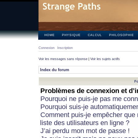
HOME
PHYSIQUE
CALCUL
PHILOSOPHIE
Connexion
Inscription
Voir les messages sans réponse
|
Voir les sujets actifs
Index du forum
Fo
Problèmes de connexion et d’i
Pourquoi ne puis-je pas me conn
Pourquoi suis-je automatiqueme
Comment puis-je empêcher que m
liste des utilisateurs en ligne ?
J’ai perdu mon mot de passe !