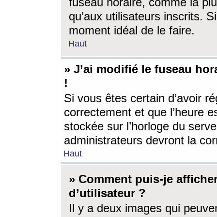
fuseau horaire, comme la plu
qu’aux utilisateurs inscrits. S
moment idéal de le faire.
Haut
» J’ai modifié le fuseau hor
!
Si vous êtes certain d’avoir ré
correctement et que l’heure es
stockée sur l’horloge du serveu
administrateurs devront la corr
Haut
» Comment puis-je affich
d’utilisateur ?
Il y a deux images qui peuve