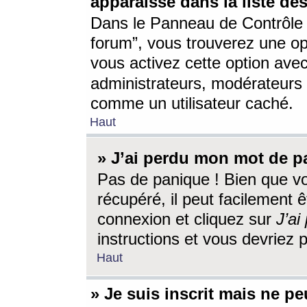
apparaisse dans la liste des
Dans le Panneau de Contrôle d
forum”, vous trouverez une o
vous activez cette option ave
administrateurs, modérateur
comme un utilisateur caché.
Haut
» J’ai perdu mon mot de p
Pas de panique ! Bien que v
récupéré, il peut facilement êt
connexion et cliquez sur
J’a
instructions et vous devriez
Haut
» Je suis inscrit mais ne p