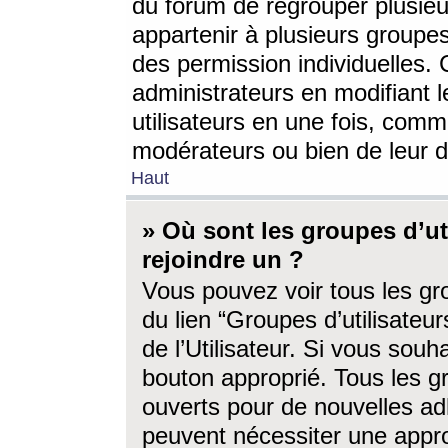
du forum de regrouper plusieur
appartenir à plusieurs groupe
des permission individuelles. 
administrateurs en modifiant 
utilisateurs en une fois, com
modérateurs ou bien de leur d
Haut
» Où sont les groupes d’ut
rejoindre un ?
Vous pouvez voir tous les gro
du lien “Groupes d’utilisate
de l’Utilisateur. Si vous souh
bouton approprié. Tous les gr
ouverts pour de nouvelles ad
peuvent nécessiter une approb