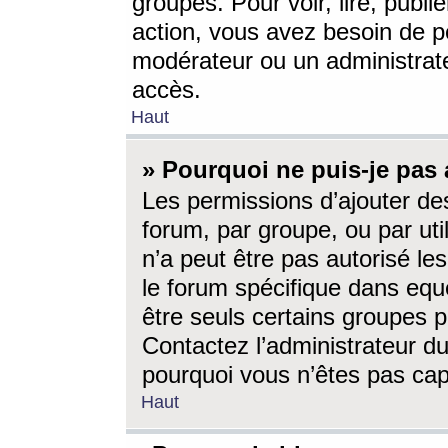
groupes. Pour voir, lire, publi
action, vous avez besoin de p
modérateur ou un administrat
accès.
Haut
» Pourquoi ne puis-je pas 
Les permissions d’ajouter de
forum, par groupe, ou par uti
n’a peut être pas autorisé le
le forum spécifique dans eque
être seuls certains groupes p
Contactez l’administrateur du
pourquoi vous n’êtes pas capa
Haut