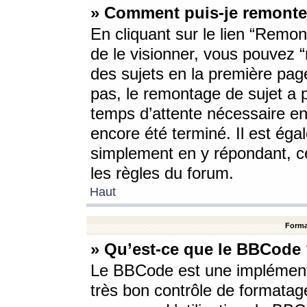
» Comment puis-je remonte
En cliquant sur le lien “Remont
de le visionner, vous pouvez “r
des sujets en la première pag
pas, le remontage de sujet a p
temps d’attente nécessaire en
encore été terminé. Il est éga
simplement en y répondant, c
les règles du forum.
Haut
Forma
» Qu’est-ce que le BBCode
Le BBCode est une implémenta
très bon contrôle de formatage