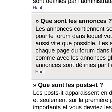
sont définies par l’administra
Haut
» Que sont les annonces ?
Les annonces contiennent so
pour le forum dans lequel vou
aussi vite que possible. Les
chaque page du forum dans le
comme avec les annonces glo
annonces sont définies par l’
Haut
» Que sont les posts-it ?
Les posts-it apparaissent en
et seulement sur la première 
importants et vous devriez le