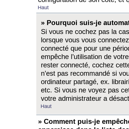
Haut
» Pourquoi suis-je autom
Si vous ne cochez pas la ca
lorsque vous vous connectez
connecté que pour une périod
empêche l’utilisation de votr
rester connecté, cochez cett
n’est pas recommandé si vou
ordinateur partagé, ex. librai
etc. Si vous ne voyez pas cet
votre administrateur a désacti
Haut
» Comment puis-je empêche