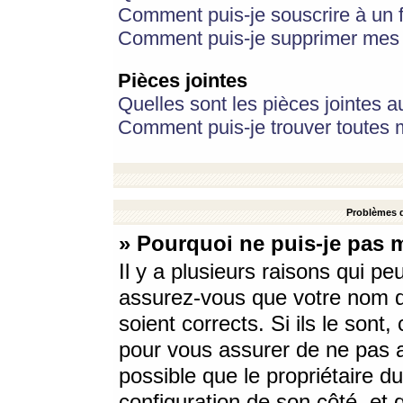
Comment puis-je souscrire à un f
Comment puis-je supprimer mes 
Pièces jointes
Quelles sont les pièces jointes a
Comment puis-je trouver toutes m
Problèmes d
» Pourquoi ne puis-je pas 
Il y a plusieurs raisons qui p
assurez-vous que votre nom d’
soient corrects. Si ils le sont
pour vous assurer de ne pas a
possible que le propriétaire du
configuration de son côté, et q