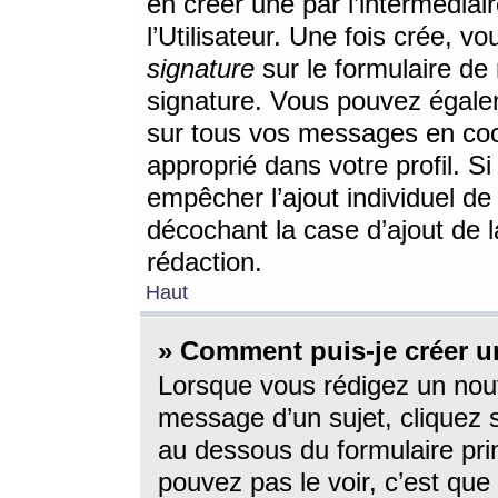
en créer une par l’intermédia
l’Utilisateur. Une fois crée, 
signature
sur le formulaire de 
signature. Vous pouvez égalem
sur tous vos messages en coc
approprié dans votre profil. S
empêcher l’ajout individuel d
décochant la case d’ajout de l
rédaction.
Haut
» Comment puis-je créer 
Lorsque vous rédigez un nouv
message d’un sujet, cliquez s
au dessous du formulaire prin
pouvez pas le voir, c’est qu