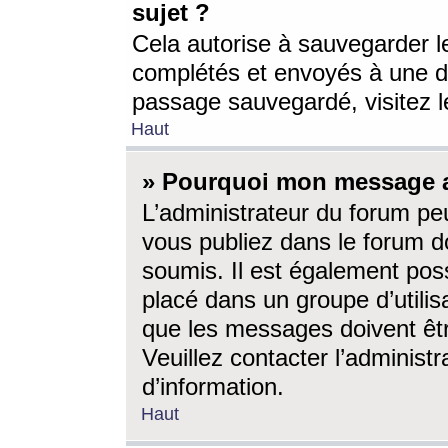
sujet ?
Cela autorise à sauvegarder l
complétés et envoyés à une d
passage sauvegardé, visitez le
Haut
» Pourquoi mon message a-
L’administrateur du forum p
vous publiez dans le forum do
soumis. Il est également poss
placé dans un groupe d’utilis
que les messages doivent êtr
Veuillez contacter l’administ
d’information.
Haut