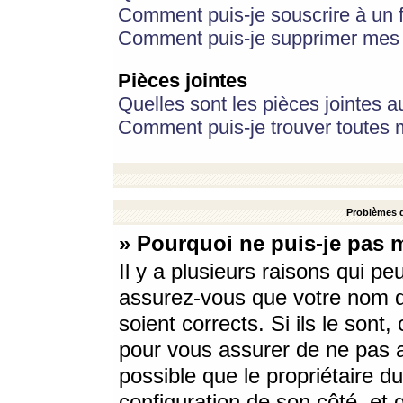
Comment puis-je souscrire à un f
Comment puis-je supprimer mes 
Pièces jointes
Quelles sont les pièces jointes a
Comment puis-je trouver toutes m
Problèmes d
» Pourquoi ne puis-je pas 
Il y a plusieurs raisons qui p
assurez-vous que votre nom d’
soient corrects. Si ils le sont
pour vous assurer de ne pas a
possible que le propriétaire du
configuration de son côté, et q