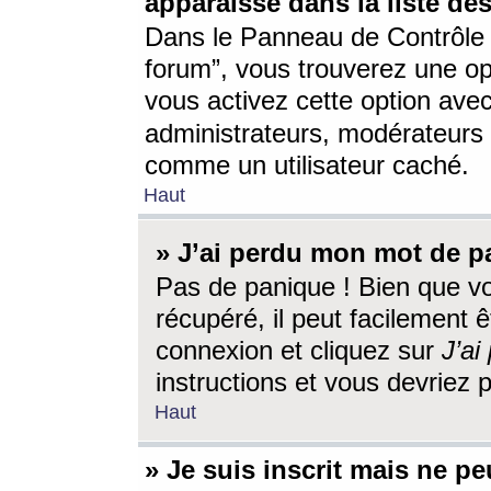
apparaisse dans la liste des
Dans le Panneau de Contrôle d
forum”, vous trouverez une o
vous activez cette option ave
administrateurs, modérateur
comme un utilisateur caché.
Haut
» J’ai perdu mon mot de p
Pas de panique ! Bien que v
récupéré, il peut facilement êt
connexion et cliquez sur
J’a
instructions et vous devriez
Haut
» Je suis inscrit mais ne p