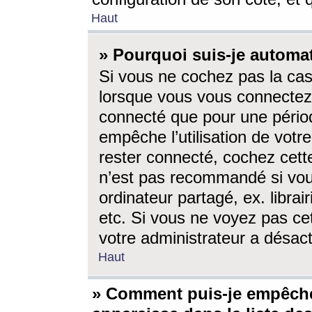
Haut
» Pourquoi suis-je autom
Si vous ne cochez pas la ca
lorsque vous vous connectez
connecté que pour une périod
empêche l’utilisation de votr
rester connecté, cochez cett
n’est pas recommandé si vou
ordinateur partagé, ex. librai
etc. Si vous ne voyez pas cet
votre administrateur a désacti
Haut
» Comment puis-je empêche