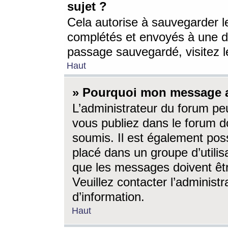
sujet ?
Cela autorise à sauvegarder l
complétés et envoyés à une d
passage sauvegardé, visitez le
Haut
» Pourquoi mon message a-
L’administrateur du forum p
vous publiez dans le forum do
soumis. Il est également poss
placé dans un groupe d’utilis
que les messages doivent êtr
Veuillez contacter l’administ
d’information.
Haut