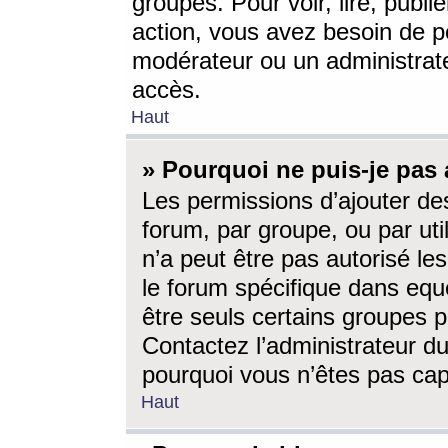
groupes. Pour voir, lire, publi
action, vous avez besoin de p
modérateur ou un administrat
accès.
Haut
» Pourquoi ne puis-je pas 
Les permissions d’ajouter de
forum, par groupe, ou par uti
n’a peut être pas autorisé le
le forum spécifique dans eque
être seuls certains groupes p
Contactez l’administrateur du
pourquoi vous n’êtes pas capa
Haut