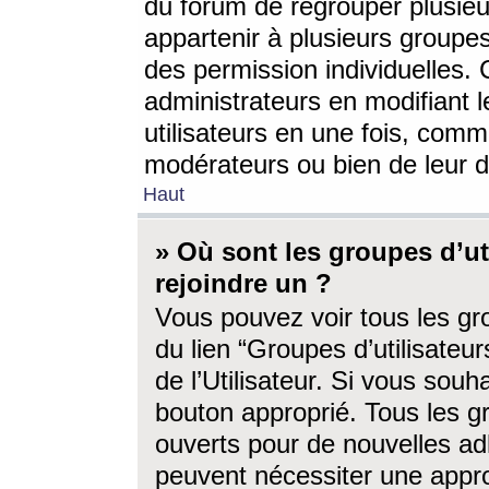
du forum de regrouper plusieur
appartenir à plusieurs groupe
des permission individuelles. 
administrateurs en modifiant 
utilisateurs en une fois, com
modérateurs ou bien de leur d
Haut
» Où sont les groupes d’ut
rejoindre un ?
Vous pouvez voir tous les gro
du lien “Groupes d’utilisate
de l’Utilisateur. Si vous souh
bouton approprié. Tous les gr
ouverts pour de nouvelles ad
peuvent nécessiter une approb