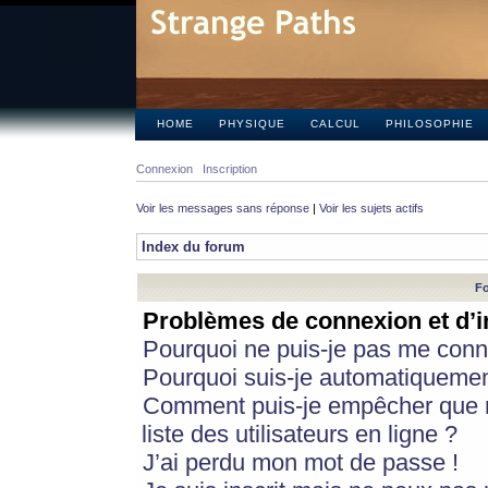
HOME
PHYSIQUE
CALCUL
PHILOSOPHIE
Connexion
Inscription
Voir les messages sans réponse
|
Voir les sujets actifs
Index du forum
Fo
Problèmes de connexion et d’i
Pourquoi ne puis-je pas me conn
Pourquoi suis-je automatiqueme
Comment puis-je empêcher que m
liste des utilisateurs en ligne ?
J’ai perdu mon mot de passe !