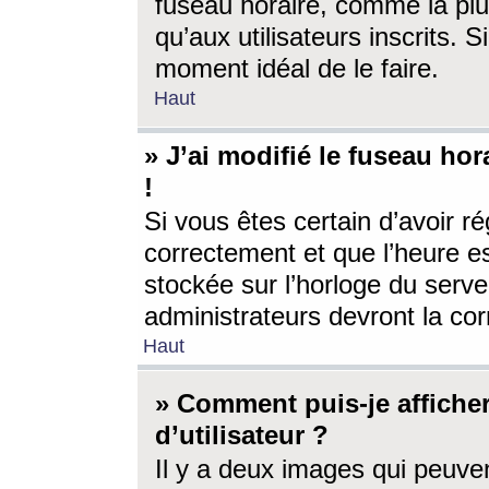
fuseau horaire, comme la plu
qu’aux utilisateurs inscrits. S
moment idéal de le faire.
Haut
» J’ai modifié le fuseau hor
!
Si vous êtes certain d’avoir ré
correctement et que l’heure es
stockée sur l’horloge du serveu
administrateurs devront la corr
Haut
» Comment puis-je affich
d’utilisateur ?
Il y a deux images qui peuve