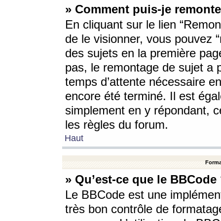
» Comment puis-je remonte
En cliquant sur le lien “Remont
de le visionner, vous pouvez “r
des sujets en la première pag
pas, le remontage de sujet a p
temps d’attente nécessaire en
encore été terminé. Il est éga
simplement en y répondant, c
les règles du forum.
Haut
Forma
» Qu’est-ce que le BBCode
Le BBCode est une implémenta
très bon contrôle de formatage