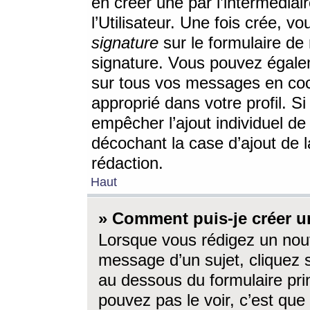
en créer une par l’intermédia
l’Utilisateur. Une fois crée, 
signature
sur le formulaire de 
signature. Vous pouvez égalem
sur tous vos messages en coc
approprié dans votre profil. S
empêcher l’ajout individuel d
décochant la case d’ajout de l
rédaction.
Haut
» Comment puis-je créer 
Lorsque vous rédigez un nouv
message d’un sujet, cliquez s
au dessous du formulaire prin
pouvez pas le voir, c’est qu