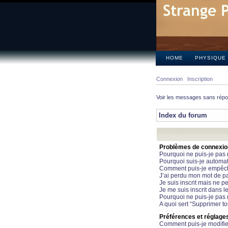
HOME
PHYSIQUE
Connexion
Inscription
Voir les messages sans rép
Index du forum
Problèmes de connexion 
Pourquoi ne puis-je pas
Pourquoi suis-je automa
Comment puis-je empêcher
J’ai perdu mon mot de pa
Je suis inscrit mais ne 
Je me suis inscrit dans 
Pourquoi ne puis-je pas 
A quoi sert “Supprimer t
Préférences et réglages 
Comment puis-je modifie