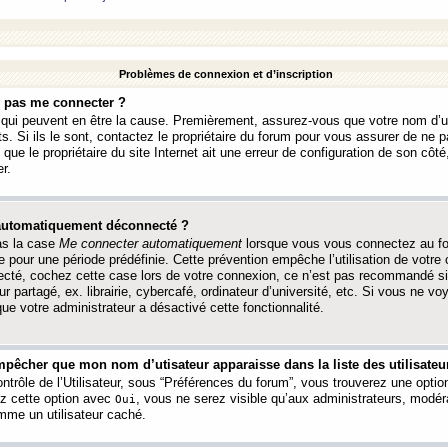
Problèmes de connexion et d’inscription
e pas me connecter ?
s qui peuvent en être la cause. Premièrement, assurez-vous que votre nom d’ut
s. Si ils le sont, contactez le propriétaire du forum pour vous assurer de ne pa
ue le propriétaire du site Internet ait une erreur de configuration de son côté, 
r.
 automatiquement déconnecté ?
as la case
Me connecter automatiquement
lorsque vous vous connectez au f
 pour une période prédéfinie. Cette prévention empêche l’utilisation de votre
necté, cochez cette case lors de votre connexion, ce n’est pas recommandé s
ur partagé, ex. librairie, cybercafé, ordinateur d’université, etc. Si vous ne v
que votre administrateur a désactivé cette fonctionnalité.
pêcher que mon nom d’utisateur apparaisse dans la liste des utilisateur
trôle de l’Utilisateur, sous “Préférences du forum”, vous trouverez une opti
ez cette option avec
, vous ne serez visible qu’aux administrateurs, mod
Oui
me un utilisateur caché.