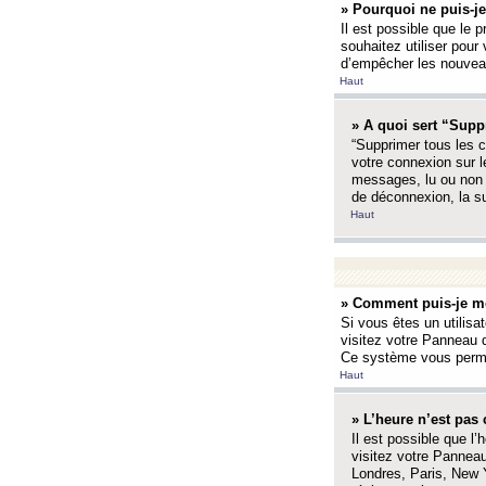
» Pourquoi ne puis-je
Il est possible que le p
souhaitez utiliser pour 
d’empêcher les nouveaux
Haut
» A quoi sert “Supp
“Supprimer tous les c
votre connexion sur l
messages, lu ou non l
de déconnexion, la s
Haut
» Comment puis-je mo
Si vous êtes un utilisa
visitez votre Panneau d
Ce système vous permet
Haut
» L’heure n’est pas 
Il est possible que l’
visitez votre Panneau
Londres, Paris, New Y