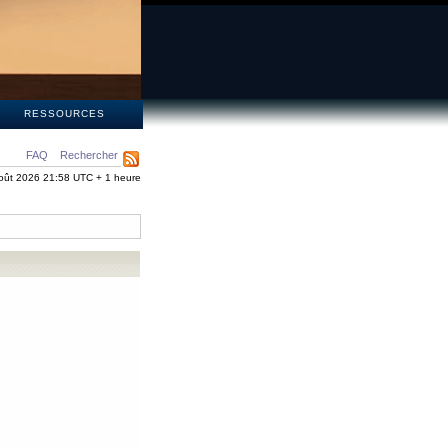
S
RESSOURCES
FAQ
Rechercher
oût 2026 21:58 UTC + 1 heure