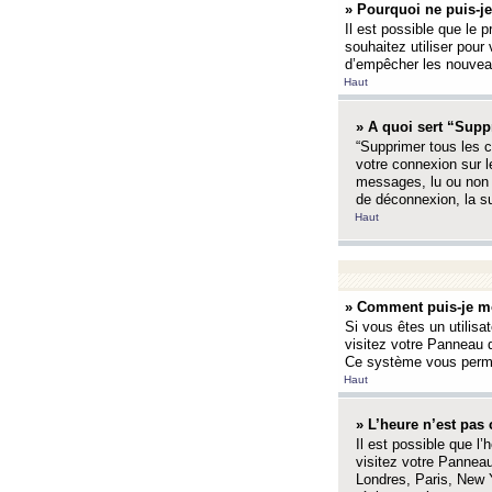
» Pourquoi ne puis-je
Il est possible que le p
souhaitez utiliser pour 
d’empêcher les nouveaux
Haut
» A quoi sert “Supp
“Supprimer tous les c
votre connexion sur l
messages, lu ou non l
de déconnexion, la s
Haut
» Comment puis-je mo
Si vous êtes un utilisa
visitez votre Panneau d
Ce système vous permet
Haut
» L’heure n’est pas 
Il est possible que l’
visitez votre Panneau
Londres, Paris, New Y