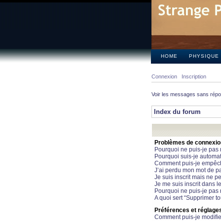
HOME
PHYSIQUE
Connexion
Inscription
Voir les messages sans rép
Index du forum
Problèmes de connexion 
Pourquoi ne puis-je pas
Pourquoi suis-je automa
Comment puis-je empêcher
J’ai perdu mon mot de pa
Je suis inscrit mais ne 
Je me suis inscrit dans 
Pourquoi ne puis-je pas 
A quoi sert “Supprimer t
Préférences et réglages 
Comment puis-je modifie