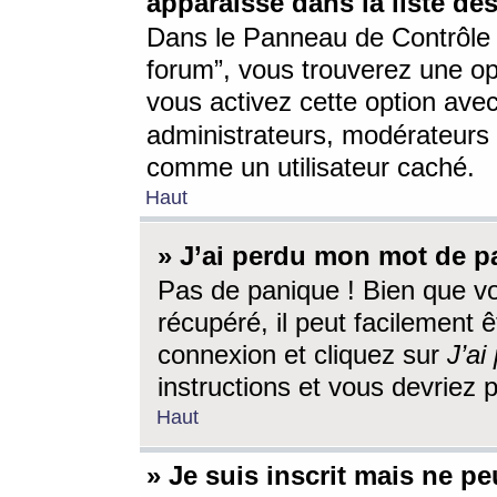
apparaisse dans la liste des
Dans le Panneau de Contrôle d
forum”, vous trouverez une o
vous activez cette option ave
administrateurs, modérateur
comme un utilisateur caché.
Haut
» J’ai perdu mon mot de p
Pas de panique ! Bien que v
récupéré, il peut facilement êt
connexion et cliquez sur
J’a
instructions et vous devriez
Haut
» Je suis inscrit mais ne p