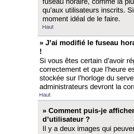
fuseau horaire, comme la plu
qu’aux utilisateurs inscrits. S
moment idéal de le faire.
Haut
» J’ai modifié le fuseau hor
!
Si vous êtes certain d’avoir ré
correctement et que l’heure es
stockée sur l’horloge du serveu
administrateurs devront la corr
Haut
» Comment puis-je affich
d’utilisateur ?
Il y a deux images qui peuve