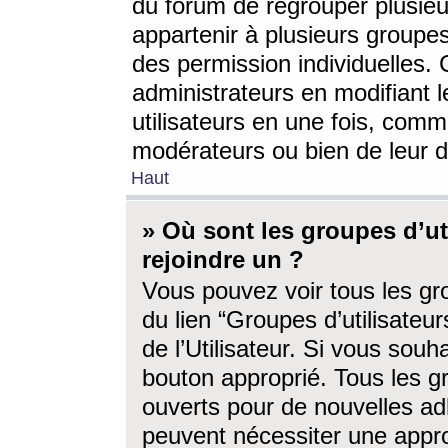
du forum de regrouper plusieur
appartenir à plusieurs groupe
des permission individuelles. 
administrateurs en modifiant 
utilisateurs en une fois, com
modérateurs ou bien de leur d
Haut
» Où sont les groupes d’ut
rejoindre un ?
Vous pouvez voir tous les gro
du lien “Groupes d’utilisate
de l’Utilisateur. Si vous souh
bouton approprié. Tous les gr
ouverts pour de nouvelles ad
peuvent nécessiter une approb