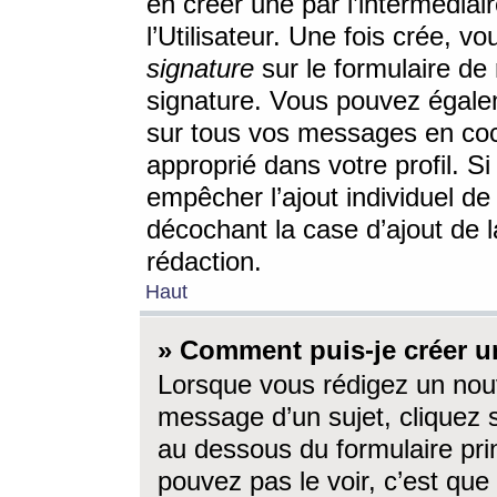
en créer une par l’intermédia
l’Utilisateur. Une fois crée, 
signature
sur le formulaire de 
signature. Vous pouvez égalem
sur tous vos messages en coc
approprié dans votre profil. S
empêcher l’ajout individuel d
décochant la case d’ajout de l
rédaction.
Haut
» Comment puis-je créer 
Lorsque vous rédigez un nouv
message d’un sujet, cliquez s
au dessous du formulaire prin
pouvez pas le voir, c’est qu