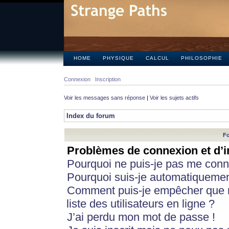
HOME
PHYSIQUE
CALCUL
PHILOSOPHIE
Connexion
Inscription
Voir les messages sans réponse
|
Voir les sujets actifs
Index du forum
Fo
Problèmes de connexion et d’i
Pourquoi ne puis-je pas me conn
Pourquoi suis-je automatiqueme
Comment puis-je empêcher que m
liste des utilisateurs en ligne ?
J’ai perdu mon mot de passe !