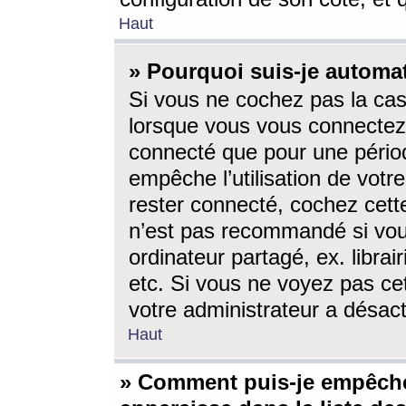
Haut
» Pourquoi suis-je autom
Si vous ne cochez pas la ca
lorsque vous vous connectez
connecté que pour une périod
empêche l’utilisation de votr
rester connecté, cochez cett
n’est pas recommandé si vou
ordinateur partagé, ex. librai
etc. Si vous ne voyez pas cet
votre administrateur a désacti
Haut
» Comment puis-je empêche