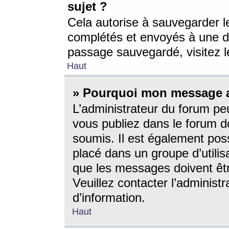
sujet ?
Cela autorise à sauvegarder l
complétés et envoyés à une d
passage sauvegardé, visitez le
Haut
» Pourquoi mon message a-
L’administrateur du forum p
vous publiez dans le forum do
soumis. Il est également poss
placé dans un groupe d’utilis
que les messages doivent êtr
Veuillez contacter l’administ
d’information.
Haut