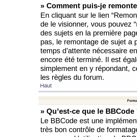
» Comment puis-je remonte
En cliquant sur le lien “Remont
de le visionner, vous pouvez “r
des sujets en la première pag
pas, le remontage de sujet a p
temps d’attente nécessaire en
encore été terminé. Il est éga
simplement en y répondant, c
les règles du forum.
Haut
Forma
» Qu’est-ce que le BBCode
Le BBCode est une implémenta
très bon contrôle de formatage