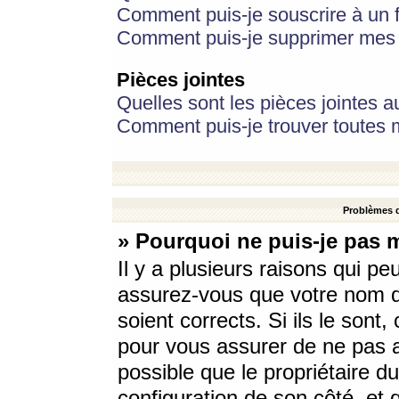
Comment puis-je souscrire à un f
Comment puis-je supprimer mes 
Pièces jointes
Quelles sont les pièces jointes a
Comment puis-je trouver toutes m
Problèmes d
» Pourquoi ne puis-je pas 
Il y a plusieurs raisons qui p
assurez-vous que votre nom d’
soient corrects. Si ils le sont
pour vous assurer de ne pas a
possible que le propriétaire du
configuration de son côté, et q