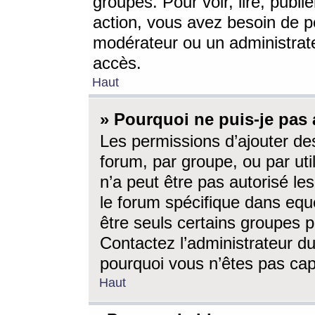
groupes. Pour voir, lire, publi
action, vous avez besoin de p
modérateur ou un administrat
accès.
Haut
» Pourquoi ne puis-je pas 
Les permissions d’ajouter de
forum, par groupe, ou par uti
n’a peut être pas autorisé le
le forum spécifique dans eque
être seuls certains groupes p
Contactez l’administrateur du
pourquoi vous n’êtes pas capa
Haut