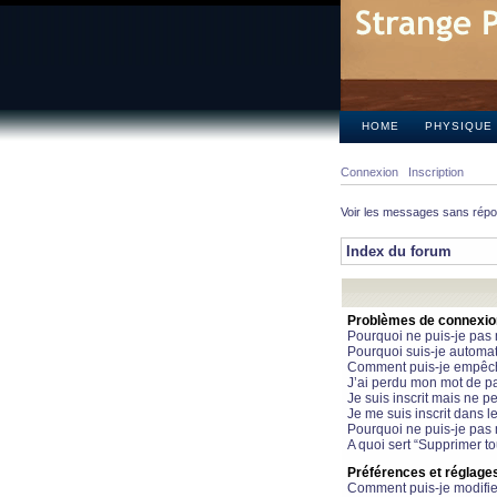
HOME
PHYSIQUE
Connexion
Inscription
Voir les messages sans rép
Index du forum
Problèmes de connexion 
Pourquoi ne puis-je pas
Pourquoi suis-je automa
Comment puis-je empêcher
J’ai perdu mon mot de pa
Je suis inscrit mais ne 
Je me suis inscrit dans 
Pourquoi ne puis-je pas 
A quoi sert “Supprimer t
Préférences et réglages 
Comment puis-je modifie