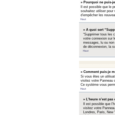
» Pourquoi ne puis-je
Il est possible que le p
souhaitez utiliser pour 
d’empêcher les nouveaux
Haut
» A quoi sert “Supp
“Supprimer tous les c
votre connexion sur l
messages, lu ou non l
de déconnexion, la s
Haut
» Comment puis-je mo
Si vous êtes un utilisa
visitez votre Panneau d
Ce système vous permet
Haut
» L’heure n’est pas 
Il est possible que l’
visitez votre Panneau
Londres, Paris, New Y