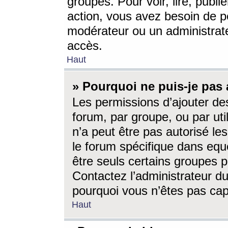
groupes. Pour voir, lire, publi
action, vous avez besoin de p
modérateur ou un administrat
accès.
Haut
» Pourquoi ne puis-je pas 
Les permissions d’ajouter de
forum, par groupe, ou par uti
n’a peut être pas autorisé le
le forum spécifique dans eque
être seuls certains groupes p
Contactez l’administrateur du
pourquoi vous n’êtes pas capa
Haut