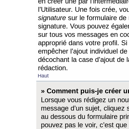
en créer une par l’intermédia
l’Utilisateur. Une fois crée, 
signature
sur le formulaire de 
signature. Vous pouvez égalem
sur tous vos messages en coc
approprié dans votre profil. S
empêcher l’ajout individuel d
décochant la case d’ajout de l
rédaction.
Haut
» Comment puis-je créer 
Lorsque vous rédigez un nouv
message d’un sujet, cliquez s
au dessous du formulaire prin
pouvez pas le voir, c’est qu