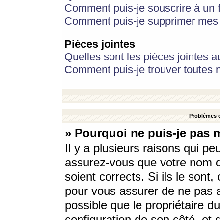
Comment puis-je souscrire à un f
Comment puis-je supprimer mes 
Pièces jointes
Quelles sont les pièces jointes a
Comment puis-je trouver toutes m
Problèmes d
» Pourquoi ne puis-je pas 
Il y a plusieurs raisons qui p
assurez-vous que votre nom d’
soient corrects. Si ils le sont
pour vous assurer de ne pas a
possible que le propriétaire du
configuration de son côté, et q