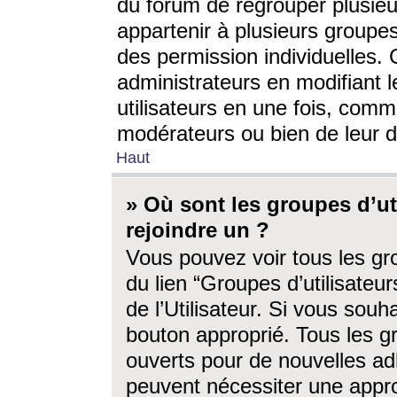
du forum de regrouper plusieur
appartenir à plusieurs groupe
des permission individuelles. 
administrateurs en modifiant 
utilisateurs en une fois, com
modérateurs ou bien de leur d
Haut
» Où sont les groupes d’ut
rejoindre un ?
Vous pouvez voir tous les gro
du lien “Groupes d’utilisate
de l’Utilisateur. Si vous souh
bouton approprié. Tous les gr
ouverts pour de nouvelles ad
peuvent nécessiter une approb