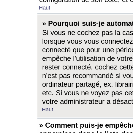
Haut
» Pourquoi suis-je autom
Si vous ne cochez pas la ca
lorsque vous vous connectez
connecté que pour une périod
empêche l’utilisation de votr
rester connecté, cochez cett
n’est pas recommandé si vou
ordinateur partagé, ex. librai
etc. Si vous ne voyez pas cet
votre administrateur a désacti
Haut
» Comment puis-je empêche