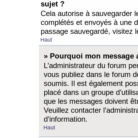
sujet ?
Cela autorise à sauvegarder l
complétés et envoyés à une d
passage sauvegardé, visitez le
Haut
» Pourquoi mon message a-
L’administrateur du forum p
vous publiez dans le forum do
soumis. Il est également poss
placé dans un groupe d’utilis
que les messages doivent êtr
Veuillez contacter l’administ
d’information.
Haut