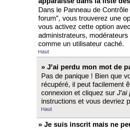
apparaisse dans la liste des
Dans le Panneau de Contrôle d
forum”, vous trouverez une o
vous activez cette option ave
administrateurs, modérateur
comme un utilisateur caché.
Haut
» J’ai perdu mon mot de p
Pas de panique ! Bien que v
récupéré, il peut facilement êt
connexion et cliquez sur
J’a
instructions et vous devriez
Haut
» Je suis inscrit mais ne p