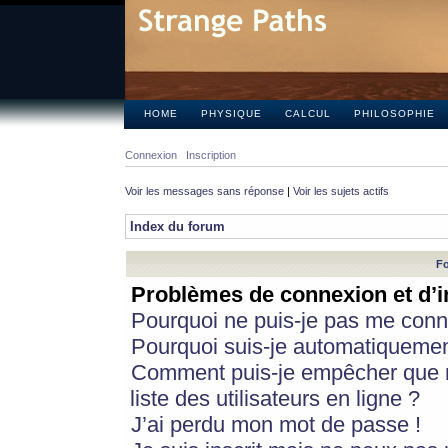
HOME
PHYSIQUE
CALCUL
PHILOSOPHIE
Connexion
Inscription
Voir les messages sans réponse
|
Voir les sujets actifs
Index du forum
Fo
Problèmes de connexion et d’i
Pourquoi ne puis-je pas me conn
Pourquoi suis-je automatiqueme
Comment puis-je empêcher que m
liste des utilisateurs en ligne ?
J’ai perdu mon mot de passe !