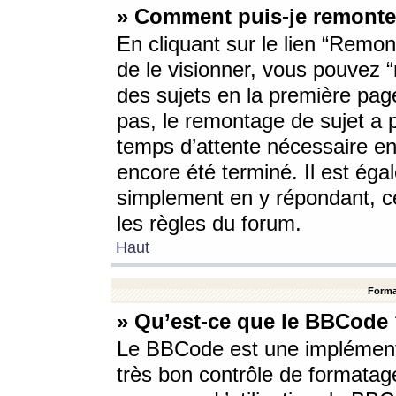
» Comment puis-je remonte
En cliquant sur le lien “Remont
de le visionner, vous pouvez “r
des sujets en la première pag
pas, le remontage de sujet a p
temps d’attente nécessaire en
encore été terminé. Il est éga
simplement en y répondant, c
les règles du forum.
Haut
Forma
» Qu’est-ce que le BBCode
Le BBCode est une implémenta
très bon contrôle de formatage