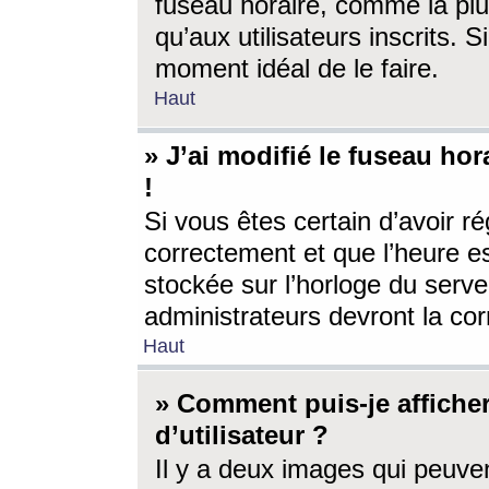
fuseau horaire, comme la plu
qu’aux utilisateurs inscrits. S
moment idéal de le faire.
Haut
» J’ai modifié le fuseau hor
!
Si vous êtes certain d’avoir ré
correctement et que l’heure es
stockée sur l’horloge du serveu
administrateurs devront la corr
Haut
» Comment puis-je affich
d’utilisateur ?
Il y a deux images qui peuve