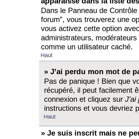
apparaisse dans la liste des
Dans le Panneau de Contrôle d
forum”, vous trouverez une o
vous activez cette option ave
administrateurs, modérateur
comme un utilisateur caché.
Haut
» J’ai perdu mon mot de p
Pas de panique ! Bien que v
récupéré, il peut facilement êt
connexion et cliquez sur
J’a
instructions et vous devriez
Haut
» Je suis inscrit mais ne p