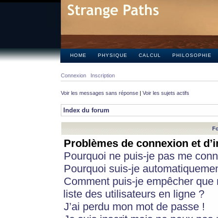
HOME
PHYSIQUE
CALCUL
PHILOSOPHIE
Connexion
Inscription
Voir les messages sans réponse
|
Voir les sujets actifs
Index du forum
Fo
Problèmes de connexion et d’i
Pourquoi ne puis-je pas me conn
Pourquoi suis-je automatiqueme
Comment puis-je empêcher que m
liste des utilisateurs en ligne ?
J’ai perdu mon mot de passe !