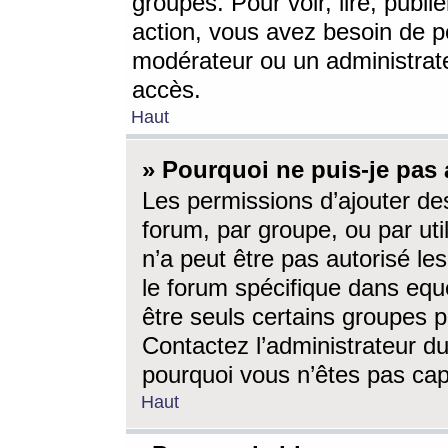
groupes. Pour voir, lire, publi
action, vous avez besoin de p
modérateur ou un administrat
accès.
Haut
» Pourquoi ne puis-je pas 
Les permissions d’ajouter de
forum, par groupe, ou par uti
n’a peut être pas autorisé le
le forum spécifique dans eque
être seuls certains groupes p
Contactez l’administrateur du
pourquoi vous n’êtes pas capa
Haut