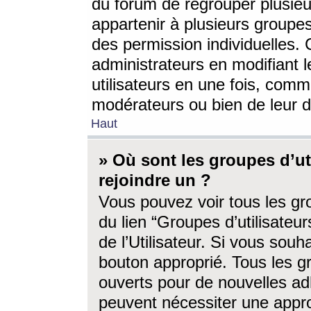
du forum de regrouper plusieur
appartenir à plusieurs groupe
des permission individuelles. 
administrateurs en modifiant 
utilisateurs en une fois, com
modérateurs ou bien de leur d
Haut
» Où sont les groupes d’ut
rejoindre un ?
Vous pouvez voir tous les gro
du lien “Groupes d’utilisate
de l’Utilisateur. Si vous souh
bouton approprié. Tous les gr
ouverts pour de nouvelles ad
peuvent nécessiter une approb