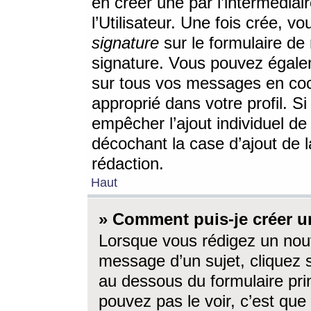
en créer une par l’intermédia
l’Utilisateur. Une fois crée, 
signature
sur le formulaire de 
signature. Vous pouvez égalem
sur tous vos messages en coc
approprié dans votre profil. S
empêcher l’ajout individuel d
décochant la case d’ajout de l
rédaction.
Haut
» Comment puis-je créer 
Lorsque vous rédigez un nouv
message d’un sujet, cliquez s
au dessous du formulaire prin
pouvez pas le voir, c’est qu