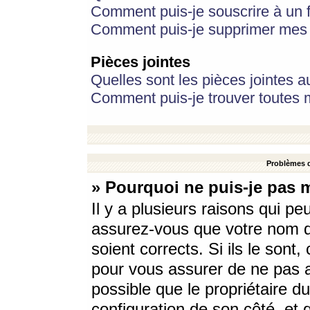
Comment puis-je souscrire à un f
Comment puis-je supprimer mes 
Pièces jointes
Quelles sont les pièces jointes a
Comment puis-je trouver toutes m
Problèmes d
» Pourquoi ne puis-je pas 
Il y a plusieurs raisons qui p
assurez-vous que votre nom d’
soient corrects. Si ils le sont
pour vous assurer de ne pas a
possible que le propriétaire du
configuration de son côté, et q