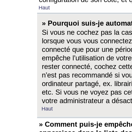
Haut
» Pourquoi suis-je autom
Si vous ne cochez pas la ca
lorsque vous vous connectez
connecté que pour une périod
empêche l’utilisation de votr
rester connecté, cochez cett
n’est pas recommandé si vou
ordinateur partagé, ex. librai
etc. Si vous ne voyez pas cet
votre administrateur a désacti
Haut
» Comment puis-je empêche