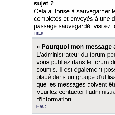
sujet ?
Cela autorise à sauvegarder l
complétés et envoyés à une d
passage sauvegardé, visitez le
Haut
» Pourquoi mon message a-
L’administrateur du forum p
vous publiez dans le forum do
soumis. Il est également poss
placé dans un groupe d’utilis
que les messages doivent êtr
Veuillez contacter l’administ
d’information.
Haut