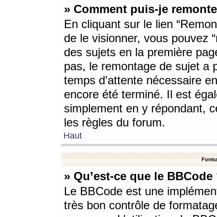
» Comment puis-je remonte
En cliquant sur le lien “Remont
de le visionner, vous pouvez “r
des sujets en la première pag
pas, le remontage de sujet a p
temps d’attente nécessaire en
encore été terminé. Il est éga
simplement en y répondant, c
les règles du forum.
Haut
Forma
» Qu’est-ce que le BBCode
Le BBCode est une implémenta
très bon contrôle de formatage