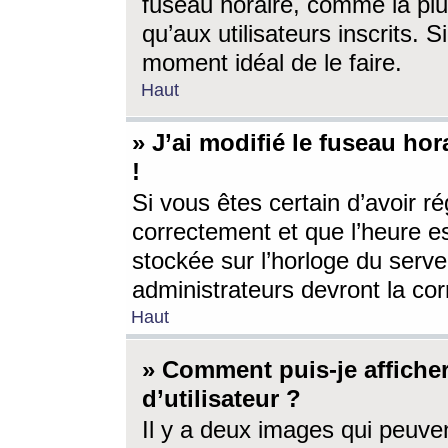
fuseau horaire, comme la plu
qu’aux utilisateurs inscrits. S
moment idéal de le faire.
Haut
» J’ai modifié le fuseau hor
!
Si vous êtes certain d’avoir ré
correctement et que l’heure es
stockée sur l’horloge du serveu
administrateurs devront la corr
Haut
» Comment puis-je affich
d’utilisateur ?
Il y a deux images qui peuve