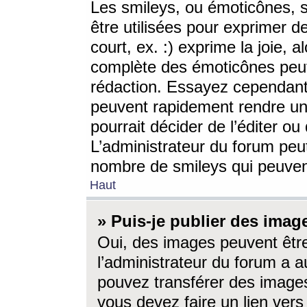
Les smileys, ou émoticônes, s
être utilisées pour exprimer d
court, ex. :) exprime la joie, a
complète des émoticônes peut 
rédaction. Essayez cependant 
peuvent rapidement rendre un 
pourrait décider de l’éditer o
L’administrateur du forum peut
nombre de smileys qui peuven
Haut
» Puis-je publier des imag
Oui, des images peuvent êtr
l’administrateur du forum a a
pouvez transférer des images
vous devez faire un lien ver