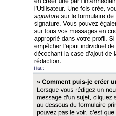
en créer une par l’intermédia
l’Utilisateur. Une fois crée, 
signature
sur le formulaire de 
signature. Vous pouvez égalem
sur tous vos messages en coc
approprié dans votre profil. S
empêcher l’ajout individuel d
décochant la case d’ajout de l
rédaction.
Haut
» Comment puis-je créer 
Lorsque vous rédigez un nouv
message d’un sujet, cliquez s
au dessous du formulaire prin
pouvez pas le voir, c’est qu