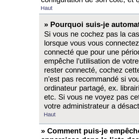
Haut
» Pourquoi suis-je autom
Si vous ne cochez pas la ca
lorsque vous vous connectez
connecté que pour une périod
empêche l’utilisation de votr
rester connecté, cochez cett
n’est pas recommandé si vou
ordinateur partagé, ex. librai
etc. Si vous ne voyez pas cet
votre administrateur a désacti
Haut
» Comment puis-je empêche