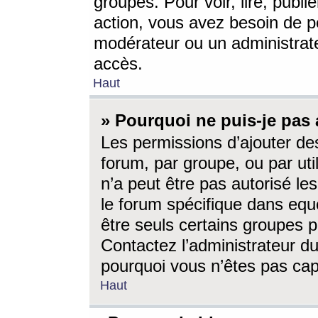
groupes. Pour voir, lire, publi
action, vous avez besoin de p
modérateur ou un administrat
accès.
Haut
» Pourquoi ne puis-je pas 
Les permissions d’ajouter de
forum, par groupe, ou par uti
n’a peut être pas autorisé le
le forum spécifique dans eque
être seuls certains groupes p
Contactez l’administrateur du
pourquoi vous n’êtes pas capa
Haut