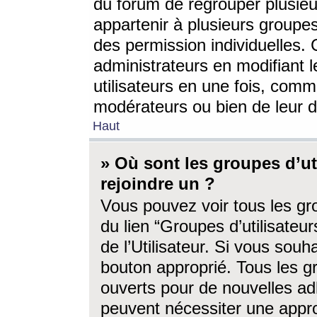
du forum de regrouper plusieur
appartenir à plusieurs groupe
des permission individuelles. 
administrateurs en modifiant 
utilisateurs en une fois, com
modérateurs ou bien de leur d
Haut
» Où sont les groupes d’ut
rejoindre un ?
Vous pouvez voir tous les gro
du lien “Groupes d’utilisate
de l’Utilisateur. Si vous souh
bouton approprié. Tous les gr
ouverts pour de nouvelles ad
peuvent nécessiter une approb