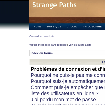
HOME
PHYSIQUE
CALCUL
PHILOSOPHIE
Connexion
Inscription
Voir les messages sans réponse
|
Voir les sujets actifs
Index du forum
Fo
Problèmes de connexion et d’i
Pourquoi ne puis-je pas me conn
Pourquoi suis-je automatiqueme
Comment puis-je empêcher que m
liste des utilisateurs en ligne ?
J’ai perdu mon mot de passe !