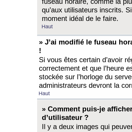
fuseau horaire, comme la plu
qu’aux utilisateurs inscrits. S
moment idéal de le faire.
Haut
» J’ai modifié le fuseau hor
!
Si vous êtes certain d’avoir ré
correctement et que l’heure es
stockée sur l’horloge du serveu
administrateurs devront la corr
Haut
» Comment puis-je affich
d’utilisateur ?
Il y a deux images qui peuve