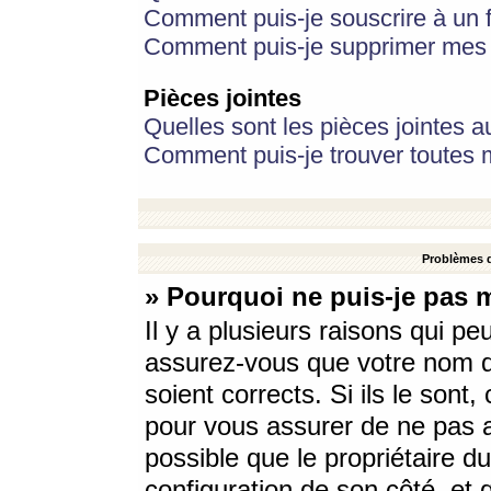
Comment puis-je souscrire à un f
Comment puis-je supprimer mes 
Pièces jointes
Quelles sont les pièces jointes a
Comment puis-je trouver toutes m
Problèmes d
» Pourquoi ne puis-je pas 
Il y a plusieurs raisons qui p
assurez-vous que votre nom d’
soient corrects. Si ils le sont
pour vous assurer de ne pas a
possible que le propriétaire du
configuration de son côté, et q