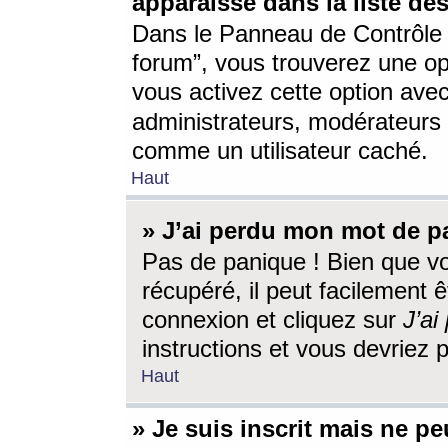
apparaisse dans la liste des
Dans le Panneau de Contrôle d
forum”, vous trouverez une o
vous activez cette option ave
administrateurs, modérateur
comme un utilisateur caché.
Haut
» J’ai perdu mon mot de p
Pas de panique ! Bien que v
récupéré, il peut facilement êt
connexion et cliquez sur
J’a
instructions et vous devriez
Haut
» Je suis inscrit mais ne p