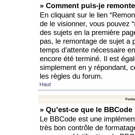
» Comment puis-je remonte
En cliquant sur le lien “Remont
de le visionner, vous pouvez “r
des sujets en la première pag
pas, le remontage de sujet a p
temps d’attente nécessaire en
encore été terminé. Il est éga
simplement en y répondant, c
les règles du forum.
Haut
Forma
» Qu’est-ce que le BBCode
Le BBCode est une implémenta
très bon contrôle de formatage