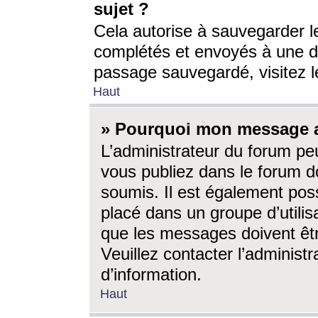
sujet ?
Cela autorise à sauvegarder l
complétés et envoyés à une d
passage sauvegardé, visitez le
Haut
» Pourquoi mon message a-
L’administrateur du forum p
vous publiez dans le forum do
soumis. Il est également poss
placé dans un groupe d’utilis
que les messages doivent êtr
Veuillez contacter l’administ
d’information.
Haut