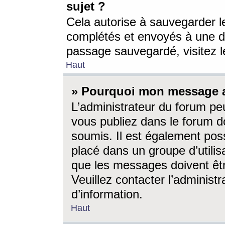
sujet ?
Cela autorise à sauvegarder l
complétés et envoyés à une d
passage sauvegardé, visitez le
Haut
» Pourquoi mon message a-
L’administrateur du forum p
vous publiez dans le forum do
soumis. Il est également poss
placé dans un groupe d’utilis
que les messages doivent êtr
Veuillez contacter l’administ
d’information.
Haut