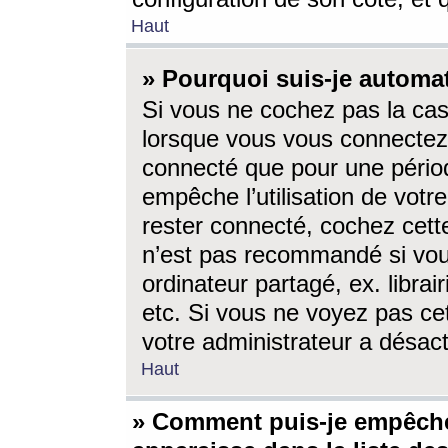
Haut
» Pourquoi suis-je autom
Si vous ne cochez pas la ca
lorsque vous vous connectez
connecté que pour une périod
empêche l’utilisation de votr
rester connecté, cochez cett
n’est pas recommandé si vou
ordinateur partagé, ex. librai
etc. Si vous ne voyez pas cet
votre administrateur a désacti
Haut
» Comment puis-je empêche