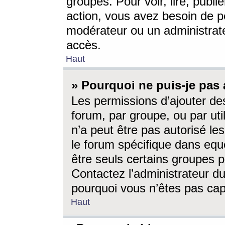
groupes. Pour voir, lire, publi
action, vous avez besoin de p
modérateur ou un administrat
accès.
Haut
» Pourquoi ne puis-je pas 
Les permissions d’ajouter de
forum, par groupe, ou par uti
n’a peut être pas autorisé le
le forum spécifique dans eque
être seuls certains groupes p
Contactez l’administrateur du
pourquoi vous n’êtes pas capa
Haut