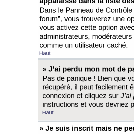
apparaisse dans la liste des
Dans le Panneau de Contrôle d
forum”, vous trouverez une o
vous activez cette option ave
administrateurs, modérateur
comme un utilisateur caché.
Haut
» J’ai perdu mon mot de p
Pas de panique ! Bien que v
récupéré, il peut facilement êt
connexion et cliquez sur
J’a
instructions et vous devriez
Haut
» Je suis inscrit mais ne p