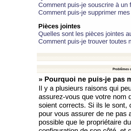
Comment puis-je souscrire à un f
Comment puis-je supprimer mes 
Pièces jointes
Quelles sont les pièces jointes a
Comment puis-je trouver toutes m
Problèmes d
» Pourquoi ne puis-je pas 
Il y a plusieurs raisons qui p
assurez-vous que votre nom d’
soient corrects. Si ils le sont
pour vous assurer de ne pas a
possible que le propriétaire du
configuration de son côté, et q