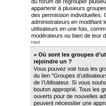
du forum de regrouper plusieur
appartenir à plusieurs groupe
des permission individuelles. 
administrateurs en modifiant 
utilisateurs en une fois, com
modérateurs ou bien de leur d
Haut
» Où sont les groupes d’ut
rejoindre un ?
Vous pouvez voir tous les gro
du lien “Groupes d’utilisate
de l’Utilisateur. Si vous souh
bouton approprié. Tous les gr
ouverts pour de nouvelles ad
peuvent nécessiter une approb