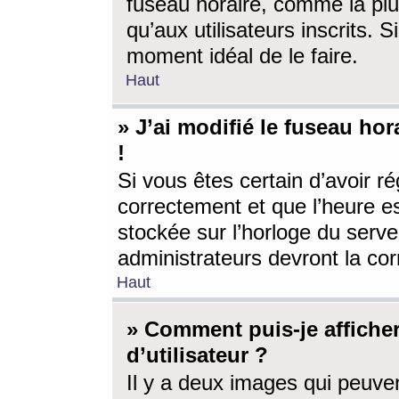
fuseau horaire, comme la plu
qu’aux utilisateurs inscrits. S
moment idéal de le faire.
Haut
» J’ai modifié le fuseau hor
!
Si vous êtes certain d’avoir ré
correctement et que l’heure es
stockée sur l’horloge du serveu
administrateurs devront la corr
Haut
» Comment puis-je affich
d’utilisateur ?
Il y a deux images qui peuve