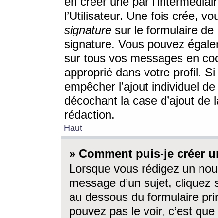
en créer une par l’intermédia
l’Utilisateur. Une fois crée, 
signature
sur le formulaire de 
signature. Vous pouvez égalem
sur tous vos messages en coc
approprié dans votre profil. S
empêcher l’ajout individuel d
décochant la case d’ajout de l
rédaction.
Haut
» Comment puis-je créer 
Lorsque vous rédigez un nouv
message d’un sujet, cliquez s
au dessous du formulaire prin
pouvez pas le voir, c’est qu