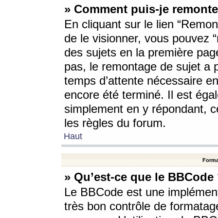
» Comment puis-je remonte
En cliquant sur le lien “Remont
de le visionner, vous pouvez “r
des sujets en la première pag
pas, le remontage de sujet a p
temps d’attente nécessaire en
encore été terminé. Il est éga
simplement en y répondant, c
les règles du forum.
Haut
Forma
» Qu’est-ce que le BBCode
Le BBCode est une implémenta
très bon contrôle de formatage