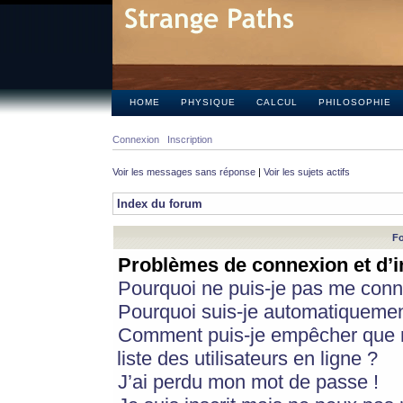
HOME
PHYSIQUE
CALCUL
PHILOSOPHIE
Connexion
Inscription
Voir les messages sans réponse
|
Voir les sujets actifs
Index du forum
Fo
Problèmes de connexion et d’i
Pourquoi ne puis-je pas me conn
Pourquoi suis-je automatiqueme
Comment puis-je empêcher que m
liste des utilisateurs en ligne ?
J’ai perdu mon mot de passe !