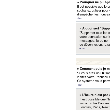
» Pourquoi ne puis-je
Il est possible que le p
souhaitez utiliser pour 
d’empêcher les nouveaux
Haut
» A quoi sert “Supp
“Supprimer tous les c
votre connexion sur l
messages, lu ou non l
de déconnexion, la s
Haut
» Comment puis-je mo
Si vous êtes un utilisa
visitez votre Panneau d
Ce système vous permet
Haut
» L’heure n’est pas 
Il est possible que l’
visitez votre Panneau
Londres, Paris, New Y