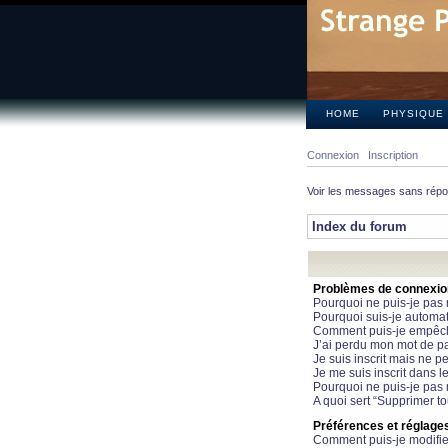
HOME
PHYSIQUE
Connexion
Inscription
Voir les messages sans rép
Index du forum
Problèmes de connexion 
Pourquoi ne puis-je pas
Pourquoi suis-je automa
Comment puis-je empêcher
J’ai perdu mon mot de pa
Je suis inscrit mais ne 
Je me suis inscrit dans 
Pourquoi ne puis-je pas 
A quoi sert “Supprimer t
Préférences et réglages 
Comment puis-je modifie