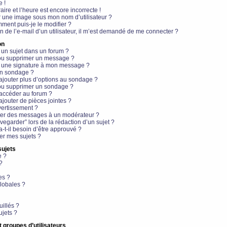
e !
aire et l’heure est encore incorrecte !
r une image sous mon nom d’utilisateur ?
ment puis-je le modifier ?
en de l’e-mail d’un utilisateur, il m’est demandé de me connecter ?
on
 un sujet dans un forum ?
 ou supprimer un message ?
r une signature à mon message ?
un sondage ?
ajouter plus d’options au sondage ?
ou supprimer un sondage ?
 accéder au forum ?
ajouter de pièces jointes ?
vertissement ?
ter des messages à un modérateur ?
egarder” lors de la rédaction d’un sujet ?
t-il besoin d’être approuvé ?
r mes sujets ?
sujets
e ?
?
es ?
lobales ?
uillés ?
ujets ?
t groupes d’utilisateurs