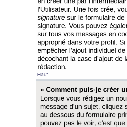
en créer une par l’intermédia
l’Utilisateur. Une fois crée, 
signature
sur le formulaire de 
signature. Vous pouvez égalem
sur tous vos messages en coc
approprié dans votre profil. S
empêcher l’ajout individuel d
décochant la case d’ajout de l
rédaction.
Haut
» Comment puis-je créer 
Lorsque vous rédigez un nouv
message d’un sujet, cliquez s
au dessous du formulaire prin
pouvez pas le voir, c’est qu