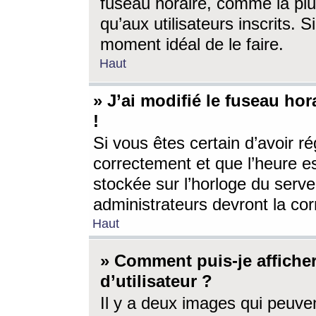
fuseau horaire, comme la plu
qu’aux utilisateurs inscrits. S
moment idéal de le faire.
Haut
» J’ai modifié le fuseau hor
!
Si vous êtes certain d’avoir ré
correctement et que l’heure es
stockée sur l’horloge du serveu
administrateurs devront la corr
Haut
» Comment puis-je affich
d’utilisateur ?
Il y a deux images qui peuve