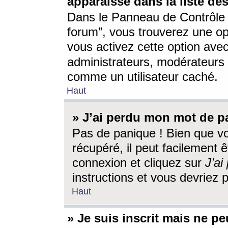
apparaisse dans la liste des
Dans le Panneau de Contrôle d
forum”, vous trouverez une o
vous activez cette option ave
administrateurs, modérateur
comme un utilisateur caché.
Haut
» J’ai perdu mon mot de p
Pas de panique ! Bien que v
récupéré, il peut facilement êt
connexion et cliquez sur
J’a
instructions et vous devriez
Haut
» Je suis inscrit mais ne p