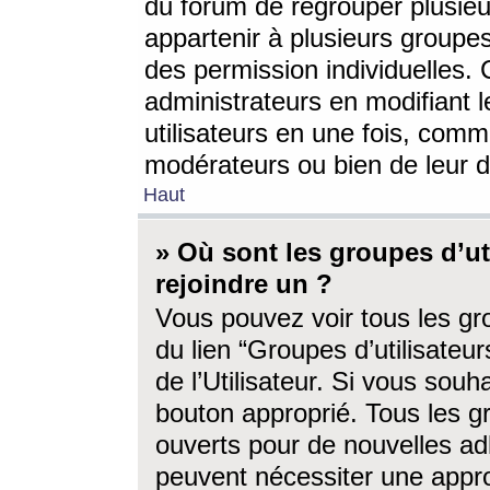
du forum de regrouper plusieur
appartenir à plusieurs groupe
des permission individuelles. 
administrateurs en modifiant 
utilisateurs en une fois, com
modérateurs ou bien de leur d
Haut
» Où sont les groupes d’ut
rejoindre un ?
Vous pouvez voir tous les gro
du lien “Groupes d’utilisate
de l’Utilisateur. Si vous souh
bouton approprié. Tous les gr
ouverts pour de nouvelles ad
peuvent nécessiter une approb