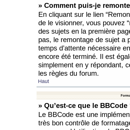
» Comment puis-je remonte
En cliquant sur le lien “Remont
de le visionner, vous pouvez “r
des sujets en la première pag
pas, le remontage de sujet a p
temps d’attente nécessaire en
encore été terminé. Il est éga
simplement en y répondant, c
les règles du forum.
Haut
Forma
» Qu’est-ce que le BBCode
Le BBCode est une implémenta
très bon contrôle de formatage