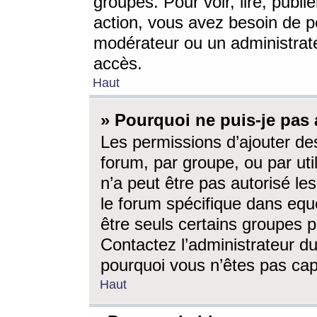
groupes. Pour voir, lire, publi
action, vous avez besoin de p
modérateur ou un administrat
accès.
Haut
» Pourquoi ne puis-je pas 
Les permissions d’ajouter de
forum, par groupe, ou par uti
n’a peut être pas autorisé le
le forum spécifique dans eque
être seuls certains groupes p
Contactez l’administrateur du
pourquoi vous n’êtes pas capa
Haut