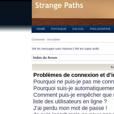
HOME
PHYSIQUE
CALCUL
PHILOSOPHIE
Connexion
Inscription
Voir les messages sans réponse
|
Voir les sujets actifs
Index du forum
Fo
Problèmes de connexion et d’i
Pourquoi ne puis-je pas me conn
Pourquoi suis-je automatiqueme
Comment puis-je empêcher que m
liste des utilisateurs en ligne ?
J’ai perdu mon mot de passe !