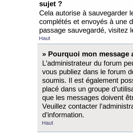
sujet ?
Cela autorise à sauvegarder l
complétés et envoyés à une d
passage sauvegardé, visitez le
Haut
» Pourquoi mon message a-
L’administrateur du forum p
vous publiez dans le forum do
soumis. Il est également poss
placé dans un groupe d’utilis
que les messages doivent êtr
Veuillez contacter l’administ
d’information.
Haut