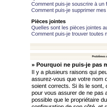
Comment puis-je souscrire à un f
Comment puis-je supprimer mes 
Pièces jointes
Quelles sont les pièces jointes a
Comment puis-je trouver toutes m
Problèmes d
» Pourquoi ne puis-je pas 
Il y a plusieurs raisons qui p
assurez-vous que votre nom d’
soient corrects. Si ils le sont
pour vous assurer de ne pas a
possible que le propriétaire du
configuration de son côté, et q