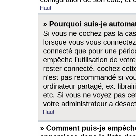
Haut
» Pourquoi suis-je autom
Si vous ne cochez pas la ca
lorsque vous vous connectez
connecté que pour une périod
empêche l’utilisation de votr
rester connecté, cochez cett
n’est pas recommandé si vou
ordinateur partagé, ex. librai
etc. Si vous ne voyez pas cet
votre administrateur a désacti
Haut
» Comment puis-je empêche