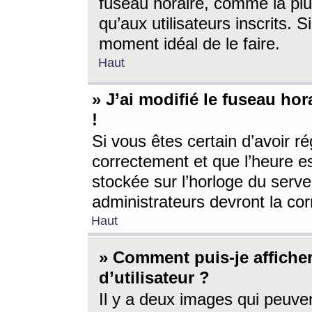
fuseau horaire, comme la plu
qu’aux utilisateurs inscrits. S
moment idéal de le faire.
Haut
» J’ai modifié le fuseau hor
!
Si vous êtes certain d’avoir ré
correctement et que l’heure es
stockée sur l’horloge du serveu
administrateurs devront la corr
Haut
» Comment puis-je affich
d’utilisateur ?
Il y a deux images qui peuve