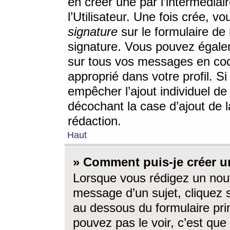
en créer une par l’intermédia
l’Utilisateur. Une fois crée, 
signature
sur le formulaire de 
signature. Vous pouvez égalem
sur tous vos messages en coc
approprié dans votre profil. S
empêcher l’ajout individuel d
décochant la case d’ajout de l
rédaction.
Haut
» Comment puis-je créer 
Lorsque vous rédigez un nouv
message d’un sujet, cliquez s
au dessous du formulaire prin
pouvez pas le voir, c’est qu