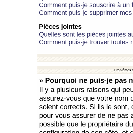
Comment puis-je souscrire à un f
Comment puis-je supprimer mes 
Pièces jointes
Quelles sont les pièces jointes a
Comment puis-je trouver toutes m
Problèmes d
» Pourquoi ne puis-je pas 
Il y a plusieurs raisons qui p
assurez-vous que votre nom d’
soient corrects. Si ils le sont
pour vous assurer de ne pas a
possible que le propriétaire du
configuration de son côté, et q