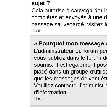
sujet ?
Cela autorise à sauvegarder l
complétés et envoyés à une d
passage sauvegardé, visitez le
Haut
» Pourquoi mon message a-
L’administrateur du forum p
vous publiez dans le forum do
soumis. Il est également poss
placé dans un groupe d’utilis
que les messages doivent êtr
Veuillez contacter l’administ
d’information.
Haut