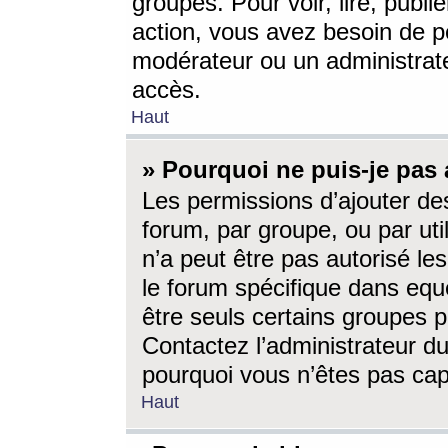
groupes. Pour voir, lire, publi
action, vous avez besoin de p
modérateur ou un administrat
accès.
Haut
» Pourquoi ne puis-je pas 
Les permissions d’ajouter de
forum, par groupe, ou par uti
n’a peut être pas autorisé le
le forum spécifique dans eque
être seuls certains groupes p
Contactez l’administrateur du
pourquoi vous n’êtes pas capa
Haut