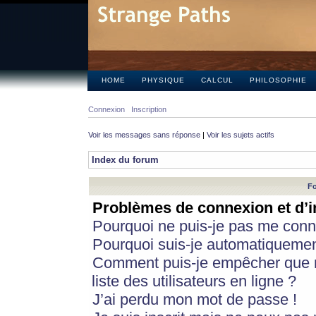
HOME
PHYSIQUE
CALCUL
PHILOSOPHIE
Connexion
Inscription
Voir les messages sans réponse
|
Voir les sujets actifs
Index du forum
Fo
Problèmes de connexion et d’i
Pourquoi ne puis-je pas me conn
Pourquoi suis-je automatiqueme
Comment puis-je empêcher que m
liste des utilisateurs en ligne ?
J’ai perdu mon mot de passe !