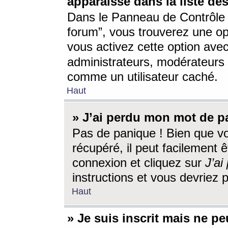
apparaisse dans la liste des
Dans le Panneau de Contrôle d
forum”, vous trouverez une o
vous activez cette option ave
administrateurs, modérateur
comme un utilisateur caché.
Haut
» J’ai perdu mon mot de p
Pas de panique ! Bien que v
récupéré, il peut facilement êt
connexion et cliquez sur
J’a
instructions et vous devriez
Haut
» Je suis inscrit mais ne p