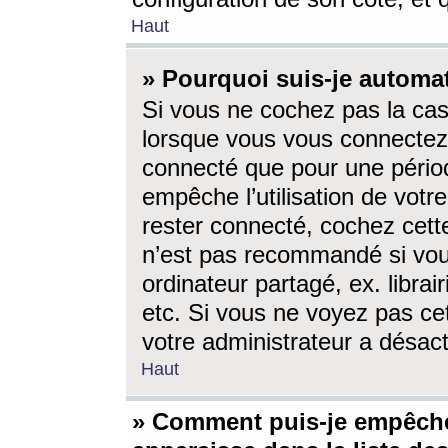
Haut
» Pourquoi suis-je autom
Si vous ne cochez pas la ca
lorsque vous vous connectez
connecté que pour une périod
empêche l’utilisation de votr
rester connecté, cochez cett
n’est pas recommandé si vou
ordinateur partagé, ex. librai
etc. Si vous ne voyez pas cet
votre administrateur a désacti
Haut
» Comment puis-je empêche