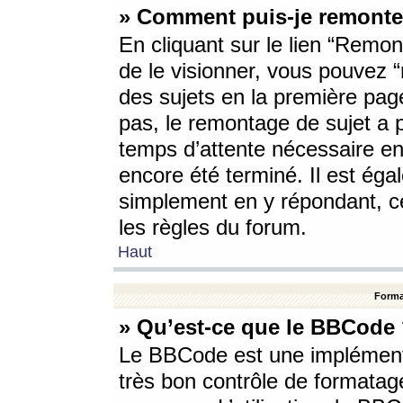
» Comment puis-je remonte
En cliquant sur le lien “Remont
de le visionner, vous pouvez “r
des sujets en la première pag
pas, le remontage de sujet a p
temps d’attente nécessaire en
encore été terminé. Il est éga
simplement en y répondant, c
les règles du forum.
Haut
Forma
» Qu’est-ce que le BBCode
Le BBCode est une implémenta
très bon contrôle de formatage