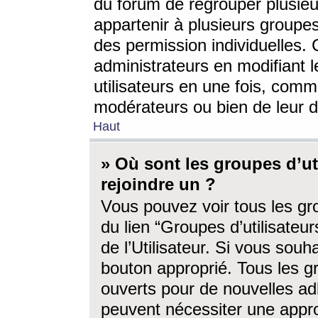
du forum de regrouper plusieur
appartenir à plusieurs groupe
des permission individuelles. 
administrateurs en modifiant 
utilisateurs en une fois, com
modérateurs ou bien de leur d
Haut
» Où sont les groupes d’ut
rejoindre un ?
Vous pouvez voir tous les gro
du lien “Groupes d’utilisate
de l’Utilisateur. Si vous souh
bouton approprié. Tous les gr
ouverts pour de nouvelles ad
peuvent nécessiter une approb