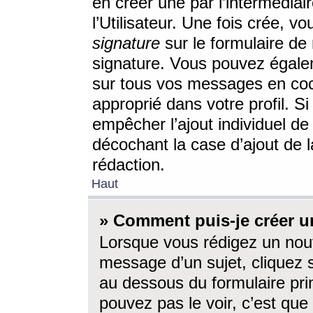
en créer une par l’intermédia
l’Utilisateur. Une fois crée, 
signature
sur le formulaire de 
signature. Vous pouvez égalem
sur tous vos messages en coc
approprié dans votre profil. S
empêcher l’ajout individuel d
décochant la case d’ajout de l
rédaction.
Haut
» Comment puis-je créer 
Lorsque vous rédigez un nouv
message d’un sujet, cliquez s
au dessous du formulaire prin
pouvez pas le voir, c’est qu