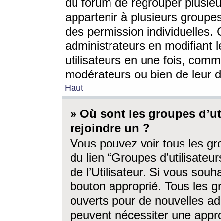
du forum de regrouper plusieur
appartenir à plusieurs groupe
des permission individuelles. 
administrateurs en modifiant 
utilisateurs en une fois, com
modérateurs ou bien de leur d
Haut
» Où sont les groupes d’ut
rejoindre un ?
Vous pouvez voir tous les gro
du lien “Groupes d’utilisate
de l’Utilisateur. Si vous souh
bouton approprié. Tous les gr
ouverts pour de nouvelles ad
peuvent nécessiter une approb