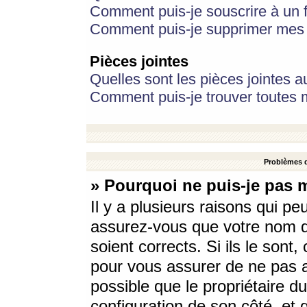
Comment puis-je souscrire à un f
Comment puis-je supprimer mes 
Pièces jointes
Quelles sont les pièces jointes a
Comment puis-je trouver toutes m
Problèmes d
» Pourquoi ne puis-je pas 
Il y a plusieurs raisons qui p
assurez-vous que votre nom d’
soient corrects. Si ils le sont
pour vous assurer de ne pas a
possible que le propriétaire du
configuration de son côté, et q