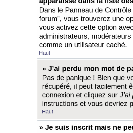
apparaisse dans la liste des
Dans le Panneau de Contrôle d
forum”, vous trouverez une o
vous activez cette option ave
administrateurs, modérateur
comme un utilisateur caché.
Haut
» J’ai perdu mon mot de p
Pas de panique ! Bien que v
récupéré, il peut facilement êt
connexion et cliquez sur
J’a
instructions et vous devriez
Haut
» Je suis inscrit mais ne p