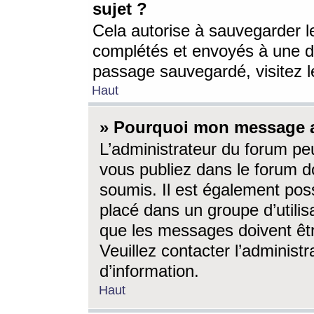
sujet ?
Cela autorise à sauvegarder l
complétés et envoyés à une d
passage sauvegardé, visitez le
Haut
» Pourquoi mon message a-
L’administrateur du forum p
vous publiez dans le forum do
soumis. Il est également poss
placé dans un groupe d’utilis
que les messages doivent êtr
Veuillez contacter l’administ
d’information.
Haut