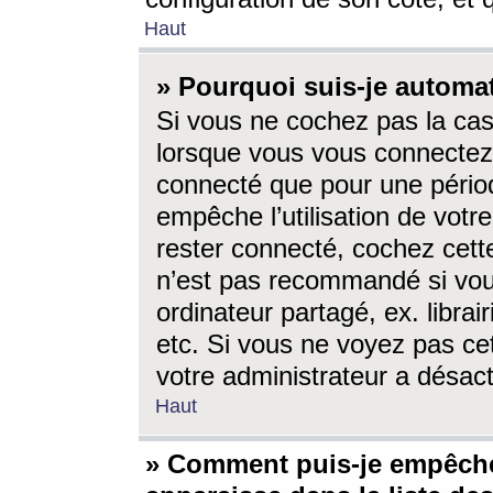
Haut
» Pourquoi suis-je autom
Si vous ne cochez pas la ca
lorsque vous vous connectez
connecté que pour une périod
empêche l’utilisation de votr
rester connecté, cochez cett
n’est pas recommandé si vou
ordinateur partagé, ex. librai
etc. Si vous ne voyez pas cet
votre administrateur a désacti
Haut
» Comment puis-je empêche