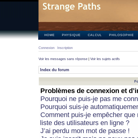
HOME
PHYSIQUE
CALCUL
PHILOSOPHIE
Connexion
Inscription
Voir les messages sans réponse
|
Voir les sujets actifs
Index du forum
Fo
Problèmes de connexion et d’i
Pourquoi ne puis-je pas me conn
Pourquoi suis-je automatiqueme
Comment puis-je empêcher que m
liste des utilisateurs en ligne ?
J’ai perdu mon mot de passe !