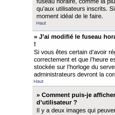
fuseau horaire, comme la plu
qu’aux utilisateurs inscrits. S
moment idéal de le faire.
Haut
» J’ai modifié le fuseau hor
!
Si vous êtes certain d’avoir ré
correctement et que l’heure es
stockée sur l’horloge du serveu
administrateurs devront la corr
Haut
» Comment puis-je affich
d’utilisateur ?
Il y a deux images qui peuve