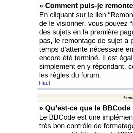
» Comment puis-je remonte
En cliquant sur le lien “Remont
de le visionner, vous pouvez “r
des sujets en la première pag
pas, le remontage de sujet a p
temps d’attente nécessaire en
encore été terminé. Il est éga
simplement en y répondant, c
les règles du forum.
Haut
Forma
» Qu’est-ce que le BBCode
Le BBCode est une implémenta
très bon contrôle de formatage