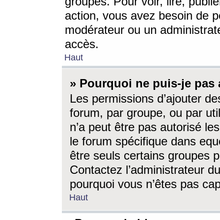
groupes. Pour voir, lire, publi
action, vous avez besoin de p
modérateur ou un administrat
accès.
Haut
» Pourquoi ne puis-je pas 
Les permissions d’ajouter de
forum, par groupe, ou par uti
n’a peut être pas autorisé le
le forum spécifique dans eque
être seuls certains groupes p
Contactez l’administrateur du
pourquoi vous n’êtes pas capa
Haut