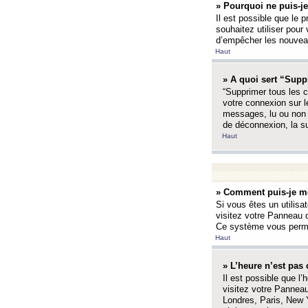
» Pourquoi ne puis-je
Il est possible que le p
souhaitez utiliser pour 
d’empêcher les nouveaux
Haut
» A quoi sert “Supp
“Supprimer tous les c
votre connexion sur l
messages, lu ou non l
de déconnexion, la s
Haut
» Comment puis-je mo
Si vous êtes un utilisa
visitez votre Panneau d
Ce système vous permet
Haut
» L’heure n’est pas 
Il est possible que l’
visitez votre Panneau
Londres, Paris, New Y