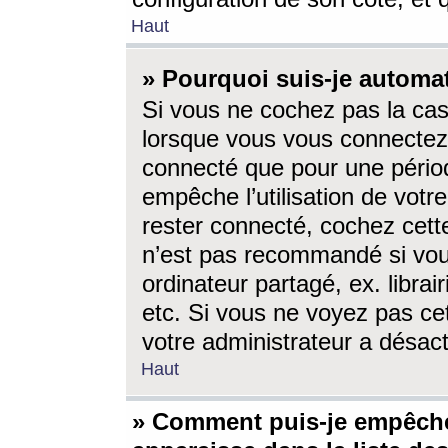
Haut
» Pourquoi suis-je autom
Si vous ne cochez pas la ca
lorsque vous vous connectez
connecté que pour une périod
empêche l’utilisation de votr
rester connecté, cochez cett
n’est pas recommandé si vou
ordinateur partagé, ex. librai
etc. Si vous ne voyez pas cet
votre administrateur a désacti
Haut
» Comment puis-je empêche