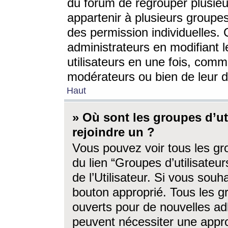
du forum de regrouper plusieur
appartenir à plusieurs groupe
des permission individuelles. 
administrateurs en modifiant 
utilisateurs en une fois, com
modérateurs ou bien de leur d
Haut
» Où sont les groupes d’ut
rejoindre un ?
Vous pouvez voir tous les gro
du lien “Groupes d’utilisate
de l’Utilisateur. Si vous souh
bouton approprié. Tous les gr
ouverts pour de nouvelles ad
peuvent nécessiter une approb