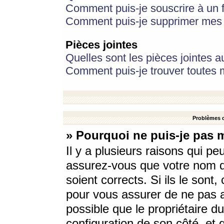
Comment puis-je souscrire à un f
Comment puis-je supprimer mes 
Pièces jointes
Quelles sont les pièces jointes a
Comment puis-je trouver toutes m
Problèmes d
» Pourquoi ne puis-je pas 
Il y a plusieurs raisons qui p
assurez-vous que votre nom d’
soient corrects. Si ils le sont
pour vous assurer de ne pas a
possible que le propriétaire du
configuration de son côté, et q