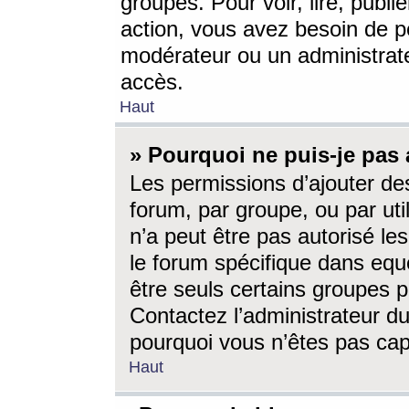
groupes. Pour voir, lire, publi
action, vous avez besoin de p
modérateur ou un administrat
accès.
Haut
» Pourquoi ne puis-je pas 
Les permissions d’ajouter de
forum, par groupe, ou par uti
n’a peut être pas autorisé le
le forum spécifique dans eque
être seuls certains groupes p
Contactez l’administrateur du
pourquoi vous n’êtes pas capa
Haut