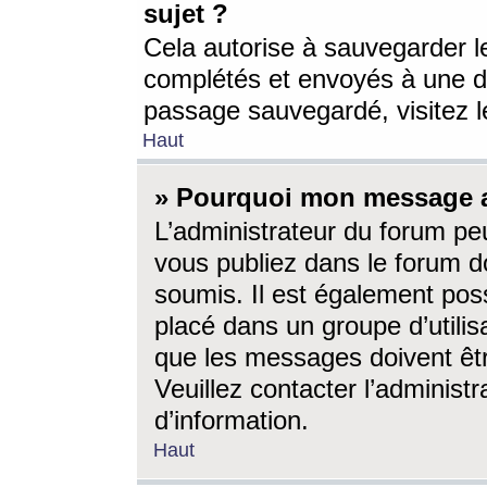
sujet ?
Cela autorise à sauvegarder l
complétés et envoyés à une d
passage sauvegardé, visitez le
Haut
» Pourquoi mon message a-
L’administrateur du forum p
vous publiez dans le forum do
soumis. Il est également poss
placé dans un groupe d’utilis
que les messages doivent êtr
Veuillez contacter l’administ
d’information.
Haut