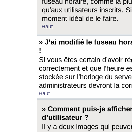
fuseau horaire, comme la plu
qu’aux utilisateurs inscrits. S
moment idéal de le faire.
Haut
» J’ai modifié le fuseau hor
!
Si vous êtes certain d’avoir ré
correctement et que l’heure es
stockée sur l’horloge du serveu
administrateurs devront la corr
Haut
» Comment puis-je affich
d’utilisateur ?
Il y a deux images qui peuve