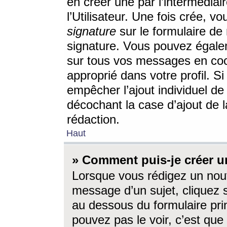
en créer une par l’intermédia
l’Utilisateur. Une fois crée, 
signature
sur le formulaire de 
signature. Vous pouvez égalem
sur tous vos messages en coc
approprié dans votre profil. S
empêcher l’ajout individuel d
décochant la case d’ajout de l
rédaction.
Haut
» Comment puis-je créer 
Lorsque vous rédigez un nouv
message d’un sujet, cliquez s
au dessous du formulaire prin
pouvez pas le voir, c’est qu