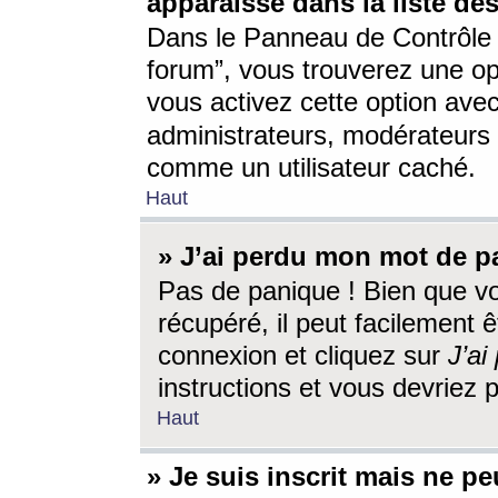
apparaisse dans la liste des
Dans le Panneau de Contrôle d
forum”, vous trouverez une o
vous activez cette option ave
administrateurs, modérateur
comme un utilisateur caché.
Haut
» J’ai perdu mon mot de p
Pas de panique ! Bien que v
récupéré, il peut facilement êt
connexion et cliquez sur
J’a
instructions et vous devriez
Haut
» Je suis inscrit mais ne p