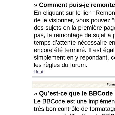
» Comment puis-je remonte
En cliquant sur le lien “Remont
de le visionner, vous pouvez “r
des sujets en la première pag
pas, le remontage de sujet a p
temps d’attente nécessaire en
encore été terminé. Il est éga
simplement en y répondant, c
les règles du forum.
Haut
Forma
» Qu’est-ce que le BBCode
Le BBCode est une implémenta
très bon contrôle de formatage