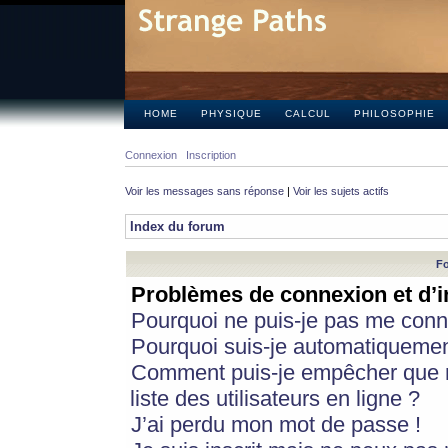
HOME
PHYSIQUE
CALCUL
PHILOSOPHIE
Connexion
Inscription
Voir les messages sans réponse
|
Voir les sujets actifs
Index du forum
Fo
Problèmes de connexion et d’i
Pourquoi ne puis-je pas me conn
Pourquoi suis-je automatiqueme
Comment puis-je empêcher que m
liste des utilisateurs en ligne ?
J’ai perdu mon mot de passe !