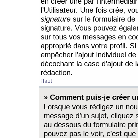
en créer une par l’intermédia
l’Utilisateur. Une fois crée, 
signature
sur le formulaire de 
signature. Vous pouvez égalem
sur tous vos messages en coc
approprié dans votre profil. S
empêcher l’ajout individuel d
décochant la case d’ajout de l
rédaction.
Haut
» Comment puis-je créer 
Lorsque vous rédigez un nouv
message d’un sujet, cliquez s
au dessous du formulaire prin
pouvez pas le voir, c’est qu