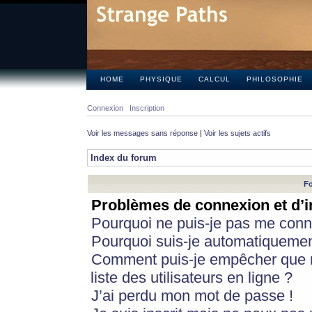
HOME
PHYSIQUE
CALCUL
PHILOSOPHIE
Connexion
Inscription
Voir les messages sans réponse
|
Voir les sujets actifs
Index du forum
Fo
Problèmes de connexion et d’i
Pourquoi ne puis-je pas me conn
Pourquoi suis-je automatiqueme
Comment puis-je empêcher que m
liste des utilisateurs en ligne ?
J’ai perdu mon mot de passe !