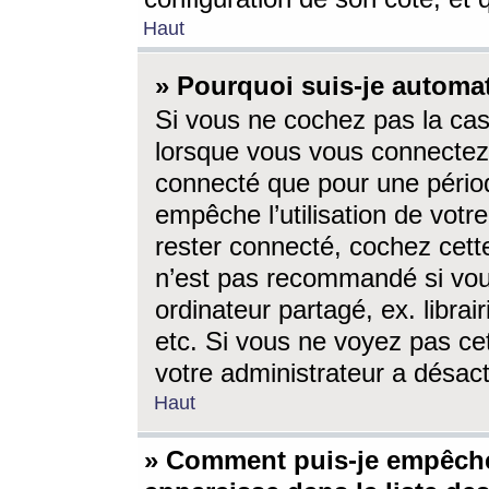
Haut
» Pourquoi suis-je autom
Si vous ne cochez pas la ca
lorsque vous vous connectez
connecté que pour une périod
empêche l’utilisation de votr
rester connecté, cochez cett
n’est pas recommandé si vou
ordinateur partagé, ex. librai
etc. Si vous ne voyez pas cet
votre administrateur a désacti
Haut
» Comment puis-je empêche