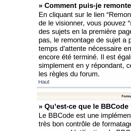
» Comment puis-je remonte
En cliquant sur le lien “Remont
de le visionner, vous pouvez “r
des sujets en la première pag
pas, le remontage de sujet a p
temps d’attente nécessaire en
encore été terminé. Il est éga
simplement en y répondant, c
les règles du forum.
Haut
Forma
» Qu’est-ce que le BBCode
Le BBCode est une implémenta
très bon contrôle de formatage