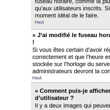
fuseau horaire, comme la plu
qu’aux utilisateurs inscrits. S
moment idéal de le faire.
Haut
» J’ai modifié le fuseau hor
!
Si vous êtes certain d’avoir ré
correctement et que l’heure es
stockée sur l’horloge du serveu
administrateurs devront la corr
Haut
» Comment puis-je affich
d’utilisateur ?
Il y a deux images qui peuve