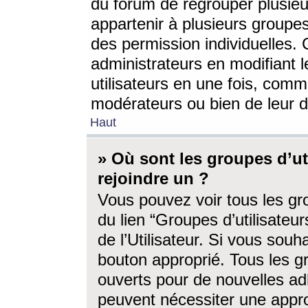
du forum de regrouper plusieur
appartenir à plusieurs groupe
des permission individuelles. 
administrateurs en modifiant 
utilisateurs en une fois, com
modérateurs ou bien de leur d
Haut
» Où sont les groupes d’ut
rejoindre un ?
Vous pouvez voir tous les gro
du lien “Groupes d’utilisate
de l’Utilisateur. Si vous souh
bouton approprié. Tous les gr
ouverts pour de nouvelles ad
peuvent nécessiter une approb