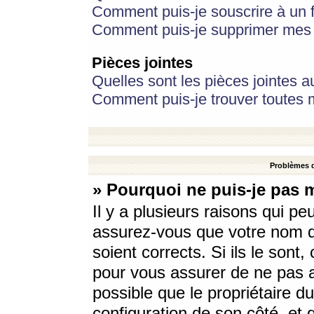
Comment puis-je souscrire à un f
Comment puis-je supprimer mes 
Pièces jointes
Quelles sont les pièces jointes a
Comment puis-je trouver toutes m
Problèmes d
» Pourquoi ne puis-je pas 
Il y a plusieurs raisons qui p
assurez-vous que votre nom d’
soient corrects. Si ils le sont
pour vous assurer de ne pas a
possible que le propriétaire du
configuration de son côté, et q