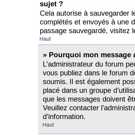
sujet ?
Cela autorise à sauvegarder l
complétés et envoyés à une d
passage sauvegardé, visitez le
Haut
» Pourquoi mon message a-
L’administrateur du forum p
vous publiez dans le forum do
soumis. Il est également poss
placé dans un groupe d’utilis
que les messages doivent êtr
Veuillez contacter l’administ
d’information.
Haut