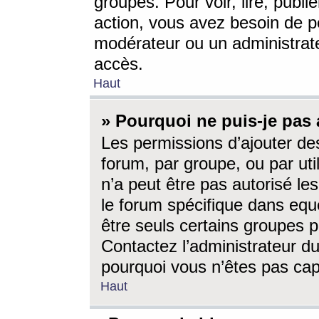
groupes. Pour voir, lire, publi
action, vous avez besoin de p
modérateur ou un administrat
accès.
Haut
» Pourquoi ne puis-je pas 
Les permissions d’ajouter de
forum, par groupe, ou par uti
n’a peut être pas autorisé le
le forum spécifique dans eque
être seuls certains groupes p
Contactez l’administrateur du
pourquoi vous n’êtes pas capa
Haut