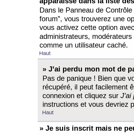
apparaisse dans la liste des
Dans le Panneau de Contrôle d
forum”, vous trouverez une o
vous activez cette option ave
administrateurs, modérateur
comme un utilisateur caché.
Haut
» J’ai perdu mon mot de p
Pas de panique ! Bien que v
récupéré, il peut facilement êt
connexion et cliquez sur
J’a
instructions et vous devriez
Haut
» Je suis inscrit mais ne p