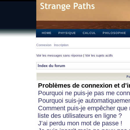
HOME
PHYSIQUE
CALCUL
PHILOSOPHIE
Connexion
Inscription
Voir les messages sans réponse
|
Voir les sujets actifs
Index du forum
Fo
Problèmes de connexion et d’i
Pourquoi ne puis-je pas me conn
Pourquoi suis-je automatiqueme
Comment puis-je empêcher que m
liste des utilisateurs en ligne ?
J’ai perdu mon mot de passe !