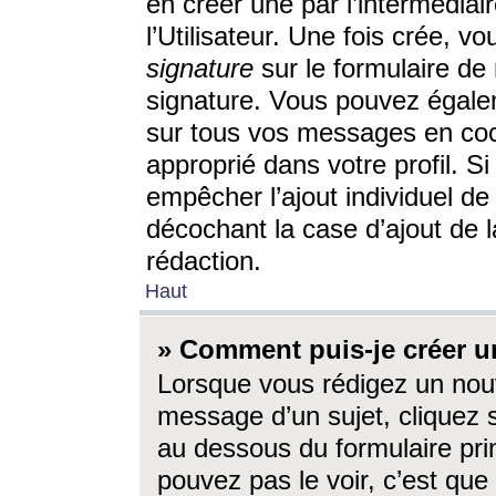
en créer une par l’intermédia
l’Utilisateur. Une fois crée, 
signature
sur le formulaire de 
signature. Vous pouvez égalem
sur tous vos messages en coc
approprié dans votre profil. S
empêcher l’ajout individuel d
décochant la case d’ajout de l
rédaction.
Haut
» Comment puis-je créer 
Lorsque vous rédigez un nouv
message d’un sujet, cliquez s
au dessous du formulaire prin
pouvez pas le voir, c’est qu