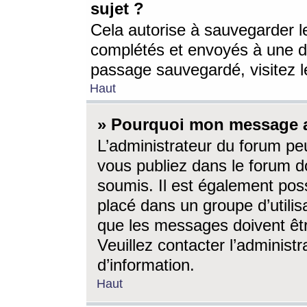
sujet ?
Cela autorise à sauvegarder l
complétés et envoyés à une d
passage sauvegardé, visitez le
Haut
» Pourquoi mon message a-
L’administrateur du forum p
vous publiez dans le forum do
soumis. Il est également poss
placé dans un groupe d’utilis
que les messages doivent êtr
Veuillez contacter l’administ
d’information.
Haut