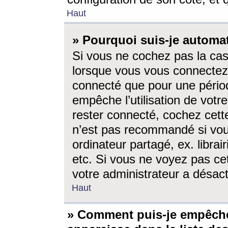
Haut
» Pourquoi suis-je autom
Si vous ne cochez pas la ca
lorsque vous vous connectez
connecté que pour une périod
empêche l’utilisation de votr
rester connecté, cochez cett
n’est pas recommandé si vou
ordinateur partagé, ex. librai
etc. Si vous ne voyez pas cet
votre administrateur a désacti
Haut
» Comment puis-je empêche