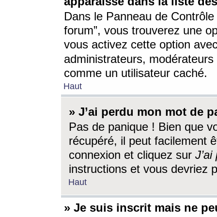
apparaisse dans la liste des
Dans le Panneau de Contrôle d
forum”, vous trouverez une o
vous activez cette option ave
administrateurs, modérateur
comme un utilisateur caché.
Haut
» J’ai perdu mon mot de p
Pas de panique ! Bien que v
récupéré, il peut facilement êt
connexion et cliquez sur
J’a
instructions et vous devriez
Haut
» Je suis inscrit mais ne p