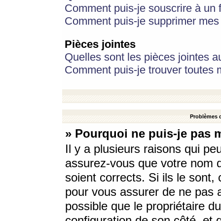
Comment puis-je souscrire à un f
Comment puis-je supprimer mes 
Pièces jointes
Quelles sont les pièces jointes a
Comment puis-je trouver toutes m
Problèmes d
» Pourquoi ne puis-je pas 
Il y a plusieurs raisons qui p
assurez-vous que votre nom d’
soient corrects. Si ils le sont
pour vous assurer de ne pas a
possible que le propriétaire du
configuration de son côté, et q