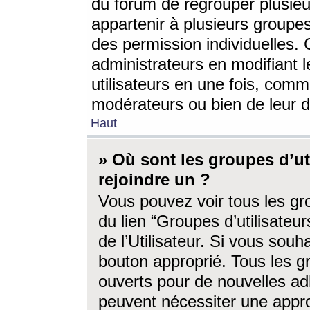
du forum de regrouper plusieur
appartenir à plusieurs groupe
des permission individuelles. 
administrateurs en modifiant 
utilisateurs en une fois, com
modérateurs ou bien de leur d
Haut
» Où sont les groupes d’ut
rejoindre un ?
Vous pouvez voir tous les gro
du lien “Groupes d’utilisate
de l’Utilisateur. Si vous souh
bouton approprié. Tous les gr
ouverts pour de nouvelles ad
peuvent nécessiter une approb