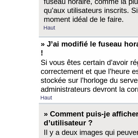
fuseau horaire, comme la plu
qu’aux utilisateurs inscrits. S
moment idéal de le faire.
Haut
» J’ai modifié le fuseau hor
!
Si vous êtes certain d’avoir ré
correctement et que l’heure es
stockée sur l’horloge du serveu
administrateurs devront la corr
Haut
» Comment puis-je affich
d’utilisateur ?
Il y a deux images qui peuve