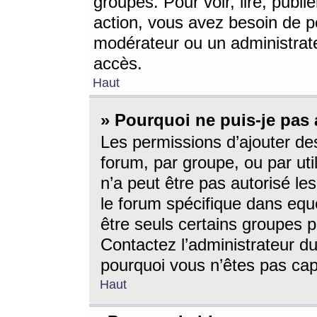
groupes. Pour voir, lire, publi
action, vous avez besoin de p
modérateur ou un administrat
accès.
Haut
» Pourquoi ne puis-je pas 
Les permissions d’ajouter de
forum, par groupe, ou par uti
n’a peut être pas autorisé le
le forum spécifique dans eque
être seuls certains groupes p
Contactez l’administrateur du
pourquoi vous n’êtes pas capa
Haut