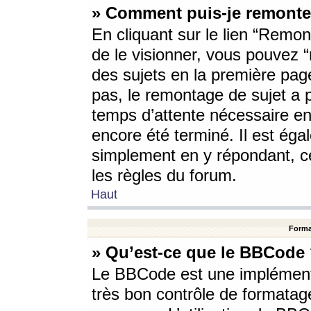
» Comment puis-je remonte
En cliquant sur le lien “Remont
de le visionner, vous pouvez “r
des sujets en la première pag
pas, le remontage de sujet a p
temps d’attente nécessaire en
encore été terminé. Il est éga
simplement en y répondant, c
les règles du forum.
Haut
Forma
» Qu’est-ce que le BBCode
Le BBCode est une implémenta
très bon contrôle de formatage