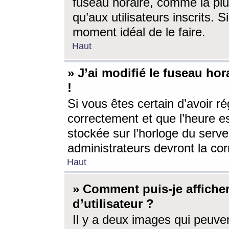
fuseau horaire, comme la plu
qu’aux utilisateurs inscrits. S
moment idéal de le faire.
Haut
» J’ai modifié le fuseau hor
!
Si vous êtes certain d’avoir ré
correctement et que l’heure es
stockée sur l’horloge du serveu
administrateurs devront la corr
Haut
» Comment puis-je affich
d’utilisateur ?
Il y a deux images qui peuve