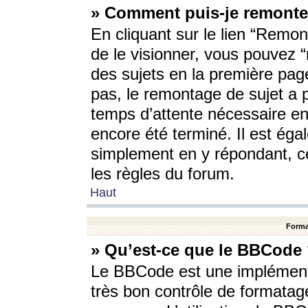
» Comment puis-je remonte
En cliquant sur le lien “Remont
de le visionner, vous pouvez “r
des sujets en la première pag
pas, le remontage de sujet a p
temps d’attente nécessaire en
encore été terminé. Il est éga
simplement en y répondant, c
les règles du forum.
Haut
Forma
» Qu’est-ce que le BBCode
Le BBCode est une implémenta
très bon contrôle de formatage