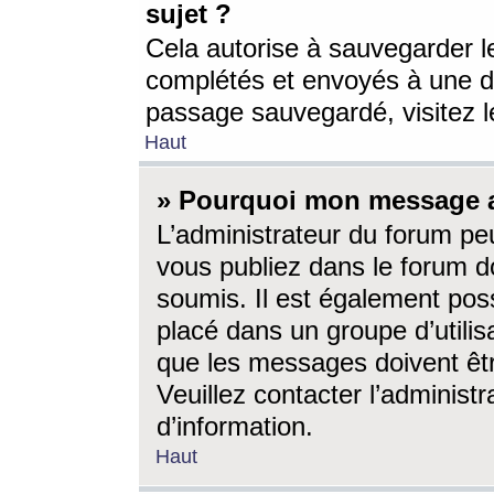
sujet ?
Cela autorise à sauvegarder l
complétés et envoyés à une d
passage sauvegardé, visitez le
Haut
» Pourquoi mon message a-
L’administrateur du forum p
vous publiez dans le forum do
soumis. Il est également poss
placé dans un groupe d’utilis
que les messages doivent êtr
Veuillez contacter l’administ
d’information.
Haut