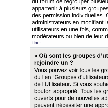
du forum de regrouper plusieur
appartenir à plusieurs groupe
des permission individuelles. 
administrateurs en modifiant 
utilisateurs en une fois, com
modérateurs ou bien de leur d
Haut
» Où sont les groupes d’ut
rejoindre un ?
Vous pouvez voir tous les gro
du lien “Groupes d’utilisate
de l’Utilisateur. Si vous souh
bouton approprié. Tous les gr
ouverts pour de nouvelles ad
peuvent nécessiter une approb