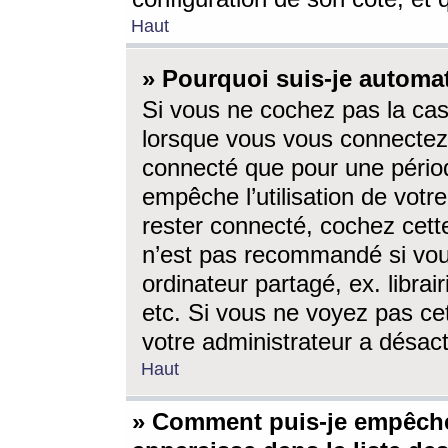
Haut
» Pourquoi suis-je autom
Si vous ne cochez pas la ca
lorsque vous vous connectez
connecté que pour une périod
empêche l’utilisation de votr
rester connecté, cochez cett
n’est pas recommandé si vou
ordinateur partagé, ex. librai
etc. Si vous ne voyez pas cet
votre administrateur a désacti
Haut
» Comment puis-je empêche