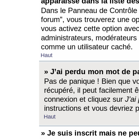
apparaisse dans la liste des
Dans le Panneau de Contrôle d
forum”, vous trouverez une o
vous activez cette option ave
administrateurs, modérateur
comme un utilisateur caché.
Haut
» J’ai perdu mon mot de p
Pas de panique ! Bien que v
récupéré, il peut facilement êt
connexion et cliquez sur
J’a
instructions et vous devriez
Haut
» Je suis inscrit mais ne p