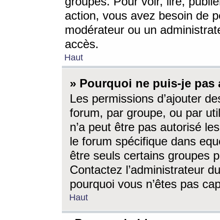
groupes. Pour voir, lire, publi
action, vous avez besoin de p
modérateur ou un administrat
accès.
Haut
» Pourquoi ne puis-je pas 
Les permissions d’ajouter de
forum, par groupe, ou par uti
n’a peut être pas autorisé le
le forum spécifique dans eque
être seuls certains groupes p
Contactez l’administrateur du
pourquoi vous n’êtes pas capa
Haut