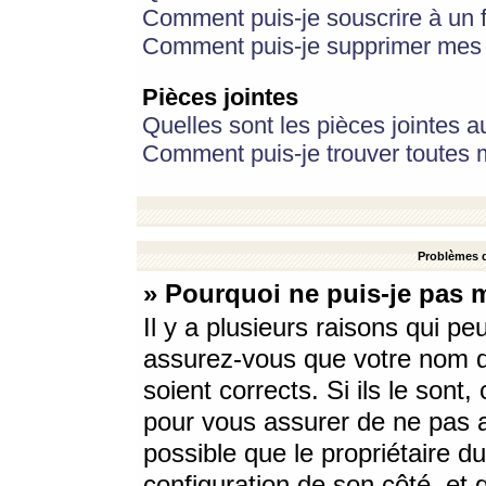
Comment puis-je souscrire à un f
Comment puis-je supprimer mes 
Pièces jointes
Quelles sont les pièces jointes a
Comment puis-je trouver toutes m
Problèmes d
» Pourquoi ne puis-je pas 
Il y a plusieurs raisons qui p
assurez-vous que votre nom d’
soient corrects. Si ils le sont
pour vous assurer de ne pas a
possible que le propriétaire du
configuration de son côté, et q