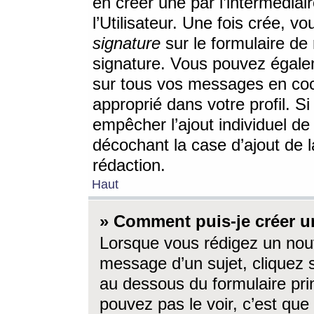
en créer une par l’intermédia
l’Utilisateur. Une fois crée, 
signature
sur le formulaire de 
signature. Vous pouvez égalem
sur tous vos messages en coc
approprié dans votre profil. S
empêcher l’ajout individuel d
décochant la case d’ajout de l
rédaction.
Haut
» Comment puis-je créer 
Lorsque vous rédigez un nouv
message d’un sujet, cliquez s
au dessous du formulaire prin
pouvez pas le voir, c’est qu