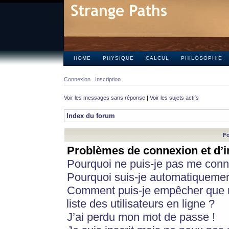
HOME
PHYSIQUE
CALCUL
PHILOSOPHIE
Connexion
Inscription
Voir les messages sans réponse
|
Voir les sujets actifs
Index du forum
Fo
Problèmes de connexion et d’i
Pourquoi ne puis-je pas me conn
Pourquoi suis-je automatiqueme
Comment puis-je empêcher que m
liste des utilisateurs en ligne ?
J’ai perdu mon mot de passe !