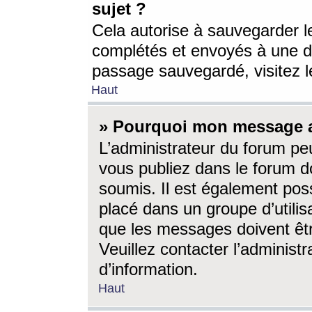
sujet ?
Cela autorise à sauvegarder l
complétés et envoyés à une d
passage sauvegardé, visitez le
Haut
» Pourquoi mon message a-
L’administrateur du forum p
vous publiez dans le forum do
soumis. Il est également poss
placé dans un groupe d’utilis
que les messages doivent êtr
Veuillez contacter l’administ
d’information.
Haut