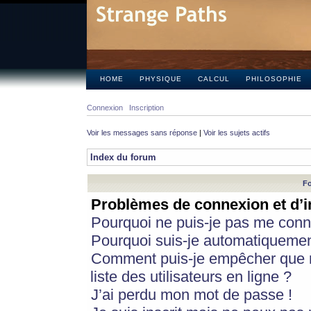
HOME
PHYSIQUE
CALCUL
PHILOSOPHIE
Connexion
Inscription
Voir les messages sans réponse
|
Voir les sujets actifs
Index du forum
Fo
Problèmes de connexion et d’i
Pourquoi ne puis-je pas me conn
Pourquoi suis-je automatiqueme
Comment puis-je empêcher que m
liste des utilisateurs en ligne ?
J’ai perdu mon mot de passe !