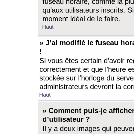
fuseau horaire, comme la plu
qu’aux utilisateurs inscrits. S
moment idéal de le faire.
Haut
» J’ai modifié le fuseau hor
!
Si vous êtes certain d’avoir ré
correctement et que l’heure es
stockée sur l’horloge du serveu
administrateurs devront la corr
Haut
» Comment puis-je affich
d’utilisateur ?
Il y a deux images qui peuve