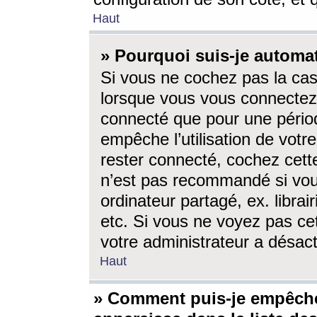
Haut
» Pourquoi suis-je autom
Si vous ne cochez pas la ca
lorsque vous vous connectez
connecté que pour une périod
empêche l’utilisation de votr
rester connecté, cochez cett
n’est pas recommandé si vou
ordinateur partagé, ex. librai
etc. Si vous ne voyez pas cet
votre administrateur a désacti
Haut
» Comment puis-je empêche