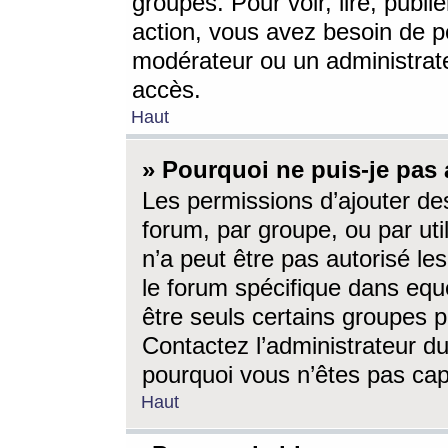
groupes. Pour voir, lire, publi
action, vous avez besoin de p
modérateur ou un administrat
accès.
Haut
» Pourquoi ne puis-je pas 
Les permissions d’ajouter de
forum, par groupe, ou par uti
n’a peut être pas autorisé le
le forum spécifique dans eque
être seuls certains groupes p
Contactez l’administrateur du
pourquoi vous n’êtes pas capa
Haut