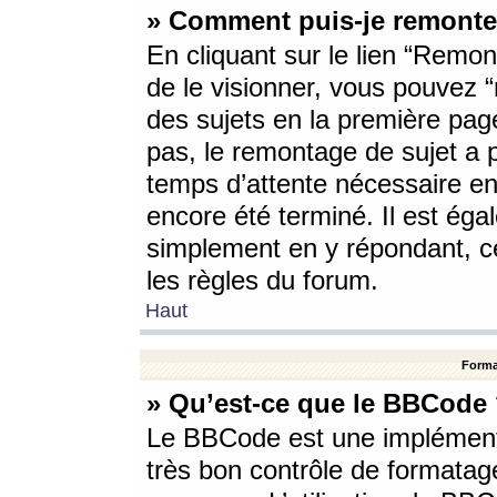
» Comment puis-je remonte
En cliquant sur le lien “Remont
de le visionner, vous pouvez “r
des sujets en la première pag
pas, le remontage de sujet a p
temps d’attente nécessaire en
encore été terminé. Il est éga
simplement en y répondant, c
les règles du forum.
Haut
Forma
» Qu’est-ce que le BBCode
Le BBCode est une implémenta
très bon contrôle de formatage