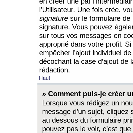
en créer une par l’intermédia
l’Utilisateur. Une fois crée, 
signature
sur le formulaire de 
signature. Vous pouvez égalem
sur tous vos messages en coc
approprié dans votre profil. S
empêcher l’ajout individuel d
décochant la case d’ajout de l
rédaction.
Haut
» Comment puis-je créer 
Lorsque vous rédigez un nouv
message d’un sujet, cliquez s
au dessous du formulaire prin
pouvez pas le voir, c’est qu