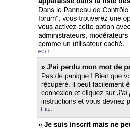
apparaisse dans la liste des
Dans le Panneau de Contrôle d
forum”, vous trouverez une o
vous activez cette option ave
administrateurs, modérateur
comme un utilisateur caché.
Haut
» J’ai perdu mon mot de p
Pas de panique ! Bien que v
récupéré, il peut facilement êt
connexion et cliquez sur
J’a
instructions et vous devriez
Haut
» Je suis inscrit mais ne p