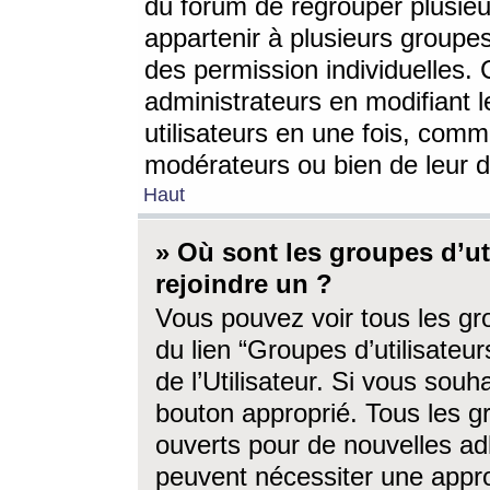
du forum de regrouper plusieur
appartenir à plusieurs groupe
des permission individuelles. 
administrateurs en modifiant 
utilisateurs en une fois, com
modérateurs ou bien de leur d
Haut
» Où sont les groupes d’ut
rejoindre un ?
Vous pouvez voir tous les gro
du lien “Groupes d’utilisate
de l’Utilisateur. Si vous souh
bouton approprié. Tous les gr
ouverts pour de nouvelles ad
peuvent nécessiter une approb