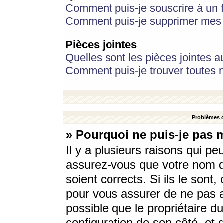
Comment puis-je souscrire à un f
Comment puis-je supprimer mes 
Pièces jointes
Quelles sont les pièces jointes a
Comment puis-je trouver toutes m
Problèmes d
» Pourquoi ne puis-je pas 
Il y a plusieurs raisons qui p
assurez-vous que votre nom d’
soient corrects. Si ils le sont
pour vous assurer de ne pas a
possible que le propriétaire du
configuration de son côté, et q