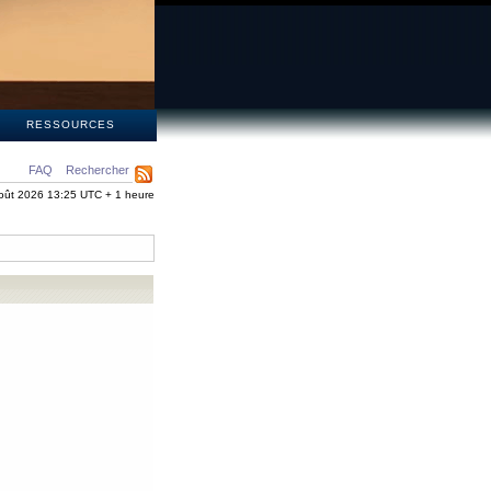
S
RESSOURCES
FAQ
Rechercher
oût 2026 13:25 UTC + 1 heure