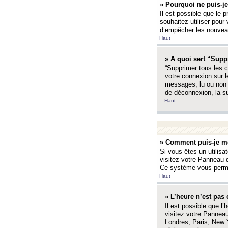
» Pourquoi ne puis-je
Il est possible que le p
souhaitez utiliser pour 
d’empêcher les nouveaux
Haut
» A quoi sert “Supp
“Supprimer tous les c
votre connexion sur l
messages, lu ou non l
de déconnexion, la s
Haut
» Comment puis-je mo
Si vous êtes un utilisa
visitez votre Panneau d
Ce système vous permet
Haut
» L’heure n’est pas 
Il est possible que l’
visitez votre Panneau
Londres, Paris, New Y