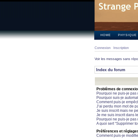
HOME
PHYSIQUE
Connexion
Inscription
Voir les messages sans rép
Index du forum
Problèmes de connexion 
Pourquoi ne puis-je pas
Pourquoi suis-je automa
Comment puis-je empêcher
J’ai perdu mon mot de pa
Je suis inscrit mais ne 
Je me suis inscrit dans 
Pourquoi ne puis-je pas 
A quoi sert “Supprimer t
Préférences et réglages 
Comment puis-je modifie