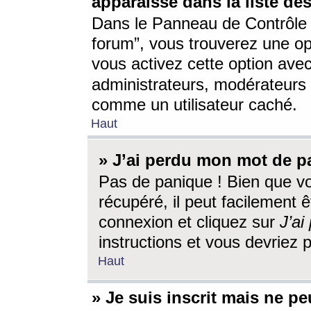
apparaisse dans la liste des
Dans le Panneau de Contrôle d
forum”, vous trouverez une o
vous activez cette option ave
administrateurs, modérateur
comme un utilisateur caché.
Haut
» J’ai perdu mon mot de p
Pas de panique ! Bien que v
récupéré, il peut facilement êt
connexion et cliquez sur
J’a
instructions et vous devriez
Haut
» Je suis inscrit mais ne p