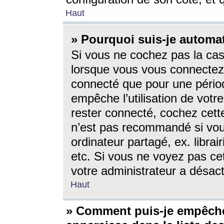
Haut
» Pourquoi suis-je autom
Si vous ne cochez pas la ca
lorsque vous vous connectez
connecté que pour une périod
empêche l’utilisation de votr
rester connecté, cochez cett
n’est pas recommandé si vou
ordinateur partagé, ex. librai
etc. Si vous ne voyez pas cet
votre administrateur a désacti
Haut
» Comment puis-je empêche