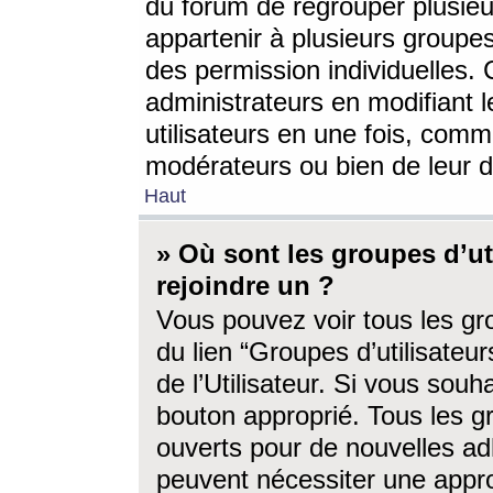
du forum de regrouper plusieur
appartenir à plusieurs groupe
des permission individuelles. 
administrateurs en modifiant 
utilisateurs en une fois, com
modérateurs ou bien de leur d
Haut
» Où sont les groupes d’ut
rejoindre un ?
Vous pouvez voir tous les gro
du lien “Groupes d’utilisate
de l’Utilisateur. Si vous souh
bouton approprié. Tous les gr
ouverts pour de nouvelles ad
peuvent nécessiter une approb