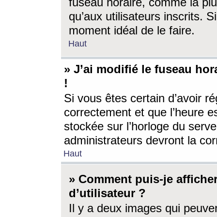
fuseau horaire, comme la plu
qu’aux utilisateurs inscrits. S
moment idéal de le faire.
Haut
» J’ai modifié le fuseau hor
!
Si vous êtes certain d’avoir ré
correctement et que l’heure es
stockée sur l’horloge du serveu
administrateurs devront la corr
Haut
» Comment puis-je affich
d’utilisateur ?
Il y a deux images qui peuve