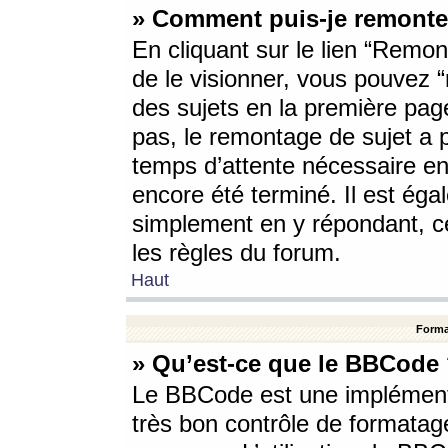
» Comment puis-je remonte
En cliquant sur le lien “Remont
de le visionner, vous pouvez “r
des sujets en la première pag
pas, le remontage de sujet a p
temps d’attente nécessaire en
encore été terminé. Il est éga
simplement en y répondant, c
les règles du forum.
Haut
Forma
» Qu’est-ce que le BBCode
Le BBCode est une implémenta
très bon contrôle de formatage