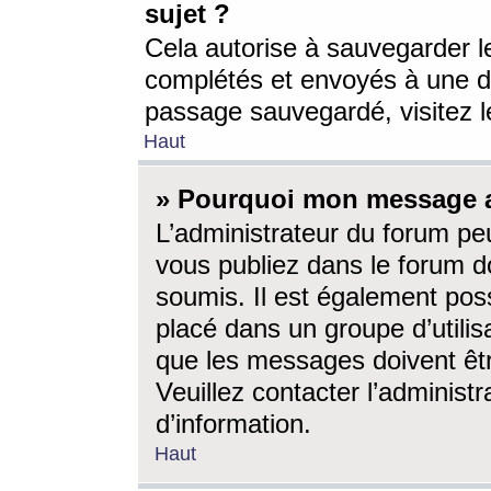
sujet ?
Cela autorise à sauvegarder l
complétés et envoyés à une d
passage sauvegardé, visitez le
Haut
» Pourquoi mon message a-
L’administrateur du forum p
vous publiez dans le forum do
soumis. Il est également poss
placé dans un groupe d’utilis
que les messages doivent êtr
Veuillez contacter l’administ
d’information.
Haut