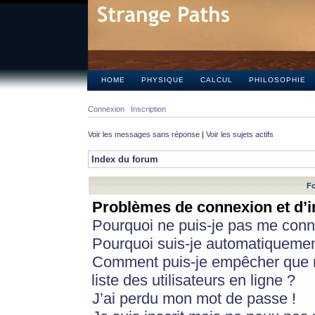
HOME
PHYSIQUE
CALCUL
PHILOSOPHIE
Connexion
Inscription
Voir les messages sans réponse
|
Voir les sujets actifs
Index du forum
Fo
Problèmes de connexion et d’i
Pourquoi ne puis-je pas me conn
Pourquoi suis-je automatiqueme
Comment puis-je empêcher que m
liste des utilisateurs en ligne ?
J’ai perdu mon mot de passe !