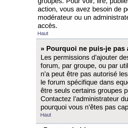
groupes. Pour voir, lire, publi
action, vous avez besoin de p
modérateur ou un administrat
accès.
Haut
» Pourquoi ne puis-je pas 
Les permissions d’ajouter de
forum, par groupe, ou par uti
n’a peut être pas autorisé le
le forum spécifique dans eque
être seuls certains groupes p
Contactez l’administrateur du
pourquoi vous n’êtes pas capa
Haut