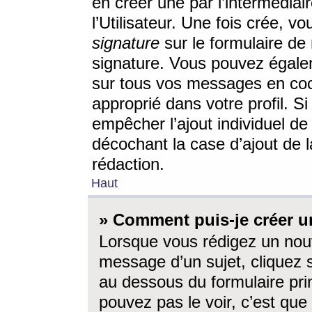
en créer une par l’intermédia
l’Utilisateur. Une fois crée, 
signature
sur le formulaire de 
signature. Vous pouvez égalem
sur tous vos messages en coc
approprié dans votre profil. S
empêcher l’ajout individuel d
décochant la case d’ajout de l
rédaction.
Haut
» Comment puis-je créer 
Lorsque vous rédigez un nouv
message d’un sujet, cliquez s
au dessous du formulaire prin
pouvez pas le voir, c’est qu