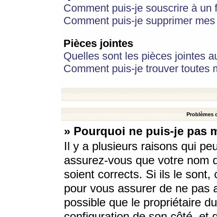
Comment puis-je souscrire à un f
Comment puis-je supprimer mes 
Pièces jointes
Quelles sont les pièces jointes a
Comment puis-je trouver toutes m
Problèmes d
» Pourquoi ne puis-je pas 
Il y a plusieurs raisons qui p
assurez-vous que votre nom d’
soient corrects. Si ils le sont
pour vous assurer de ne pas a
possible que le propriétaire du
configuration de son côté, et q