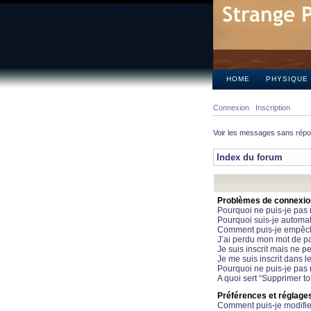
HOME
PHYSIQUE
Connexion
Inscription
Voir les messages sans rép
Index du forum
Problèmes de connexion 
Pourquoi ne puis-je pas
Pourquoi suis-je automa
Comment puis-je empêcher
J’ai perdu mon mot de pa
Je suis inscrit mais ne 
Je me suis inscrit dans 
Pourquoi ne puis-je pas 
A quoi sert “Supprimer t
Préférences et réglages 
Comment puis-je modifie