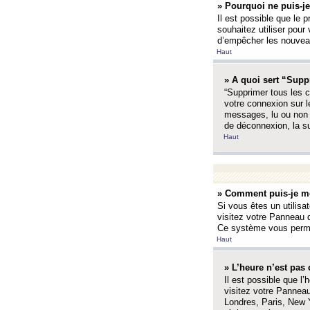
» Pourquoi ne puis-je
Il est possible que le p
souhaitez utiliser pour 
d’empêcher les nouveaux
Haut
» A quoi sert “Supp
“Supprimer tous les c
votre connexion sur l
messages, lu ou non l
de déconnexion, la s
Haut
» Comment puis-je mo
Si vous êtes un utilisa
visitez votre Panneau d
Ce système vous permet
Haut
» L’heure n’est pas 
Il est possible que l’
visitez votre Panneau
Londres, Paris, New Y