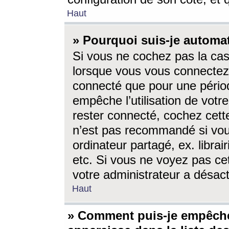
Haut
» Pourquoi suis-je autom
Si vous ne cochez pas la ca
lorsque vous vous connectez
connecté que pour une périod
empêche l’utilisation de votr
rester connecté, cochez cett
n’est pas recommandé si vou
ordinateur partagé, ex. librai
etc. Si vous ne voyez pas cet
votre administrateur a désacti
Haut
» Comment puis-je empêche