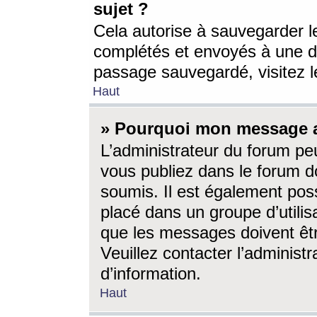
sujet ?
Cela autorise à sauvegarder l
complétés et envoyés à une d
passage sauvegardé, visitez le
Haut
» Pourquoi mon message a-
L’administrateur du forum p
vous publiez dans le forum do
soumis. Il est également poss
placé dans un groupe d’utilis
que les messages doivent êtr
Veuillez contacter l’administ
d’information.
Haut