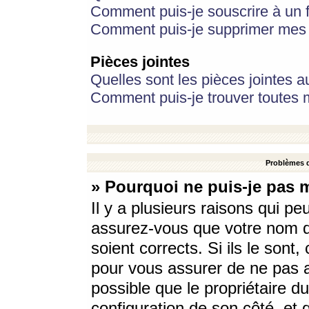
Comment puis-je souscrire à un f
Comment puis-je supprimer mes 
Pièces jointes
Quelles sont les pièces jointes a
Comment puis-je trouver toutes m
Problèmes d
» Pourquoi ne puis-je pas 
Il y a plusieurs raisons qui p
assurez-vous que votre nom d’
soient corrects. Si ils le sont
pour vous assurer de ne pas a
possible que le propriétaire du
configuration de son côté, et q