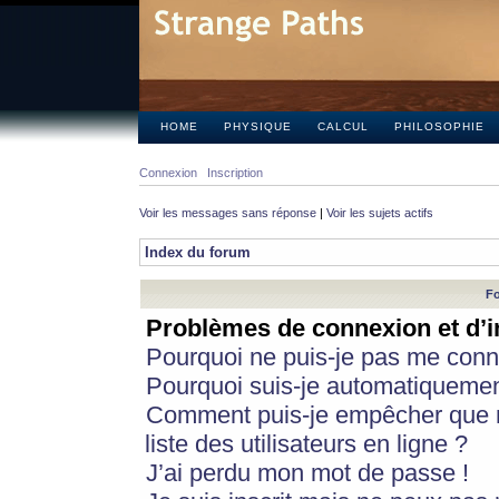
HOME
PHYSIQUE
CALCUL
PHILOSOPHIE
Connexion
Inscription
Voir les messages sans réponse
|
Voir les sujets actifs
Index du forum
Fo
Problèmes de connexion et d’i
Pourquoi ne puis-je pas me conn
Pourquoi suis-je automatiqueme
Comment puis-je empêcher que m
liste des utilisateurs en ligne ?
J’ai perdu mon mot de passe !