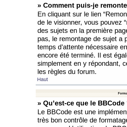
» Comment puis-je remonte
En cliquant sur le lien “Remont
de le visionner, vous pouvez “r
des sujets en la première pag
pas, le remontage de sujet a p
temps d’attente nécessaire en
encore été terminé. Il est éga
simplement en y répondant, c
les règles du forum.
Haut
Forma
» Qu’est-ce que le BBCode
Le BBCode est une implémenta
très bon contrôle de formatage