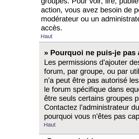
groupes. Pour voir, lire, publi
action, vous avez besoin de p
modérateur ou un administrat
accès.
Haut
» Pourquoi ne puis-je pas 
Les permissions d’ajouter de
forum, par groupe, ou par uti
n’a peut être pas autorisé le
le forum spécifique dans eque
être seuls certains groupes p
Contactez l’administrateur du
pourquoi vous n’êtes pas capa
Haut