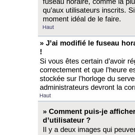
fuseau horaire, comme la plu
qu’aux utilisateurs inscrits. S
moment idéal de le faire.
Haut
» J’ai modifié le fuseau hor
!
Si vous êtes certain d’avoir ré
correctement et que l’heure es
stockée sur l’horloge du serveu
administrateurs devront la corr
Haut
» Comment puis-je affich
d’utilisateur ?
Il y a deux images qui peuve