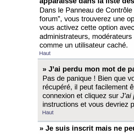
apparaisse dans la liste des
Dans le Panneau de Contrôle d
forum”, vous trouverez une o
vous activez cette option ave
administrateurs, modérateur
comme un utilisateur caché.
Haut
» J’ai perdu mon mot de p
Pas de panique ! Bien que v
récupéré, il peut facilement êt
connexion et cliquez sur
J’a
instructions et vous devriez
Haut
» Je suis inscrit mais ne p