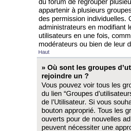
du forum de regrouper plusieur
appartenir à plusieurs groupe
des permission individuelles. 
administrateurs en modifiant 
utilisateurs en une fois, com
modérateurs ou bien de leur d
Haut
» Où sont les groupes d’ut
rejoindre un ?
Vous pouvez voir tous les gro
du lien “Groupes d’utilisate
de l’Utilisateur. Si vous souh
bouton approprié. Tous les gr
ouverts pour de nouvelles ad
peuvent nécessiter une approb