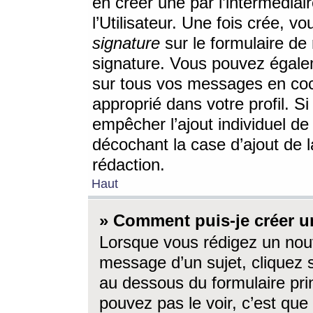
en créer une par l’intermédia
l’Utilisateur. Une fois crée, 
signature
sur le formulaire de 
signature. Vous pouvez égalem
sur tous vos messages en coc
approprié dans votre profil. S
empêcher l’ajout individuel d
décochant la case d’ajout de l
rédaction.
Haut
» Comment puis-je créer 
Lorsque vous rédigez un nouv
message d’un sujet, cliquez s
au dessous du formulaire prin
pouvez pas le voir, c’est qu