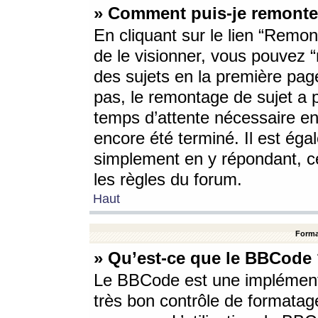
» Comment puis-je remonte
En cliquant sur le lien “Remont
de le visionner, vous pouvez “r
des sujets en la première pag
pas, le remontage de sujet a p
temps d’attente nécessaire en
encore été terminé. Il est éga
simplement en y répondant, c
les règles du forum.
Haut
Forma
» Qu’est-ce que le BBCode
Le BBCode est une implémenta
très bon contrôle de formatage