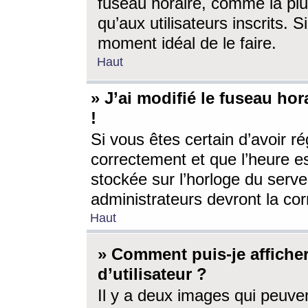
fuseau horaire, comme la plu
qu’aux utilisateurs inscrits. S
moment idéal de le faire.
Haut
» J’ai modifié le fuseau hor
!
Si vous êtes certain d’avoir ré
correctement et que l’heure es
stockée sur l’horloge du serveu
administrateurs devront la corr
Haut
» Comment puis-je affich
d’utilisateur ?
Il y a deux images qui peuve