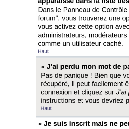
apparaisse dans la liste des
Dans le Panneau de Contrôle d
forum”, vous trouverez une o
vous activez cette option ave
administrateurs, modérateur
comme un utilisateur caché.
Haut
» J’ai perdu mon mot de p
Pas de panique ! Bien que v
récupéré, il peut facilement êt
connexion et cliquez sur
J’a
instructions et vous devriez
Haut
» Je suis inscrit mais ne p