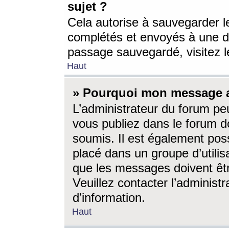
sujet ?
Cela autorise à sauvegarder l
complétés et envoyés à une d
passage sauvegardé, visitez le
Haut
» Pourquoi mon message a-
L’administrateur du forum p
vous publiez dans le forum do
soumis. Il est également poss
placé dans un groupe d’utilis
que les messages doivent êtr
Veuillez contacter l’administ
d’information.
Haut