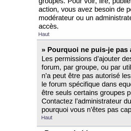
groupes. Pour voir, lire, publi
action, vous avez besoin de p
modérateur ou un administrat
accès.
Haut
» Pourquoi ne puis-je pas 
Les permissions d’ajouter de
forum, par groupe, ou par uti
n’a peut être pas autorisé le
le forum spécifique dans eque
être seuls certains groupes p
Contactez l’administrateur du
pourquoi vous n’êtes pas capa
Haut