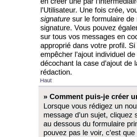
en créer une par l’intermédia
l’Utilisateur. Une fois crée, 
signature
sur le formulaire de 
signature. Vous pouvez égalem
sur tous vos messages en coc
approprié dans votre profil. S
empêcher l’ajout individuel d
décochant la case d’ajout de l
rédaction.
Haut
» Comment puis-je créer 
Lorsque vous rédigez un nouv
message d’un sujet, cliquez s
au dessous du formulaire prin
pouvez pas le voir, c’est qu