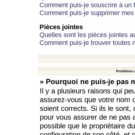
Comment puis-je souscrire à un f
Comment puis-je supprimer mes 
Pièces jointes
Quelles sont les pièces jointes a
Comment puis-je trouver toutes m
Problèmes d
» Pourquoi ne puis-je pas 
Il y a plusieurs raisons qui p
assurez-vous que votre nom d’
soient corrects. Si ils le sont
pour vous assurer de ne pas a
possible que le propriétaire du
configuration de son côté, et q