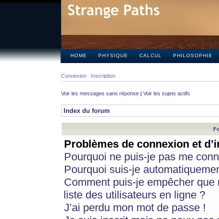
HOME
PHYSIQUE
CALCUL
PHILOSOPHIE
Connexion
Inscription
Voir les messages sans réponse
|
Voir les sujets actifs
Index du forum
Fo
Problèmes de connexion et d’i
Pourquoi ne puis-je pas me conn
Pourquoi suis-je automatiqueme
Comment puis-je empêcher que m
liste des utilisateurs en ligne ?
J’ai perdu mon mot de passe !