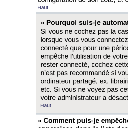
Haut
» Pourquoi suis-je autom
Si vous ne cochez pas la ca
lorsque vous vous connectez
connecté que pour une périod
empêche l’utilisation de votr
rester connecté, cochez cett
n’est pas recommandé si vou
ordinateur partagé, ex. librai
etc. Si vous ne voyez pas cet
votre administrateur a désacti
Haut
» Comment puis-je empêche