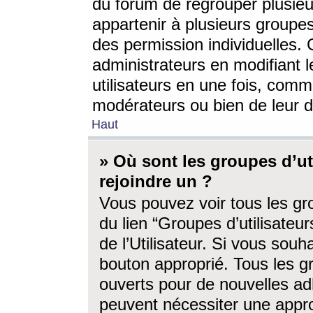
du forum de regrouper plusieur
appartenir à plusieurs groupe
des permission individuelles. 
administrateurs en modifiant 
utilisateurs en une fois, com
modérateurs ou bien de leur d
Haut
» Où sont les groupes d’ut
rejoindre un ?
Vous pouvez voir tous les gro
du lien “Groupes d’utilisate
de l’Utilisateur. Si vous souh
bouton approprié. Tous les gr
ouverts pour de nouvelles ad
peuvent nécessiter une approb