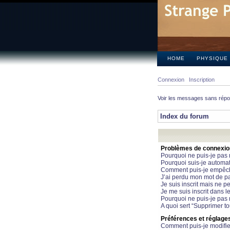
HOME
PHYSIQUE
Connexion
Inscription
Voir les messages sans rép
Index du forum
Problèmes de connexion 
Pourquoi ne puis-je pas
Pourquoi suis-je automa
Comment puis-je empêcher
J’ai perdu mon mot de pa
Je suis inscrit mais ne 
Je me suis inscrit dans 
Pourquoi ne puis-je pas 
A quoi sert “Supprimer t
Préférences et réglages 
Comment puis-je modifie