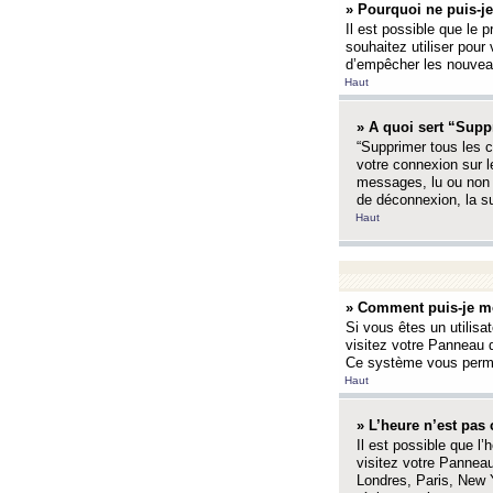
» Pourquoi ne puis-je
Il est possible que le p
souhaitez utiliser pour 
d’empêcher les nouveaux
Haut
» A quoi sert “Supp
“Supprimer tous les c
votre connexion sur l
messages, lu ou non l
de déconnexion, la s
Haut
» Comment puis-je mo
Si vous êtes un utilisa
visitez votre Panneau d
Ce système vous permet
Haut
» L’heure n’est pas 
Il est possible que l’
visitez votre Panneau
Londres, Paris, New Y