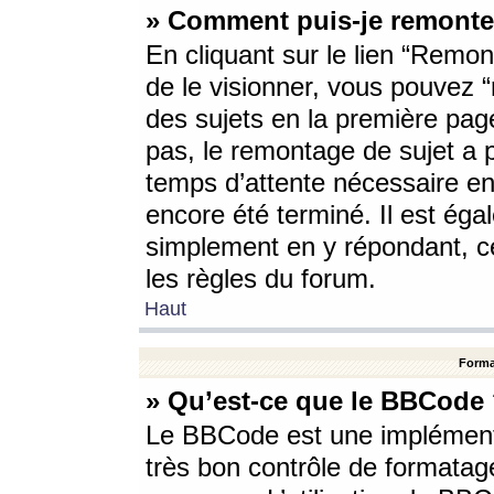
» Comment puis-je remonte
En cliquant sur le lien “Remont
de le visionner, vous pouvez “r
des sujets en la première pag
pas, le remontage de sujet a p
temps d’attente nécessaire en
encore été terminé. Il est éga
simplement en y répondant, c
les règles du forum.
Haut
Forma
» Qu’est-ce que le BBCode
Le BBCode est une implémenta
très bon contrôle de formatage