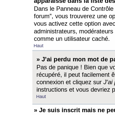
apparaisse dans la liste des
Dans le Panneau de Contrôle d
forum”, vous trouverez une o
vous activez cette option ave
administrateurs, modérateur
comme un utilisateur caché.
Haut
» J’ai perdu mon mot de p
Pas de panique ! Bien que v
récupéré, il peut facilement êt
connexion et cliquez sur
J’a
instructions et vous devriez
Haut
» Je suis inscrit mais ne p