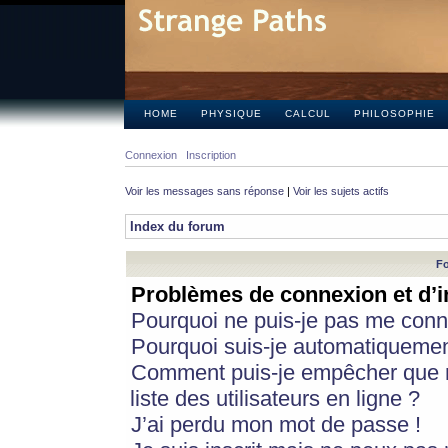
HOME
PHYSIQUE
CALCUL
PHILOSOPHIE
Connexion
Inscription
Voir les messages sans réponse
|
Voir les sujets actifs
Index du forum
Fo
Problèmes de connexion et d’i
Pourquoi ne puis-je pas me conn
Pourquoi suis-je automatiqueme
Comment puis-je empêcher que m
liste des utilisateurs en ligne ?
J’ai perdu mon mot de passe !