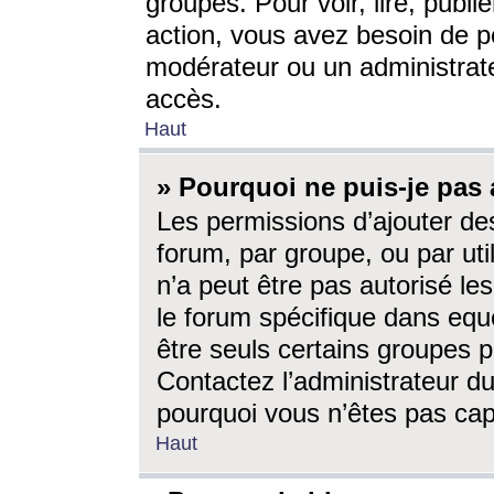
groupes. Pour voir, lire, publi
action, vous avez besoin de p
modérateur ou un administrat
accès.
Haut
» Pourquoi ne puis-je pas 
Les permissions d’ajouter de
forum, par groupe, ou par uti
n’a peut être pas autorisé le
le forum spécifique dans eque
être seuls certains groupes p
Contactez l’administrateur du
pourquoi vous n’êtes pas capa
Haut