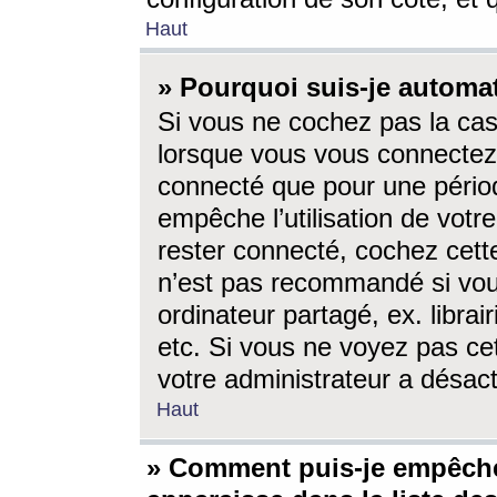
Haut
» Pourquoi suis-je autom
Si vous ne cochez pas la ca
lorsque vous vous connectez
connecté que pour une périod
empêche l’utilisation de votr
rester connecté, cochez cett
n’est pas recommandé si vou
ordinateur partagé, ex. librai
etc. Si vous ne voyez pas cet
votre administrateur a désacti
Haut
» Comment puis-je empêche