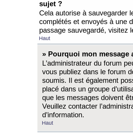
sujet ?
Cela autorise à sauvegarder l
complétés et envoyés à une d
passage sauvegardé, visitez le
Haut
» Pourquoi mon message a-
L’administrateur du forum p
vous publiez dans le forum do
soumis. Il est également poss
placé dans un groupe d’utilis
que les messages doivent êtr
Veuillez contacter l’administ
d’information.
Haut