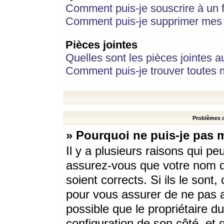
Comment puis-je souscrire à un f
Comment puis-je supprimer mes 
Pièces jointes
Quelles sont les pièces jointes a
Comment puis-je trouver toutes m
Problèmes d
» Pourquoi ne puis-je pas 
Il y a plusieurs raisons qui p
assurez-vous que votre nom d’
soient corrects. Si ils le sont
pour vous assurer de ne pas a
possible que le propriétaire du
configuration de son côté, et q