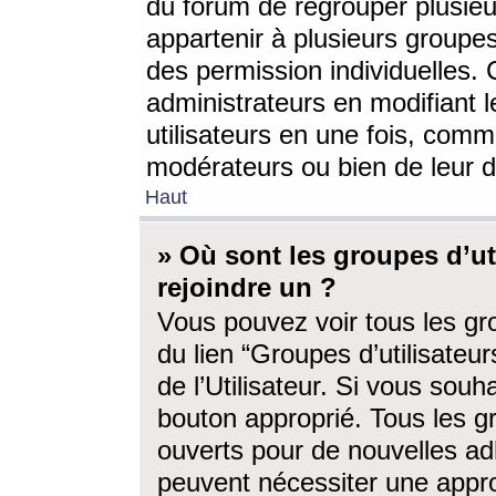
du forum de regrouper plusieur
appartenir à plusieurs groupe
des permission individuelles. 
administrateurs en modifiant 
utilisateurs en une fois, com
modérateurs ou bien de leur d
Haut
» Où sont les groupes d’ut
rejoindre un ?
Vous pouvez voir tous les gro
du lien “Groupes d’utilisate
de l’Utilisateur. Si vous souh
bouton approprié. Tous les gr
ouverts pour de nouvelles ad
peuvent nécessiter une approb