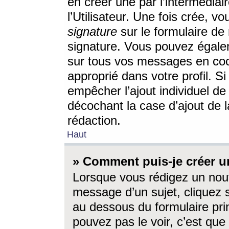
en créer une par l’intermédia
l’Utilisateur. Une fois crée, 
signature
sur le formulaire de 
signature. Vous pouvez égalem
sur tous vos messages en coc
approprié dans votre profil. S
empêcher l’ajout individuel d
décochant la case d’ajout de l
rédaction.
Haut
» Comment puis-je créer 
Lorsque vous rédigez un nouv
message d’un sujet, cliquez s
au dessous du formulaire prin
pouvez pas le voir, c’est qu