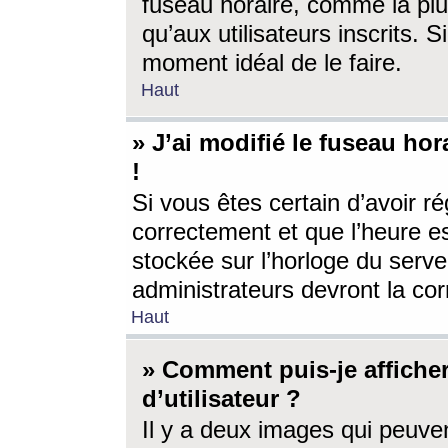
fuseau horaire, comme la plu
qu’aux utilisateurs inscrits. S
moment idéal de le faire.
Haut
» J’ai modifié le fuseau hor
!
Si vous êtes certain d’avoir ré
correctement et que l’heure es
stockée sur l’horloge du serveu
administrateurs devront la corr
Haut
» Comment puis-je affich
d’utilisateur ?
Il y a deux images qui peuve