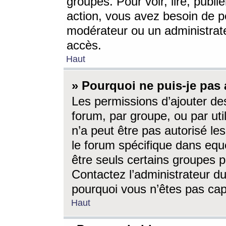
groupes. Pour voir, lire, publi
action, vous avez besoin de p
modérateur ou un administrat
accès.
Haut
» Pourquoi ne puis-je pas 
Les permissions d’ajouter de
forum, par groupe, ou par uti
n’a peut être pas autorisé le
le forum spécifique dans eque
être seuls certains groupes p
Contactez l’administrateur du
pourquoi vous n’êtes pas capa
Haut