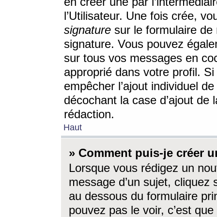
en créer une par l’intermédia
l’Utilisateur. Une fois crée, 
signature
sur le formulaire de 
signature. Vous pouvez égalem
sur tous vos messages en coc
approprié dans votre profil. S
empêcher l’ajout individuel d
décochant la case d’ajout de l
rédaction.
Haut
» Comment puis-je créer 
Lorsque vous rédigez un nouv
message d’un sujet, cliquez s
au dessous du formulaire prin
pouvez pas le voir, c’est qu