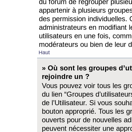
du forum de regrouper plusieur
appartenir à plusieurs groupe
des permission individuelles. 
administrateurs en modifiant 
utilisateurs en une fois, com
modérateurs ou bien de leur d
Haut
» Où sont les groupes d’ut
rejoindre un ?
Vous pouvez voir tous les gro
du lien “Groupes d’utilisate
de l’Utilisateur. Si vous souh
bouton approprié. Tous les gr
ouverts pour de nouvelles ad
peuvent nécessiter une approb