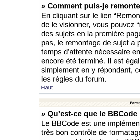
» Comment puis-je remonte
En cliquant sur le lien “Remont
de le visionner, vous pouvez “r
des sujets en la première pag
pas, le remontage de sujet a p
temps d’attente nécessaire en
encore été terminé. Il est éga
simplement en y répondant, c
les règles du forum.
Haut
Forma
» Qu’est-ce que le BBCode
Le BBCode est une implémenta
très bon contrôle de formatage