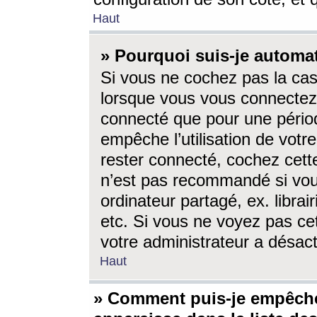
Haut
» Pourquoi suis-je autom
Si vous ne cochez pas la ca
lorsque vous vous connectez
connecté que pour une périod
empêche l’utilisation de votr
rester connecté, cochez cett
n’est pas recommandé si vou
ordinateur partagé, ex. librai
etc. Si vous ne voyez pas cet
votre administrateur a désacti
Haut
» Comment puis-je empêche