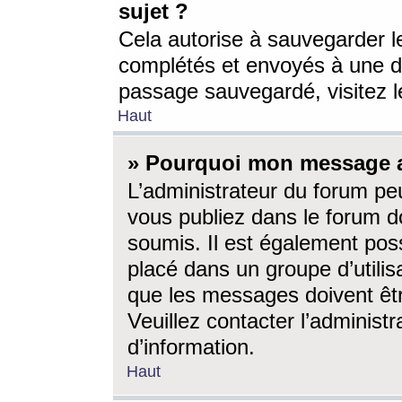
sujet ?
Cela autorise à sauvegarder l
complétés et envoyés à une d
passage sauvegardé, visitez le
Haut
» Pourquoi mon message a-
L’administrateur du forum p
vous publiez dans le forum do
soumis. Il est également poss
placé dans un groupe d’utilis
que les messages doivent êtr
Veuillez contacter l’administ
d’information.
Haut