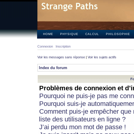
HOME
PHYSIQUE
CALCUL
PHILOSOPHIE
Connexion
Inscription
Voir les messages sans réponse
|
Voir les sujets actifs
Index du forum
Fo
Problèmes de connexion et d’i
Pourquoi ne puis-je pas me conn
Pourquoi suis-je automatiqueme
Comment puis-je empêcher que m
liste des utilisateurs en ligne ?
J’ai perdu mon mot de passe !