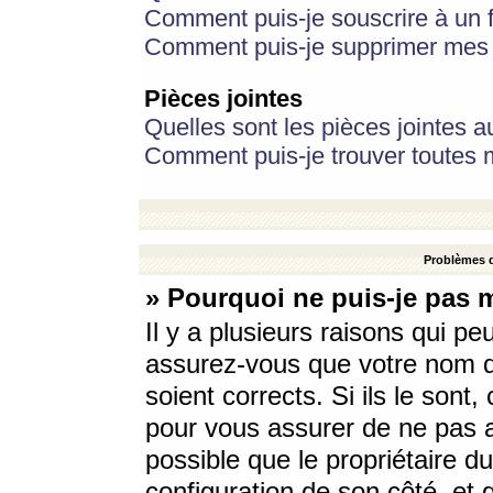
Comment puis-je souscrire à un f
Comment puis-je supprimer mes 
Pièces jointes
Quelles sont les pièces jointes a
Comment puis-je trouver toutes m
Problèmes d
» Pourquoi ne puis-je pas 
Il y a plusieurs raisons qui p
assurez-vous que votre nom d’
soient corrects. Si ils le sont
pour vous assurer de ne pas a
possible que le propriétaire du
configuration de son côté, et q