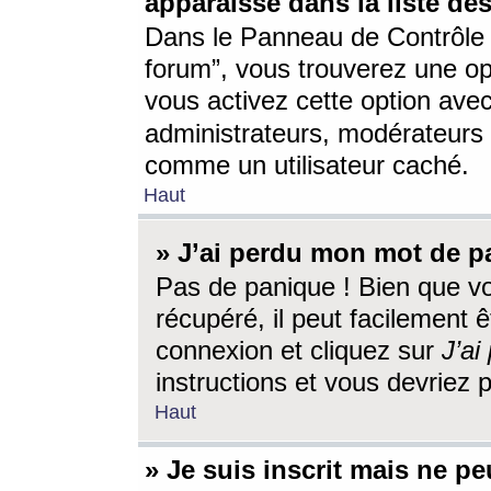
apparaisse dans la liste des
Dans le Panneau de Contrôle d
forum”, vous trouverez une o
vous activez cette option ave
administrateurs, modérateur
comme un utilisateur caché.
Haut
» J’ai perdu mon mot de p
Pas de panique ! Bien que v
récupéré, il peut facilement êt
connexion et cliquez sur
J’a
instructions et vous devriez
Haut
» Je suis inscrit mais ne p