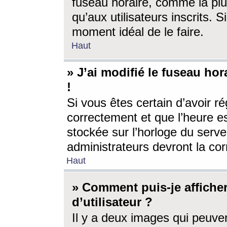
fuseau horaire, comme la plu
qu’aux utilisateurs inscrits. S
moment idéal de le faire.
Haut
» J’ai modifié le fuseau hor
!
Si vous êtes certain d’avoir ré
correctement et que l’heure es
stockée sur l’horloge du serveu
administrateurs devront la corr
Haut
» Comment puis-je affich
d’utilisateur ?
Il y a deux images qui peuve