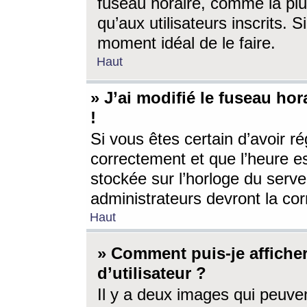
fuseau horaire, comme la plu
qu’aux utilisateurs inscrits. S
moment idéal de le faire.
Haut
» J’ai modifié le fuseau hor
!
Si vous êtes certain d’avoir ré
correctement et que l’heure es
stockée sur l’horloge du serveu
administrateurs devront la corr
Haut
» Comment puis-je affich
d’utilisateur ?
Il y a deux images qui peuve