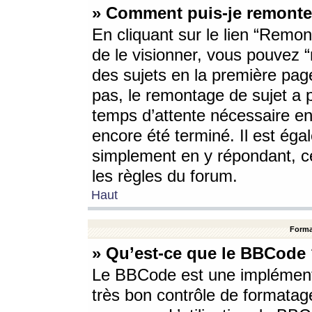
» Comment puis-je remonte
En cliquant sur le lien “Remont
de le visionner, vous pouvez “r
des sujets en la première pag
pas, le remontage de sujet a p
temps d’attente nécessaire en
encore été terminé. Il est éga
simplement en y répondant, c
les règles du forum.
Haut
Forma
» Qu’est-ce que le BBCode
Le BBCode est une implémenta
très bon contrôle de formatage