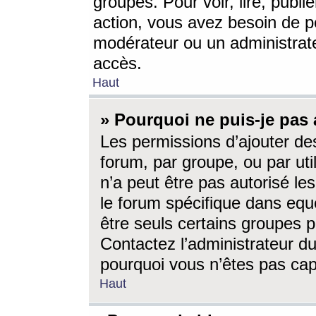
groupes. Pour voir, lire, publi
action, vous avez besoin de p
modérateur ou un administrat
accès.
Haut
» Pourquoi ne puis-je pas 
Les permissions d’ajouter de
forum, par groupe, ou par uti
n’a peut être pas autorisé le
le forum spécifique dans eque
être seuls certains groupes p
Contactez l’administrateur du
pourquoi vous n’êtes pas capa
Haut