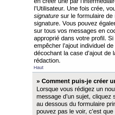
en créer une par l’intermédia
l’Utilisateur. Une fois crée, 
signature
sur le formulaire de 
signature. Vous pouvez égalem
sur tous vos messages en coc
approprié dans votre profil. S
empêcher l’ajout individuel d
décochant la case d’ajout de l
rédaction.
Haut
» Comment puis-je créer 
Lorsque vous rédigez un nouv
message d’un sujet, cliquez s
au dessous du formulaire prin
pouvez pas le voir, c’est qu