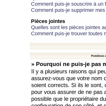
Comment puis-je souscrire à un f
Comment puis-je supprimer mes 
Pièces jointes
Quelles sont les pièces jointes a
Comment puis-je trouver toutes m
Problèmes d
» Pourquoi ne puis-je pas 
Il y a plusieurs raisons qui p
assurez-vous que votre nom d’
soient corrects. Si ils le sont
pour vous assurer de ne pas a
possible que le propriétaire du
configuration de son côté, et q