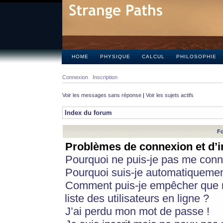
HOME
PHYSIQUE
CALCUL
PHILOSOPHIE
Connexion
Inscription
Voir les messages sans réponse
|
Voir les sujets actifs
Index du forum
Fo
Problèmes de connexion et d’i
Pourquoi ne puis-je pas me conn
Pourquoi suis-je automatiqueme
Comment puis-je empêcher que m
liste des utilisateurs en ligne ?
J’ai perdu mon mot de passe !