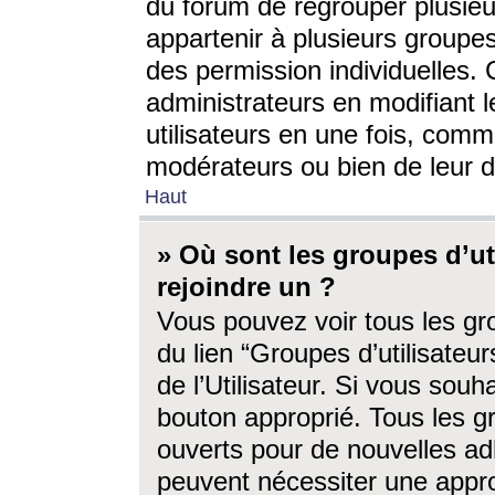
du forum de regrouper plusieur
appartenir à plusieurs groupe
des permission individuelles. 
administrateurs en modifiant 
utilisateurs en une fois, com
modérateurs ou bien de leur d
Haut
» Où sont les groupes d’ut
rejoindre un ?
Vous pouvez voir tous les gro
du lien “Groupes d’utilisate
de l’Utilisateur. Si vous souh
bouton approprié. Tous les gr
ouverts pour de nouvelles ad
peuvent nécessiter une approb