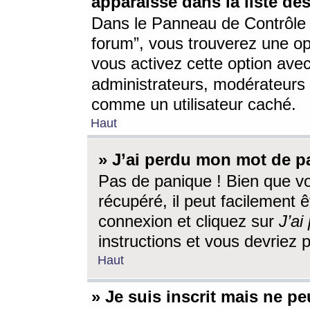
apparaisse dans la liste des
Dans le Panneau de Contrôle d
forum”, vous trouverez une o
vous activez cette option ave
administrateurs, modérateur
comme un utilisateur caché.
Haut
» J’ai perdu mon mot de p
Pas de panique ! Bien que v
récupéré, il peut facilement êt
connexion et cliquez sur
J’a
instructions et vous devriez
Haut
» Je suis inscrit mais ne p