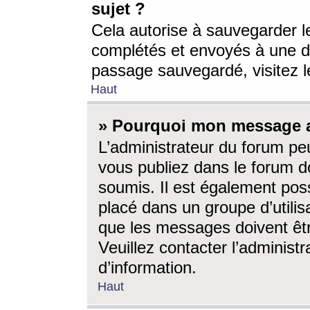
sujet ?
Cela autorise à sauvegarder l
complétés et envoyés à une d
passage sauvegardé, visitez le
Haut
» Pourquoi mon message a-
L’administrateur du forum p
vous publiez dans le forum do
soumis. Il est également poss
placé dans un groupe d’utilis
que les messages doivent êtr
Veuillez contacter l’administ
d’information.
Haut