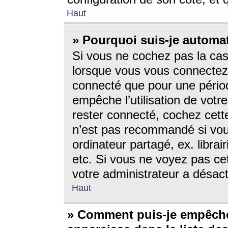
Haut
» Pourquoi suis-je autom
Si vous ne cochez pas la ca
lorsque vous vous connectez
connecté que pour une périod
empêche l’utilisation de votr
rester connecté, cochez cett
n’est pas recommandé si vou
ordinateur partagé, ex. librai
etc. Si vous ne voyez pas cet
votre administrateur a désacti
Haut
» Comment puis-je empêche