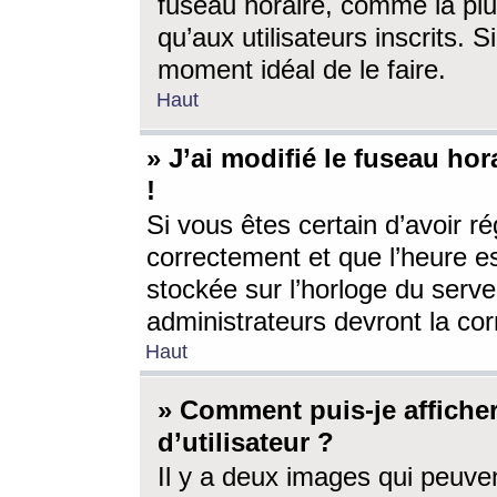
fuseau horaire, comme la plu
qu’aux utilisateurs inscrits. S
moment idéal de le faire.
Haut
» J’ai modifié le fuseau hor
!
Si vous êtes certain d’avoir ré
correctement et que l’heure es
stockée sur l’horloge du serveu
administrateurs devront la corr
Haut
» Comment puis-je affich
d’utilisateur ?
Il y a deux images qui peuve