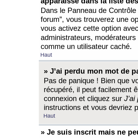
apparaisse dans la liste des
Dans le Panneau de Contrôle d
forum”, vous trouverez une o
vous activez cette option ave
administrateurs, modérateur
comme un utilisateur caché.
Haut
» J’ai perdu mon mot de p
Pas de panique ! Bien que v
récupéré, il peut facilement êt
connexion et cliquez sur
J’a
instructions et vous devriez
Haut
» Je suis inscrit mais ne p