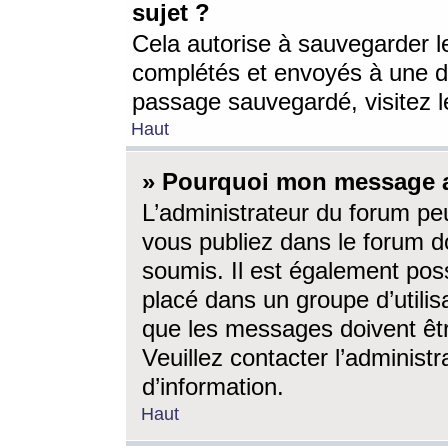
sujet ?
Cela autorise à sauvegarder l
complétés et envoyés à une d
passage sauvegardé, visitez le
Haut
» Pourquoi mon message a-
L’administrateur du forum p
vous publiez dans le forum do
soumis. Il est également poss
placé dans un groupe d’utilis
que les messages doivent êtr
Veuillez contacter l’administ
d’information.
Haut