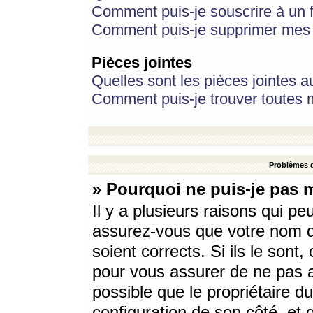
Comment puis-je souscrire à un f
Comment puis-je supprimer mes 
Pièces jointes
Quelles sont les pièces jointes a
Comment puis-je trouver toutes m
Problèmes d
» Pourquoi ne puis-je pas 
Il y a plusieurs raisons qui p
assurez-vous que votre nom d’
soient corrects. Si ils le sont
pour vous assurer de ne pas a
possible que le propriétaire du
configuration de son côté, et q