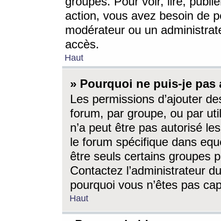
groupes. Pour voir, lire, publi
action, vous avez besoin de p
modérateur ou un administrat
accès.
Haut
» Pourquoi ne puis-je pas 
Les permissions d’ajouter de
forum, par groupe, ou par uti
n’a peut être pas autorisé le
le forum spécifique dans eque
être seuls certains groupes p
Contactez l’administrateur du
pourquoi vous n’êtes pas capa
Haut