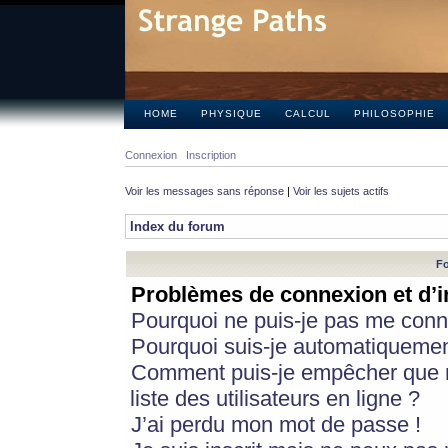
HOME
PHYSIQUE
CALCUL
PHILOSOPHIE
Connexion
Inscription
Voir les messages sans réponse
|
Voir les sujets actifs
Index du forum
Fo
Problèmes de connexion et d’i
Pourquoi ne puis-je pas me conn
Pourquoi suis-je automatiqueme
Comment puis-je empêcher que m
liste des utilisateurs en ligne ?
J’ai perdu mon mot de passe !