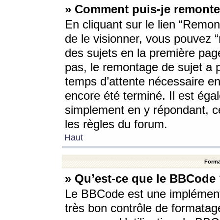
» Comment puis-je remonte
En cliquant sur le lien “Remont
de le visionner, vous pouvez “r
des sujets en la première pag
pas, le remontage de sujet a p
temps d’attente nécessaire en
encore été terminé. Il est éga
simplement en y répondant, c
les règles du forum.
Haut
Forma
» Qu’est-ce que le BBCode
Le BBCode est une implémenta
très bon contrôle de formatage