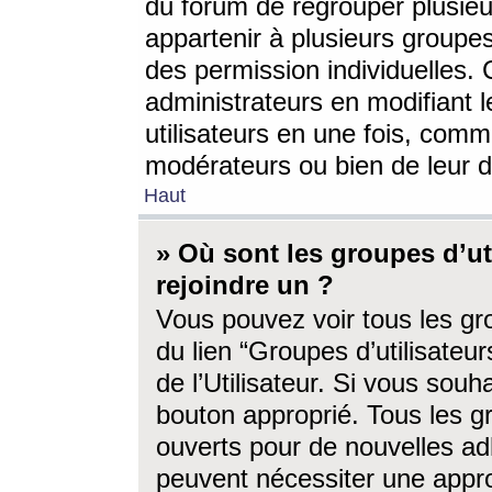
du forum de regrouper plusieur
appartenir à plusieurs groupe
des permission individuelles. 
administrateurs en modifiant 
utilisateurs en une fois, com
modérateurs ou bien de leur d
Haut
» Où sont les groupes d’ut
rejoindre un ?
Vous pouvez voir tous les gro
du lien “Groupes d’utilisate
de l’Utilisateur. Si vous souh
bouton approprié. Tous les gr
ouverts pour de nouvelles ad
peuvent nécessiter une approb