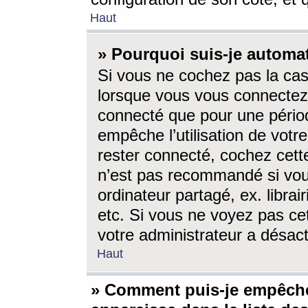
Haut
» Pourquoi suis-je autom
Si vous ne cochez pas la ca
lorsque vous vous connectez
connecté que pour une périod
empêche l’utilisation de votr
rester connecté, cochez cett
n’est pas recommandé si vou
ordinateur partagé, ex. librai
etc. Si vous ne voyez pas cet
votre administrateur a désacti
Haut
» Comment puis-je empêche