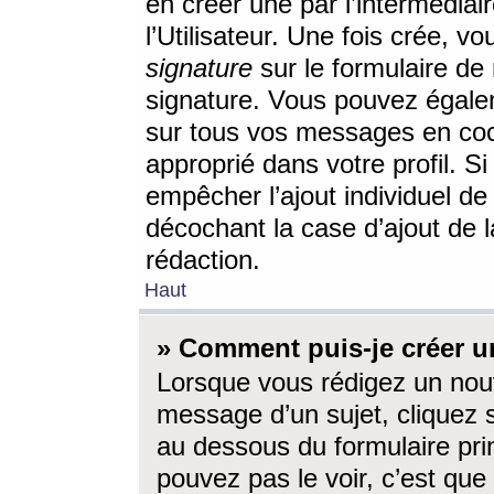
en créer une par l’intermédia
l’Utilisateur. Une fois crée, 
signature
sur le formulaire de 
signature. Vous pouvez égalem
sur tous vos messages en coc
approprié dans votre profil. S
empêcher l’ajout individuel d
décochant la case d’ajout de l
rédaction.
Haut
» Comment puis-je créer 
Lorsque vous rédigez un nouv
message d’un sujet, cliquez s
au dessous du formulaire prin
pouvez pas le voir, c’est qu