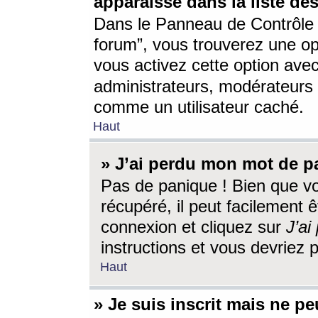
apparaisse dans la liste des
Dans le Panneau de Contrôle d
forum”, vous trouverez une o
vous activez cette option ave
administrateurs, modérateur
comme un utilisateur caché.
Haut
» J’ai perdu mon mot de p
Pas de panique ! Bien que v
récupéré, il peut facilement êt
connexion et cliquez sur
J’a
instructions et vous devriez
Haut
» Je suis inscrit mais ne p