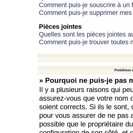
Comment puis-je souscrire à un f
Comment puis-je supprimer mes 
Pièces jointes
Quelles sont les pièces jointes a
Comment puis-je trouver toutes m
Problèmes d
» Pourquoi ne puis-je pas 
Il y a plusieurs raisons qui p
assurez-vous que votre nom d’
soient corrects. Si ils le sont
pour vous assurer de ne pas a
possible que le propriétaire du
configuration de son côté, et q