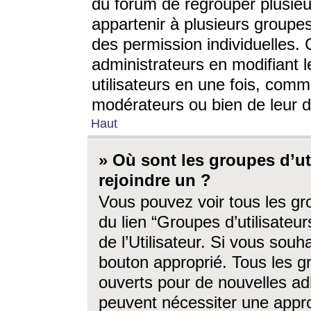
du forum de regrouper plusieur
appartenir à plusieurs groupe
des permission individuelles. 
administrateurs en modifiant 
utilisateurs en une fois, com
modérateurs ou bien de leur d
Haut
» Où sont les groupes d’ut
rejoindre un ?
Vous pouvez voir tous les gro
du lien “Groupes d’utilisate
de l’Utilisateur. Si vous souh
bouton approprié. Tous les gr
ouverts pour de nouvelles ad
peuvent nécessiter une approb