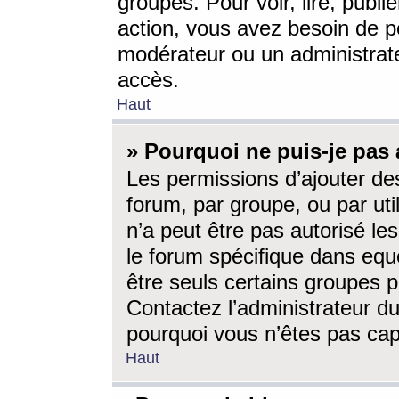
groupes. Pour voir, lire, publi
action, vous avez besoin de p
modérateur ou un administrat
accès.
Haut
» Pourquoi ne puis-je pas 
Les permissions d’ajouter de
forum, par groupe, ou par uti
n’a peut être pas autorisé le
le forum spécifique dans eque
être seuls certains groupes p
Contactez l’administrateur du
pourquoi vous n’êtes pas capa
Haut