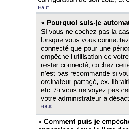
Haut
» Pourquoi suis-je autom
Si vous ne cochez pas la ca
lorsque vous vous connectez
connecté que pour une périod
empêche l’utilisation de votr
rester connecté, cochez cett
n’est pas recommandé si vou
ordinateur partagé, ex. librai
etc. Si vous ne voyez pas cet
votre administrateur a désacti
Haut
» Comment puis-je empêche