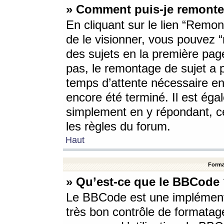
» Comment puis-je remonte
En cliquant sur le lien “Remont
de le visionner, vous pouvez “r
des sujets en la première pag
pas, le remontage de sujet a p
temps d’attente nécessaire en
encore été terminé. Il est éga
simplement en y répondant, c
les règles du forum.
Haut
Forma
» Qu’est-ce que le BBCode
Le BBCode est une implémenta
très bon contrôle de formatage