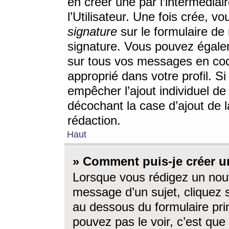
en créer une par l’intermédia
l’Utilisateur. Une fois crée, 
signature
sur le formulaire de 
signature. Vous pouvez égalem
sur tous vos messages en coc
approprié dans votre profil. S
empêcher l’ajout individuel d
décochant la case d’ajout de l
rédaction.
Haut
» Comment puis-je créer 
Lorsque vous rédigez un nouv
message d’un sujet, cliquez s
au dessous du formulaire prin
pouvez pas le voir, c’est qu