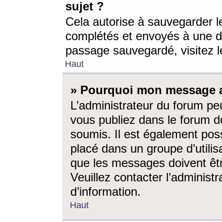
sujet ?
Cela autorise à sauvegarder l
complétés et envoyés à une d
passage sauvegardé, visitez le
Haut
» Pourquoi mon message a-
L’administrateur du forum p
vous publiez dans le forum do
soumis. Il est également poss
placé dans un groupe d’utilis
que les messages doivent êtr
Veuillez contacter l’administ
d’information.
Haut