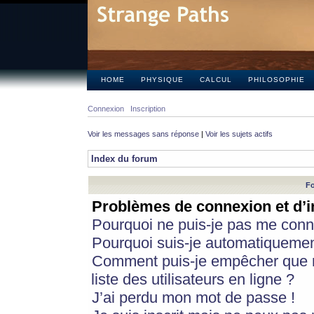
HOME
PHYSIQUE
CALCUL
PHILOSOPHIE
Connexion
Inscription
Voir les messages sans réponse
|
Voir les sujets actifs
Index du forum
Fo
Problèmes de connexion et d’i
Pourquoi ne puis-je pas me conn
Pourquoi suis-je automatiqueme
Comment puis-je empêcher que m
liste des utilisateurs en ligne ?
J’ai perdu mon mot de passe !