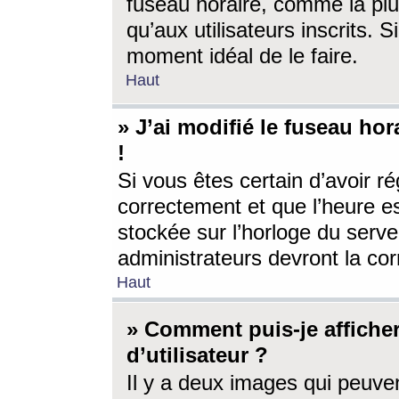
fuseau horaire, comme la plu
qu’aux utilisateurs inscrits. S
moment idéal de le faire.
Haut
» J’ai modifié le fuseau hor
!
Si vous êtes certain d’avoir ré
correctement et que l’heure es
stockée sur l’horloge du serveu
administrateurs devront la corr
Haut
» Comment puis-je affich
d’utilisateur ?
Il y a deux images qui peuve