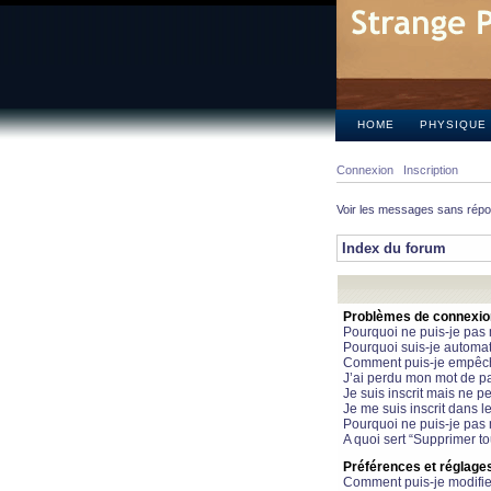
HOME
PHYSIQUE
Connexion
Inscription
Voir les messages sans rép
Index du forum
Problèmes de connexion 
Pourquoi ne puis-je pas
Pourquoi suis-je automa
Comment puis-je empêcher
J’ai perdu mon mot de pa
Je suis inscrit mais ne 
Je me suis inscrit dans 
Pourquoi ne puis-je pas 
A quoi sert “Supprimer t
Préférences et réglages 
Comment puis-je modifie