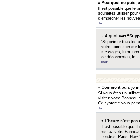
» Pourquoi ne puis-je
Il est possible que le p
souhaitez utiliser pour 
d’empêcher les nouveaux
Haut
» A quoi sert “Supp
“Supprimer tous les c
votre connexion sur l
messages, lu ou non l
de déconnexion, la s
Haut
» Comment puis-je mo
Si vous êtes un utilisa
visitez votre Panneau d
Ce système vous permet
Haut
» L’heure n’est pas 
Il est possible que l’
visitez votre Panneau
Londres, Paris, New Y