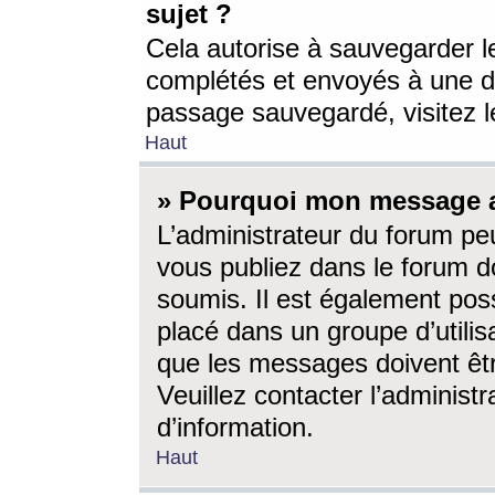
sujet ?
Cela autorise à sauvegarder l
complétés et envoyés à une d
passage sauvegardé, visitez le
Haut
» Pourquoi mon message a-
L’administrateur du forum p
vous publiez dans le forum do
soumis. Il est également poss
placé dans un groupe d’utilis
que les messages doivent êtr
Veuillez contacter l’administ
d’information.
Haut