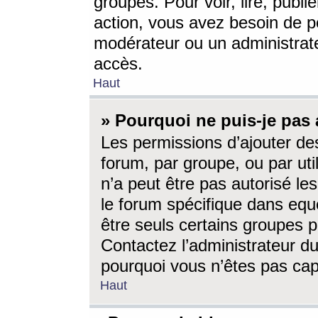
groupes. Pour voir, lire, publi
action, vous avez besoin de p
modérateur ou un administrat
accès.
Haut
» Pourquoi ne puis-je pas 
Les permissions d’ajouter de
forum, par groupe, ou par uti
n’a peut être pas autorisé le
le forum spécifique dans eque
être seuls certains groupes p
Contactez l’administrateur du
pourquoi vous n’êtes pas capa
Haut