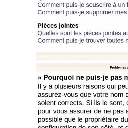
Comment puis-je souscrire à un f
Comment puis-je supprimer mes 
Pièces jointes
Quelles sont les pièces jointes a
Comment puis-je trouver toutes m
Problèmes d
» Pourquoi ne puis-je pas 
Il y a plusieurs raisons qui p
assurez-vous que votre nom d’
soient corrects. Si ils le sont
pour vous assurer de ne pas a
possible que le propriétaire du
configuration de son côté, et q