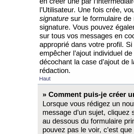
en créer une par l’intermédia
l’Utilisateur. Une fois crée, 
signature
sur le formulaire de 
signature. Vous pouvez égalem
sur tous vos messages en coc
approprié dans votre profil. S
empêcher l’ajout individuel d
décochant la case d’ajout de l
rédaction.
Haut
» Comment puis-je créer 
Lorsque vous rédigez un nouv
message d’un sujet, cliquez s
au dessous du formulaire prin
pouvez pas le voir, c’est qu