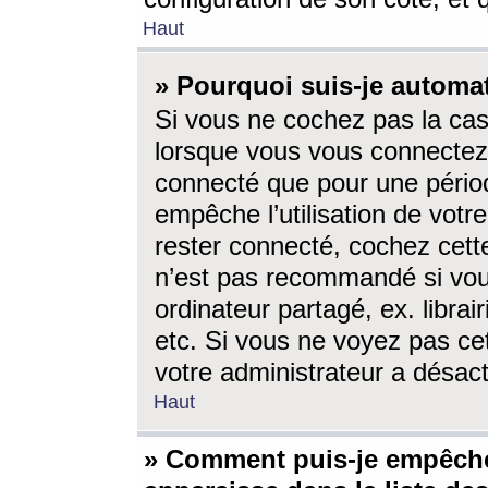
Haut
» Pourquoi suis-je autom
Si vous ne cochez pas la ca
lorsque vous vous connectez
connecté que pour une périod
empêche l’utilisation de votr
rester connecté, cochez cett
n’est pas recommandé si vou
ordinateur partagé, ex. librai
etc. Si vous ne voyez pas cet
votre administrateur a désacti
Haut
» Comment puis-je empêche