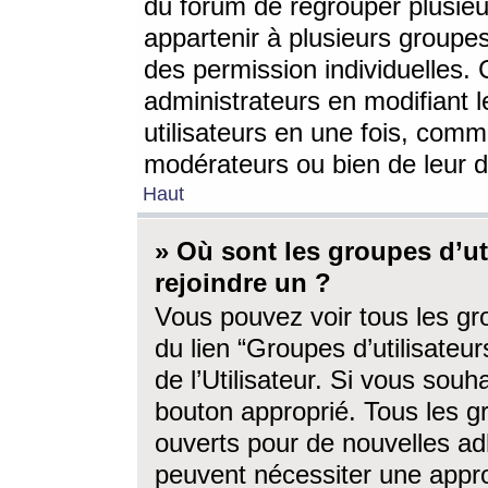
du forum de regrouper plusieur
appartenir à plusieurs groupe
des permission individuelles. 
administrateurs en modifiant 
utilisateurs en une fois, com
modérateurs ou bien de leur d
Haut
» Où sont les groupes d’ut
rejoindre un ?
Vous pouvez voir tous les gro
du lien “Groupes d’utilisate
de l’Utilisateur. Si vous souh
bouton approprié. Tous les gr
ouverts pour de nouvelles ad
peuvent nécessiter une approb