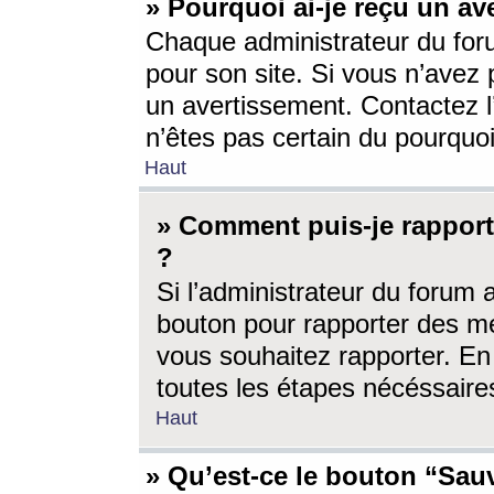
» Pourquoi ai-je reçu un av
Chaque administrateur du for
pour son site. Si vous n’avez
un avertissement. Contactez l
n’êtes pas certain du pourquo
Haut
» Comment puis-je rappor
?
Si l’administrateur du forum 
bouton pour rapporter des 
vous souhaitez rapporter. En 
toutes les étapes nécéssaire
Haut
» Qu’est-ce le bouton “Sauv