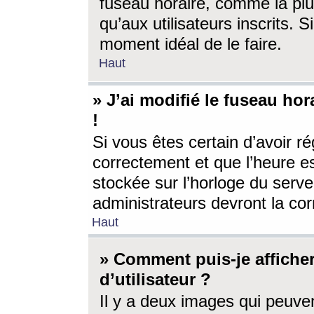
fuseau horaire, comme la plu
qu’aux utilisateurs inscrits. S
moment idéal de le faire.
Haut
» J’ai modifié le fuseau hor
!
Si vous êtes certain d’avoir ré
correctement et que l’heure es
stockée sur l’horloge du serveu
administrateurs devront la corr
Haut
» Comment puis-je affich
d’utilisateur ?
Il y a deux images qui peuve