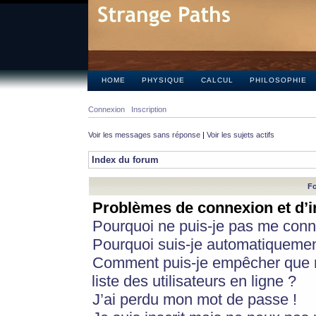
HOME
PHYSIQUE
CALCUL
PHILOSOPHIE
Connexion
Inscription
Voir les messages sans réponse
|
Voir les sujets actifs
Index du forum
Fo
Problèmes de connexion et d’i
Pourquoi ne puis-je pas me conn
Pourquoi suis-je automatiqueme
Comment puis-je empêcher que m
liste des utilisateurs en ligne ?
J’ai perdu mon mot de passe !