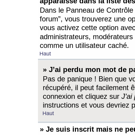
apparaisse dans la liste des
Dans le Panneau de Contrôle d
forum”, vous trouverez une o
vous activez cette option ave
administrateurs, modérateur
comme un utilisateur caché.
Haut
» J’ai perdu mon mot de p
Pas de panique ! Bien que v
récupéré, il peut facilement êt
connexion et cliquez sur
J’a
instructions et vous devriez
Haut
» Je suis inscrit mais ne p