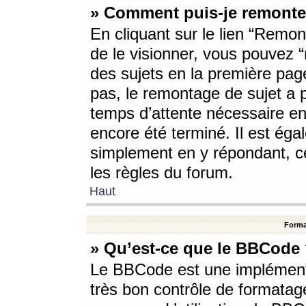
» Comment puis-je remonte
En cliquant sur le lien “Remont
de le visionner, vous pouvez “r
des sujets en la première pag
pas, le remontage de sujet a p
temps d’attente nécessaire en
encore été terminé. Il est éga
simplement en y répondant, c
les règles du forum.
Haut
Forma
» Qu’est-ce que le BBCode
Le BBCode est une implémenta
très bon contrôle de formatage