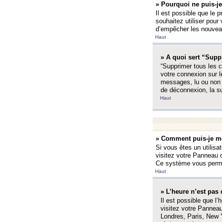
» Pourquoi ne puis-je
Il est possible que le p
souhaitez utiliser pour 
d’empêcher les nouveaux
Haut
» A quoi sert “Supp
“Supprimer tous les c
votre connexion sur l
messages, lu ou non l
de déconnexion, la s
Haut
» Comment puis-je mo
Si vous êtes un utilisa
visitez votre Panneau d
Ce système vous permet
Haut
» L’heure n’est pas 
Il est possible que l’
visitez votre Panneau
Londres, Paris, New Y