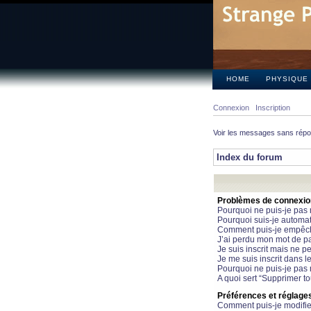
HOME
PHYSIQUE
Connexion
Inscription
Voir les messages sans rép
Index du forum
Problèmes de connexion 
Pourquoi ne puis-je pas
Pourquoi suis-je automa
Comment puis-je empêcher
J’ai perdu mon mot de pa
Je suis inscrit mais ne 
Je me suis inscrit dans 
Pourquoi ne puis-je pas 
A quoi sert “Supprimer t
Préférences et réglages 
Comment puis-je modifie