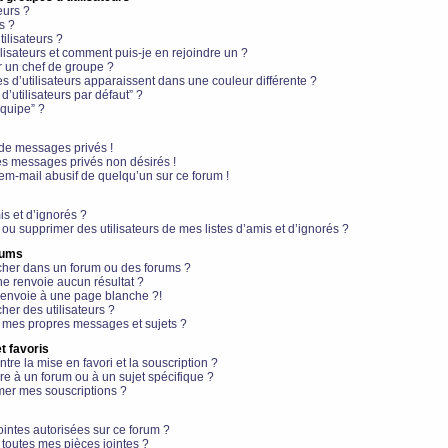
eurs ?
s ?
ilisateurs ?
lisateurs et comment puis-je en rejoindre un ?
 un chef de groupe ?
s d’utilisateurs apparaissent dans une couleur différente ?
’utilisateurs par défaut” ?
équipe” ?
de messages privés !
es messages privés non désirés !
em-mail abusif de quelqu’un sur ce forum !
is et d’ignorés ?
ou supprimer des utilisateurs de mes listes d’amis et d’ignorés ?
rums
her dans un forum ou des forums ?
e renvoie aucun résultat ?
envoie à une page blanche ?!
er des utilisateurs ?
 mes propres messages et sujets ?
t favoris
ntre la mise en favori et la souscription ?
e à un forum ou à un sujet spécifique ?
er mes souscriptions ?
ointes autorisées sur ce forum ?
toutes mes pièces jointes ?