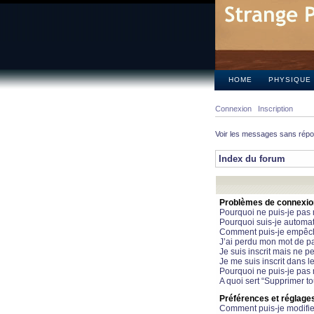
HOME
PHYSIQUE
Connexion
Inscription
Voir les messages sans rép
Index du forum
Problèmes de connexion 
Pourquoi ne puis-je pas
Pourquoi suis-je automa
Comment puis-je empêcher
J’ai perdu mon mot de pa
Je suis inscrit mais ne 
Je me suis inscrit dans 
Pourquoi ne puis-je pas 
A quoi sert “Supprimer t
Préférences et réglages 
Comment puis-je modifie