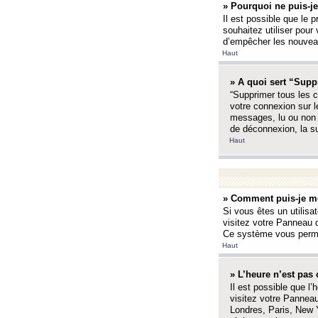
» Pourquoi ne puis-je
Il est possible que le p
souhaitez utiliser pour 
d’empêcher les nouveaux
Haut
» A quoi sert “Supp
“Supprimer tous les c
votre connexion sur l
messages, lu ou non l
de déconnexion, la s
Haut
» Comment puis-je mo
Si vous êtes un utilisa
visitez votre Panneau d
Ce système vous permet
Haut
» L’heure n’est pas 
Il est possible que l’
visitez votre Panneau
Londres, Paris, New Y