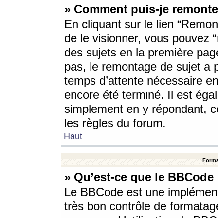
» Comment puis-je remonte
En cliquant sur le lien “Remont
de le visionner, vous pouvez “r
des sujets en la première pag
pas, le remontage de sujet a p
temps d’attente nécessaire en
encore été terminé. Il est éga
simplement en y répondant, c
les règles du forum.
Haut
Forma
» Qu’est-ce que le BBCode
Le BBCode est une implémenta
très bon contrôle de formatage