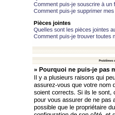
Comment puis-je souscrire à un f
Comment puis-je supprimer mes 
Pièces jointes
Quelles sont les pièces jointes a
Comment puis-je trouver toutes m
Problèmes d
» Pourquoi ne puis-je pas 
Il y a plusieurs raisons qui p
assurez-vous que votre nom d’
soient corrects. Si ils le sont
pour vous assurer de ne pas a
possible que le propriétaire du
configuration de son côté, et q