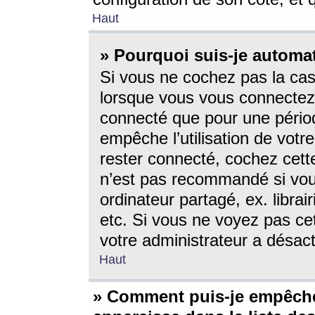
Haut
» Pourquoi suis-je autom
Si vous ne cochez pas la ca
lorsque vous vous connectez
connecté que pour une périod
empêche l’utilisation de votr
rester connecté, cochez cett
n’est pas recommandé si vou
ordinateur partagé, ex. librai
etc. Si vous ne voyez pas cet
votre administrateur a désacti
Haut
» Comment puis-je empêche