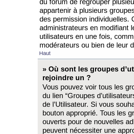
du forum de regrouper plusieur
appartenir à plusieurs groupe
des permission individuelles. 
administrateurs en modifiant 
utilisateurs en une fois, com
modérateurs ou bien de leur d
Haut
» Où sont les groupes d’ut
rejoindre un ?
Vous pouvez voir tous les gro
du lien “Groupes d’utilisate
de l’Utilisateur. Si vous souh
bouton approprié. Tous les gr
ouverts pour de nouvelles ad
peuvent nécessiter une approb