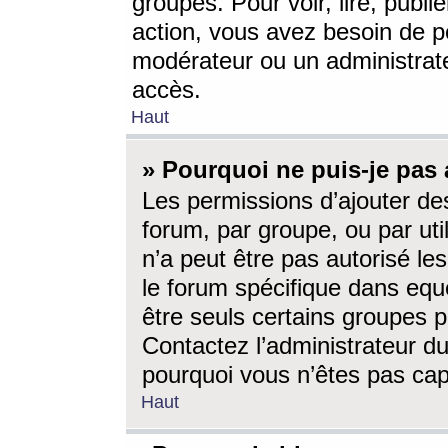
groupes. Pour voir, lire, publi
action, vous avez besoin de p
modérateur ou un administrat
accès.
Haut
» Pourquoi ne puis-je pas 
Les permissions d’ajouter de
forum, par groupe, ou par uti
n’a peut être pas autorisé le
le forum spécifique dans eque
être seuls certains groupes p
Contactez l’administrateur du
pourquoi vous n’êtes pas capa
Haut