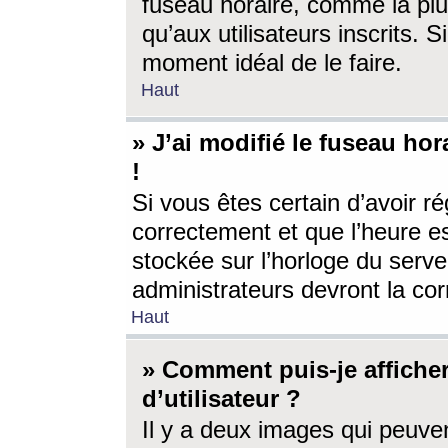
fuseau horaire, comme la plu
qu’aux utilisateurs inscrits. S
moment idéal de le faire.
Haut
» J’ai modifié le fuseau hor
!
Si vous êtes certain d’avoir ré
correctement et que l’heure es
stockée sur l’horloge du serveu
administrateurs devront la corr
Haut
» Comment puis-je affich
d’utilisateur ?
Il y a deux images qui peuve