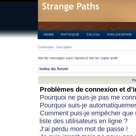
HOME
PHYSIQUE
CALCUL
PHILOSOPHIE
Connexion
Inscription
Voir les messages sans réponse
|
Voir les sujets actifs
Index du forum
Fo
Problèmes de connexion et d’i
Pourquoi ne puis-je pas me conn
Pourquoi suis-je automatiqueme
Comment puis-je empêcher que m
liste des utilisateurs en ligne ?
J’ai perdu mon mot de passe !