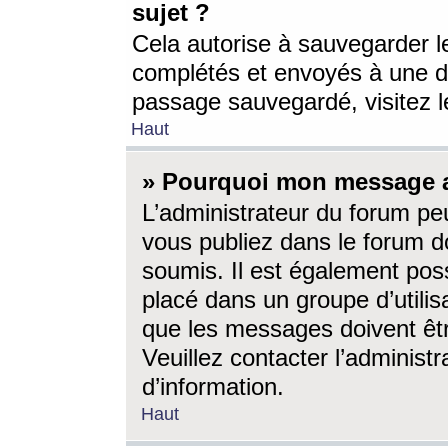
sujet ?
Cela autorise à sauvegarder l
complétés et envoyés à une d
passage sauvegardé, visitez le
Haut
» Pourquoi mon message a-
L’administrateur du forum p
vous publiez dans le forum do
soumis. Il est également poss
placé dans un groupe d’utilis
que les messages doivent êtr
Veuillez contacter l’administ
d’information.
Haut