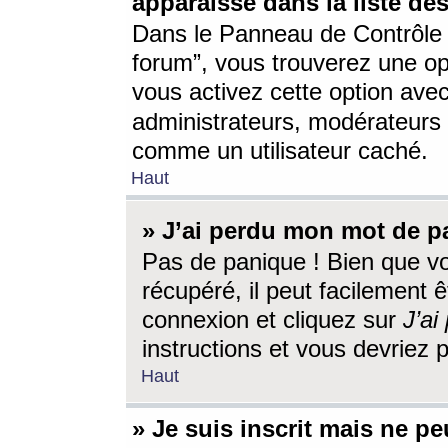
apparaisse dans la liste des
Dans le Panneau de Contrôle d
forum”, vous trouverez une o
vous activez cette option ave
administrateurs, modérateur
comme un utilisateur caché.
Haut
» J’ai perdu mon mot de p
Pas de panique ! Bien que v
récupéré, il peut facilement êt
connexion et cliquez sur
J’a
instructions et vous devriez
Haut
» Je suis inscrit mais ne p