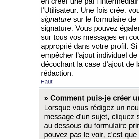
en créer une par l’intermédia
l’Utilisateur. Une fois crée, 
signature
sur le formulaire de 
signature. Vous pouvez égalem
sur tous vos messages en coc
approprié dans votre profil. S
empêcher l’ajout individuel d
décochant la case d’ajout de l
rédaction.
Haut
» Comment puis-je créer 
Lorsque vous rédigez un nouv
message d’un sujet, cliquez s
au dessous du formulaire prin
pouvez pas le voir, c’est qu