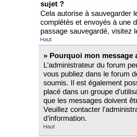
sujet ?
Cela autorise à sauvegarder l
complétés et envoyés à une d
passage sauvegardé, visitez le
Haut
» Pourquoi mon message a-
L’administrateur du forum p
vous publiez dans le forum do
soumis. Il est également poss
placé dans un groupe d’utilis
que les messages doivent êtr
Veuillez contacter l’administ
d’information.
Haut