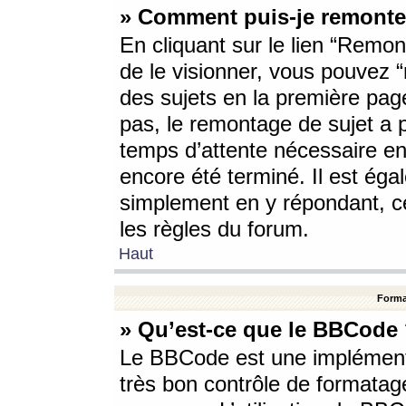
» Comment puis-je remonte
En cliquant sur le lien “Remont
de le visionner, vous pouvez “r
des sujets en la première pag
pas, le remontage de sujet a p
temps d’attente nécessaire en
encore été terminé. Il est éga
simplement en y répondant, c
les règles du forum.
Haut
Forma
» Qu’est-ce que le BBCode
Le BBCode est une implémenta
très bon contrôle de formatage