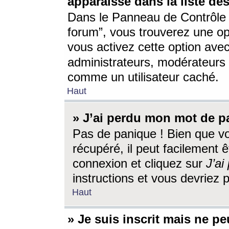
apparaisse dans la liste des
Dans le Panneau de Contrôle d
forum”, vous trouverez une o
vous activez cette option ave
administrateurs, modérateur
comme un utilisateur caché.
Haut
» J’ai perdu mon mot de p
Pas de panique ! Bien que v
récupéré, il peut facilement êt
connexion et cliquez sur
J’a
instructions et vous devriez
Haut
» Je suis inscrit mais ne p