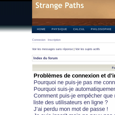
HOME
PHYSIQUE
CALCUL
PHILOSOPHIE
Connexion
Inscription
Voir les messages sans réponse
|
Voir les sujets actifs
Index du forum
Fo
Problèmes de connexion et d’i
Pourquoi ne puis-je pas me conn
Pourquoi suis-je automatiqueme
Comment puis-je empêcher que m
liste des utilisateurs en ligne ?
J’ai perdu mon mot de passe !