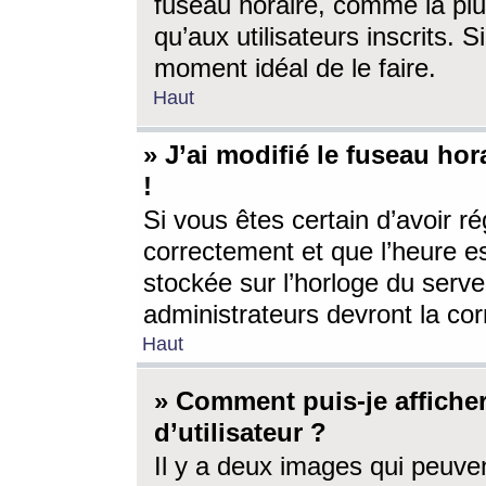
fuseau horaire, comme la plu
qu’aux utilisateurs inscrits. S
moment idéal de le faire.
Haut
» J’ai modifié le fuseau hor
!
Si vous êtes certain d’avoir ré
correctement et que l’heure es
stockée sur l’horloge du serveu
administrateurs devront la corr
Haut
» Comment puis-je affich
d’utilisateur ?
Il y a deux images qui peuve