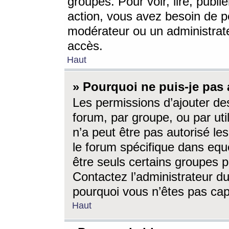
groupes. Pour voir, lire, publi
action, vous avez besoin de p
modérateur ou un administrat
accès.
Haut
» Pourquoi ne puis-je pas 
Les permissions d’ajouter de
forum, par groupe, ou par uti
n’a peut être pas autorisé le
le forum spécifique dans eque
être seuls certains groupes p
Contactez l’administrateur du
pourquoi vous n’êtes pas capa
Haut