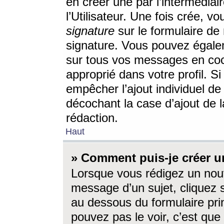
en créer une par l’intermédia
l’Utilisateur. Une fois crée, 
signature
sur le formulaire de 
signature. Vous pouvez égalem
sur tous vos messages en coc
approprié dans votre profil. S
empêcher l’ajout individuel d
décochant la case d’ajout de l
rédaction.
Haut
» Comment puis-je créer 
Lorsque vous rédigez un nouv
message d’un sujet, cliquez s
au dessous du formulaire prin
pouvez pas le voir, c’est qu