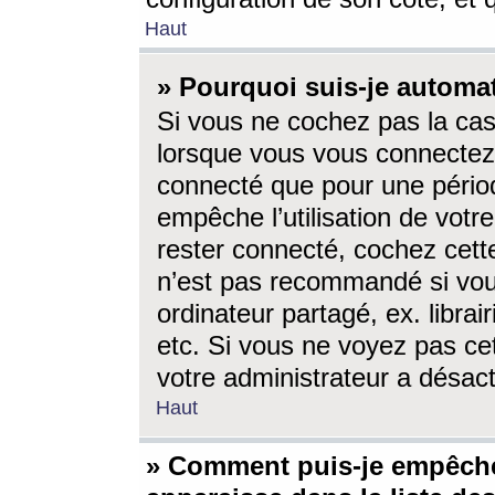
Haut
» Pourquoi suis-je autom
Si vous ne cochez pas la ca
lorsque vous vous connectez
connecté que pour une périod
empêche l’utilisation de votr
rester connecté, cochez cett
n’est pas recommandé si vou
ordinateur partagé, ex. librai
etc. Si vous ne voyez pas cet
votre administrateur a désacti
Haut
» Comment puis-je empêche