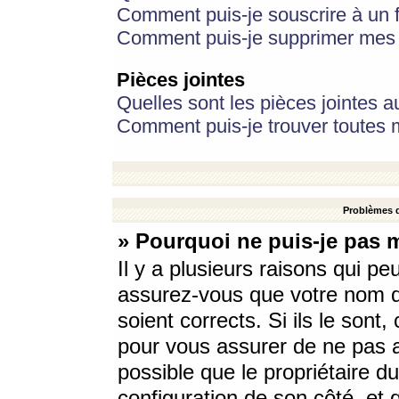
Comment puis-je souscrire à un f
Comment puis-je supprimer mes 
Pièces jointes
Quelles sont les pièces jointes a
Comment puis-je trouver toutes m
Problèmes d
» Pourquoi ne puis-je pas 
Il y a plusieurs raisons qui p
assurez-vous que votre nom d’
soient corrects. Si ils le sont
pour vous assurer de ne pas a
possible que le propriétaire du
configuration de son côté, et q