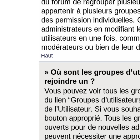
du forum de regrouper plusieur
appartenir à plusieurs groupe
des permission individuelles. 
administrateurs en modifiant 
utilisateurs en une fois, com
modérateurs ou bien de leur d
Haut
» Où sont les groupes d’ut
rejoindre un ?
Vous pouvez voir tous les gro
du lien “Groupes d’utilisate
de l’Utilisateur. Si vous souh
bouton approprié. Tous les gr
ouverts pour de nouvelles ad
peuvent nécessiter une approb