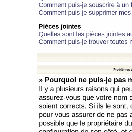
Comment puis-je souscrire à un f
Comment puis-je supprimer mes 
Pièces jointes
Quelles sont les pièces jointes a
Comment puis-je trouver toutes m
Problèmes d
» Pourquoi ne puis-je pas 
Il y a plusieurs raisons qui p
assurez-vous que votre nom d’
soient corrects. Si ils le sont
pour vous assurer de ne pas a
possible que le propriétaire du
configuration de son côté, et q