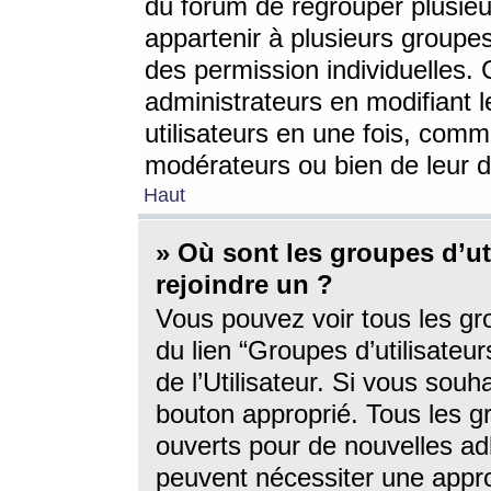
du forum de regrouper plusieur
appartenir à plusieurs groupe
des permission individuelles. 
administrateurs en modifiant 
utilisateurs en une fois, com
modérateurs ou bien de leur d
Haut
» Où sont les groupes d’ut
rejoindre un ?
Vous pouvez voir tous les gro
du lien “Groupes d’utilisate
de l’Utilisateur. Si vous souh
bouton approprié. Tous les gr
ouverts pour de nouvelles ad
peuvent nécessiter une approb