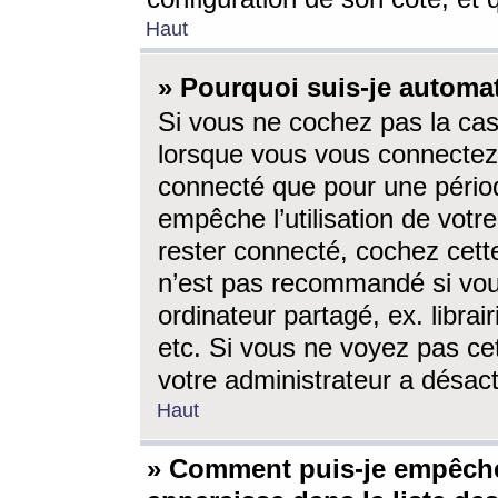
Haut
» Pourquoi suis-je autom
Si vous ne cochez pas la ca
lorsque vous vous connectez
connecté que pour une périod
empêche l’utilisation de votr
rester connecté, cochez cett
n’est pas recommandé si vou
ordinateur partagé, ex. librai
etc. Si vous ne voyez pas cet
votre administrateur a désacti
Haut
» Comment puis-je empêche