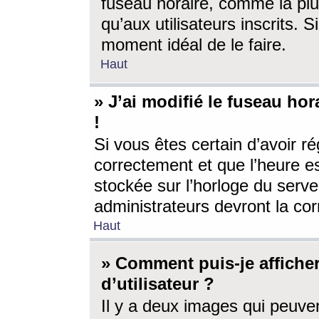
fuseau horaire, comme la plu
qu’aux utilisateurs inscrits. S
moment idéal de le faire.
Haut
» J’ai modifié le fuseau hor
!
Si vous êtes certain d’avoir ré
correctement et que l’heure es
stockée sur l’horloge du serveu
administrateurs devront la corr
Haut
» Comment puis-je affich
d’utilisateur ?
Il y a deux images qui peuve