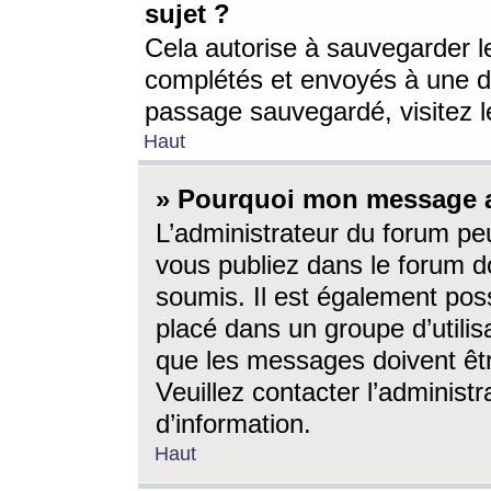
sujet ?
Cela autorise à sauvegarder l
complétés et envoyés à une d
passage sauvegardé, visitez le
Haut
» Pourquoi mon message a-
L’administrateur du forum p
vous publiez dans le forum do
soumis. Il est également poss
placé dans un groupe d’utilis
que les messages doivent êtr
Veuillez contacter l’administ
d’information.
Haut