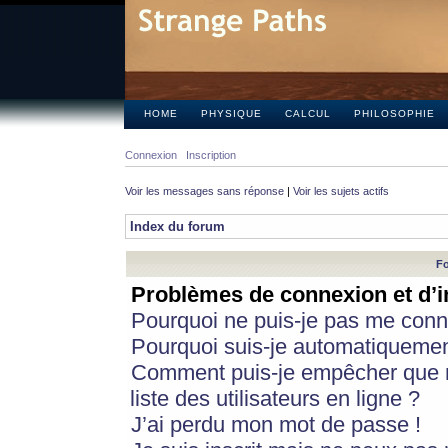
HOME
PHYSIQUE
CALCUL
PHILOSOPHIE
Connexion
Inscription
Voir les messages sans réponse
|
Voir les sujets actifs
Index du forum
Fo
Problèmes de connexion et d’i
Pourquoi ne puis-je pas me conn
Pourquoi suis-je automatiqueme
Comment puis-je empêcher que m
liste des utilisateurs en ligne ?
J’ai perdu mon mot de passe !