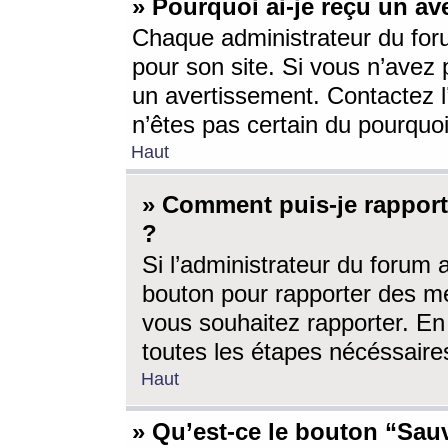
» Pourquoi ai-je reçu un av
Chaque administrateur du for
pour son site. Si vous n’avez
un avertissement. Contactez l
n’êtes pas certain du pourquo
Haut
» Comment puis-je rappor
?
Si l’administrateur du forum 
bouton pour rapporter des 
vous souhaitez rapporter. En 
toutes les étapes nécéssaire
Haut
» Qu’est-ce le bouton “Sauv