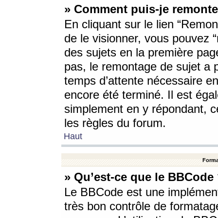
» Comment puis-je remonte
En cliquant sur le lien “Remont
de le visionner, vous pouvez “r
des sujets en la première pag
pas, le remontage de sujet a p
temps d’attente nécessaire en
encore été terminé. Il est éga
simplement en y répondant, c
les règles du forum.
Haut
Forma
» Qu’est-ce que le BBCode
Le BBCode est une implémenta
très bon contrôle de formatage