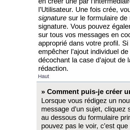
en créer une par l’intermédia
l’Utilisateur. Une fois crée, 
signature
sur le formulaire de 
signature. Vous pouvez égalem
sur tous vos messages en coc
approprié dans votre profil. S
empêcher l’ajout individuel d
décochant la case d’ajout de l
rédaction.
Haut
» Comment puis-je créer 
Lorsque vous rédigez un nouv
message d’un sujet, cliquez s
au dessous du formulaire prin
pouvez pas le voir, c’est qu