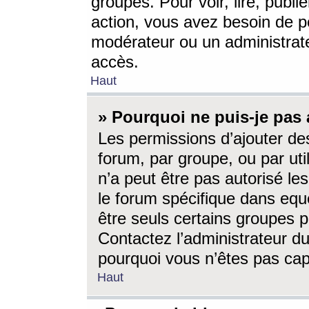
groupes. Pour voir, lire, publi
action, vous avez besoin de p
modérateur ou un administrat
accès.
Haut
» Pourquoi ne puis-je pas 
Les permissions d’ajouter de
forum, par groupe, ou par uti
n’a peut être pas autorisé le
le forum spécifique dans eque
être seuls certains groupes p
Contactez l’administrateur du
pourquoi vous n’êtes pas capa
Haut