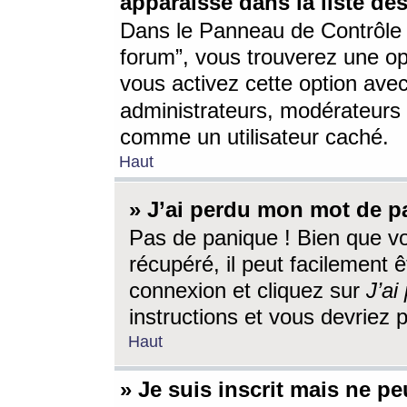
apparaisse dans la liste des
Dans le Panneau de Contrôle d
forum”, vous trouverez une o
vous activez cette option ave
administrateurs, modérateur
comme un utilisateur caché.
Haut
» J’ai perdu mon mot de p
Pas de panique ! Bien que v
récupéré, il peut facilement êt
connexion et cliquez sur
J’a
instructions et vous devriez
Haut
» Je suis inscrit mais ne p