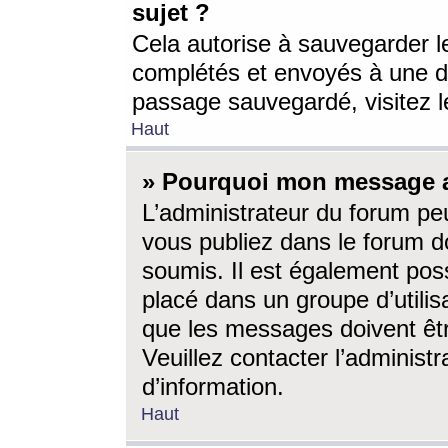
sujet ?
Cela autorise à sauvegarder l
complétés et envoyés à une d
passage sauvegardé, visitez le
Haut
» Pourquoi mon message a-
L’administrateur du forum p
vous publiez dans le forum do
soumis. Il est également poss
placé dans un groupe d’utilis
que les messages doivent êtr
Veuillez contacter l’administ
d’information.
Haut