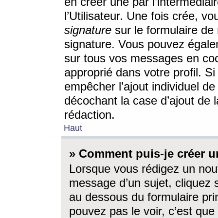
en créer une par l’intermédia
l’Utilisateur. Une fois crée, 
signature
sur le formulaire de 
signature. Vous pouvez égalem
sur tous vos messages en coc
approprié dans votre profil. S
empêcher l’ajout individuel d
décochant la case d’ajout de l
rédaction.
Haut
» Comment puis-je créer 
Lorsque vous rédigez un nouv
message d’un sujet, cliquez s
au dessous du formulaire prin
pouvez pas le voir, c’est qu