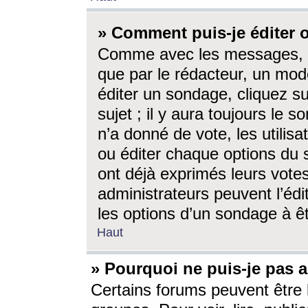
» Comment puis-je éditer
Comme avec les messages, l
que par le rédacteur, un mod
éditer un sondage, cliquez s
sujet ; il y aura toujours le 
n’a donné de vote, les utili
ou éditer chaque options du
ont déjà exprimés leurs vote
administrateurs peuvent l’éd
les options d’un sondage à ê
Haut
» Pourquoi ne puis-je pas 
Certains forums peuvent être l