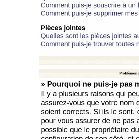
Comment puis-je souscrire à un f
Comment puis-je supprimer mes 
Pièces jointes
Quelles sont les pièces jointes a
Comment puis-je trouver toutes m
Problèmes d
» Pourquoi ne puis-je pas 
Il y a plusieurs raisons qui p
assurez-vous que votre nom d’
soient corrects. Si ils le sont
pour vous assurer de ne pas a
possible que le propriétaire du
configuration de son côté, et q