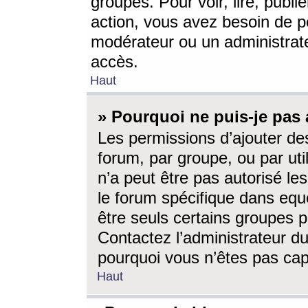
groupes. Pour voir, lire, publi
action, vous avez besoin de p
modérateur ou un administrat
accès.
Haut
» Pourquoi ne puis-je pas 
Les permissions d’ajouter de
forum, par groupe, ou par uti
n’a peut être pas autorisé le
le forum spécifique dans eque
être seuls certains groupes p
Contactez l’administrateur du
pourquoi vous n’êtes pas capa
Haut