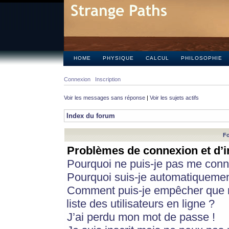
HOME
PHYSIQUE
CALCUL
PHILOSOPHIE
Connexion
Inscription
Voir les messages sans réponse
|
Voir les sujets actifs
Index du forum
Fo
Problèmes de connexion et d’i
Pourquoi ne puis-je pas me conn
Pourquoi suis-je automatiqueme
Comment puis-je empêcher que m
liste des utilisateurs en ligne ?
J’ai perdu mon mot de passe !