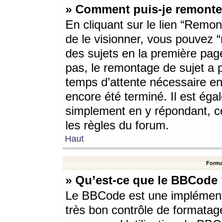
» Comment puis-je remonte
En cliquant sur le lien “Remont
de le visionner, vous pouvez “r
des sujets en la première pag
pas, le remontage de sujet a p
temps d’attente nécessaire en
encore été terminé. Il est éga
simplement en y répondant, c
les règles du forum.
Haut
Forma
» Qu’est-ce que le BBCode
Le BBCode est une implémenta
très bon contrôle de formatage