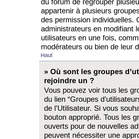
du forum de regrouper plusieur
appartenir à plusieurs groupe
des permission individuelles. 
administrateurs en modifiant 
utilisateurs en une fois, com
modérateurs ou bien de leur d
Haut
» Où sont les groupes d’ut
rejoindre un ?
Vous pouvez voir tous les gro
du lien “Groupes d’utilisate
de l’Utilisateur. Si vous souh
bouton approprié. Tous les gr
ouverts pour de nouvelles ad
peuvent nécessiter une approb