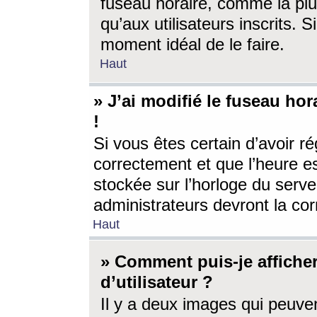
fuseau horaire, comme la plu
qu’aux utilisateurs inscrits. S
moment idéal de le faire.
Haut
» J’ai modifié le fuseau hor
!
Si vous êtes certain d’avoir ré
correctement et que l’heure es
stockée sur l’horloge du serveu
administrateurs devront la corr
Haut
» Comment puis-je affich
d’utilisateur ?
Il y a deux images qui peuve