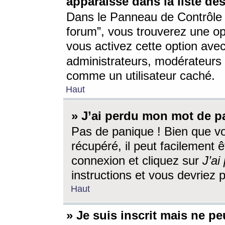
apparaisse dans la liste des
Dans le Panneau de Contrôle d
forum”, vous trouverez une o
vous activez cette option ave
administrateurs, modérateur
comme un utilisateur caché.
Haut
» J’ai perdu mon mot de p
Pas de panique ! Bien que v
récupéré, il peut facilement êt
connexion et cliquez sur
J’a
instructions et vous devriez
Haut
» Je suis inscrit mais ne p