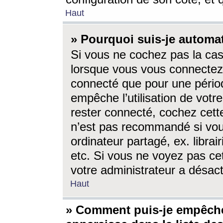
Haut
» Pourquoi suis-je autom
Si vous ne cochez pas la ca
lorsque vous vous connectez
connecté que pour une périod
empêche l’utilisation de votr
rester connecté, cochez cett
n’est pas recommandé si vou
ordinateur partagé, ex. librai
etc. Si vous ne voyez pas cet
votre administrateur a désacti
Haut
» Comment puis-je empêche