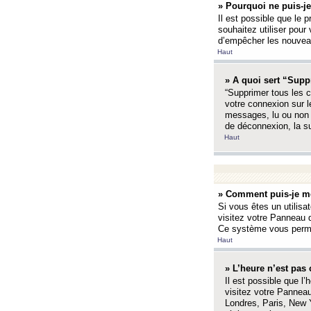
» Pourquoi ne puis-je
Il est possible que le p
souhaitez utiliser pour 
d’empêcher les nouveaux
Haut
» A quoi sert “Supp
“Supprimer tous les c
votre connexion sur l
messages, lu ou non l
de déconnexion, la s
Haut
» Comment puis-je mo
Si vous êtes un utilisa
visitez votre Panneau d
Ce système vous permet
Haut
» L’heure n’est pas 
Il est possible que l’
visitez votre Panneau
Londres, Paris, New Y