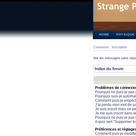
HOME
PHYSIQUE
Connexion
Inscription
Voir les messages sans rép
Index du forum
Problèmes de connexion 
Pourquoi ne puis-je pas
Pourquoi suis-je automa
Comment puis-je empêcher
J’ai perdu mon mot de pa
Je suis inscrit mais ne 
Je me suis inscrit dans 
Pourquoi ne puis-je pas 
A quoi sert “Supprimer t
Préférences et réglages 
Comment puis-je modifie