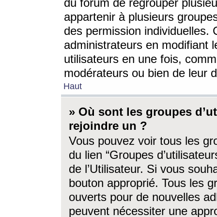
du forum de regrouper plusieur
appartenir à plusieurs groupe
des permission individuelles. 
administrateurs en modifiant 
utilisateurs en une fois, com
modérateurs ou bien de leur d
Haut
» Où sont les groupes d’ut
rejoindre un ?
Vous pouvez voir tous les gro
du lien “Groupes d’utilisate
de l’Utilisateur. Si vous souh
bouton approprié. Tous les gr
ouverts pour de nouvelles ad
peuvent nécessiter une approb