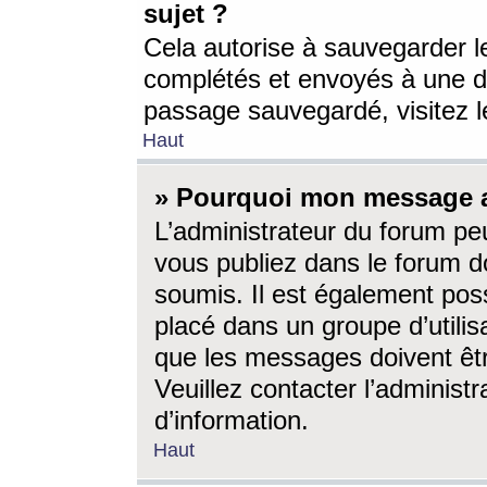
sujet ?
Cela autorise à sauvegarder l
complétés et envoyés à une d
passage sauvegardé, visitez le
Haut
» Pourquoi mon message a-
L’administrateur du forum p
vous publiez dans le forum do
soumis. Il est également poss
placé dans un groupe d’utilis
que les messages doivent êtr
Veuillez contacter l’administ
d’information.
Haut