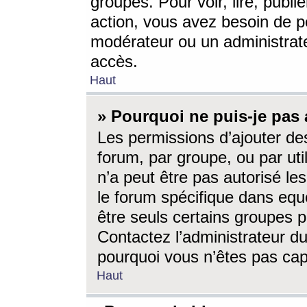
groupes. Pour voir, lire, publi
action, vous avez besoin de p
modérateur ou un administrat
accès.
Haut
» Pourquoi ne puis-je pas 
Les permissions d’ajouter de
forum, par groupe, ou par uti
n’a peut être pas autorisé le
le forum spécifique dans eque
être seuls certains groupes p
Contactez l’administrateur du
pourquoi vous n’êtes pas capa
Haut