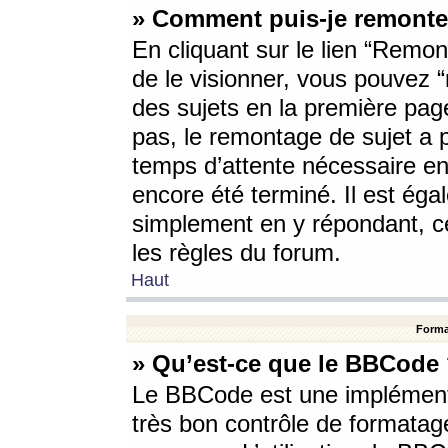
» Comment puis-je remonte
En cliquant sur le lien “Remont
de le visionner, vous pouvez “r
des sujets en la première pag
pas, le remontage de sujet a p
temps d’attente nécessaire en
encore été terminé. Il est éga
simplement en y répondant, c
les règles du forum.
Haut
Forma
» Qu’est-ce que le BBCode
Le BBCode est une implémenta
très bon contrôle de formatage