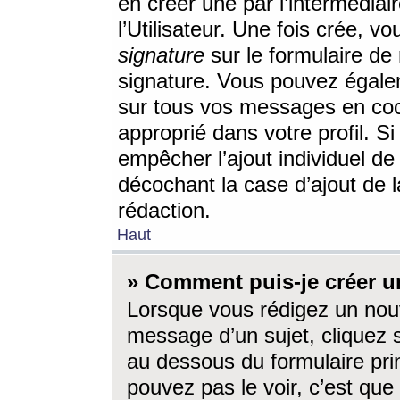
en créer une par l’intermédia
l’Utilisateur. Une fois crée, 
signature
sur le formulaire de 
signature. Vous pouvez égalem
sur tous vos messages en coc
approprié dans votre profil. S
empêcher l’ajout individuel d
décochant la case d’ajout de l
rédaction.
Haut
» Comment puis-je créer 
Lorsque vous rédigez un nouv
message d’un sujet, cliquez s
au dessous du formulaire prin
pouvez pas le voir, c’est qu