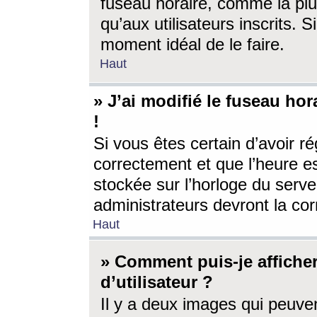
fuseau horaire, comme la plu
qu’aux utilisateurs inscrits. S
moment idéal de le faire.
Haut
» J’ai modifié le fuseau hor
!
Si vous êtes certain d’avoir ré
correctement et que l’heure es
stockée sur l’horloge du serveu
administrateurs devront la corr
Haut
» Comment puis-je affich
d’utilisateur ?
Il y a deux images qui peuve