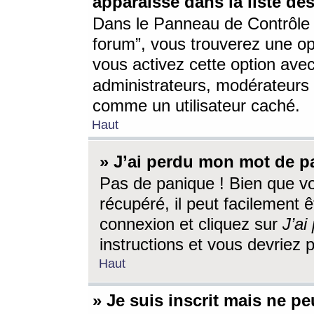
apparaisse dans la liste des
Dans le Panneau de Contrôle d
forum”, vous trouverez une o
vous activez cette option ave
administrateurs, modérateur
comme un utilisateur caché.
Haut
» J’ai perdu mon mot de p
Pas de panique ! Bien que v
récupéré, il peut facilement êt
connexion et cliquez sur
J’a
instructions et vous devriez
Haut
» Je suis inscrit mais ne p