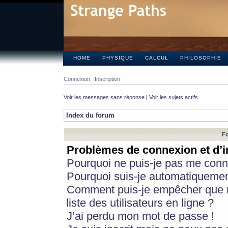
HOME
PHYSIQUE
CALCUL
PHILOSOPHIE
Connexion
Inscription
Voir les messages sans réponse
|
Voir les sujets actifs
Index du forum
Fo
Problèmes de connexion et d’i
Pourquoi ne puis-je pas me conn
Pourquoi suis-je automatiqueme
Comment puis-je empêcher que m
liste des utilisateurs en ligne ?
J’ai perdu mon mot de passe !