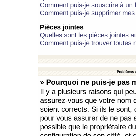
Comment puis-je souscrire à un f
Comment puis-je supprimer mes 
Pièces jointes
Quelles sont les pièces jointes a
Comment puis-je trouver toutes m
Problèmes d
» Pourquoi ne puis-je pas 
Il y a plusieurs raisons qui p
assurez-vous que votre nom d’
soient corrects. Si ils le sont
pour vous assurer de ne pas a
possible que le propriétaire du
configuration de son côté, et q