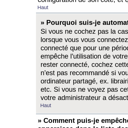
Haut
» Pourquoi suis-je autom
Si vous ne cochez pas la ca
lorsque vous vous connectez
connecté que pour une périod
empêche l’utilisation de votr
rester connecté, cochez cett
n’est pas recommandé si vou
ordinateur partagé, ex. librai
etc. Si vous ne voyez pas cet
votre administrateur a désacti
Haut
» Comment puis-je empêche