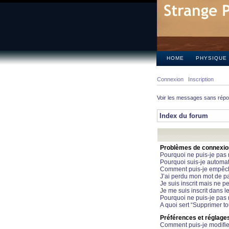
HOME
PHYSIQUE
Connexion
Inscription
Voir les messages sans rép
Index du forum
Problèmes de connexion 
Pourquoi ne puis-je pas
Pourquoi suis-je automa
Comment puis-je empêcher
J’ai perdu mon mot de pa
Je suis inscrit mais ne 
Je me suis inscrit dans 
Pourquoi ne puis-je pas 
A quoi sert “Supprimer t
Préférences et réglages 
Comment puis-je modifie