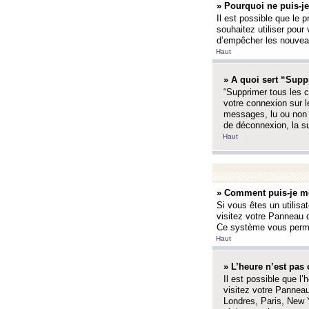
» Pourquoi ne puis-je
Il est possible que le p
souhaitez utiliser pour 
d’empêcher les nouveaux
Haut
» A quoi sert “Supp
“Supprimer tous les c
votre connexion sur l
messages, lu ou non l
de déconnexion, la s
Haut
» Comment puis-je mo
Si vous êtes un utilisa
visitez votre Panneau d
Ce système vous permet
Haut
» L’heure n’est pas 
Il est possible que l’
visitez votre Panneau
Londres, Paris, New Y