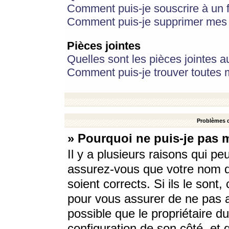
Comment puis-je souscrire à un f
Comment puis-je supprimer mes 
Pièces jointes
Quelles sont les pièces jointes a
Comment puis-je trouver toutes m
Problèmes d
» Pourquoi ne puis-je pas 
Il y a plusieurs raisons qui p
assurez-vous que votre nom d’
soient corrects. Si ils le sont
pour vous assurer de ne pas a
possible que le propriétaire du
configuration de son côté, et q