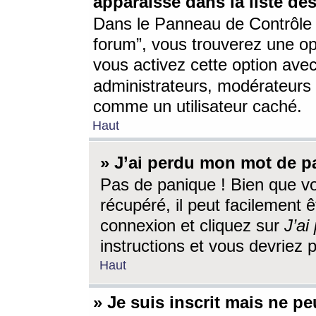
apparaisse dans la liste des
Dans le Panneau de Contrôle d
forum”, vous trouverez une o
vous activez cette option ave
administrateurs, modérateur
comme un utilisateur caché.
Haut
» J’ai perdu mon mot de p
Pas de panique ! Bien que v
récupéré, il peut facilement êt
connexion et cliquez sur
J’a
instructions et vous devriez
Haut
» Je suis inscrit mais ne p