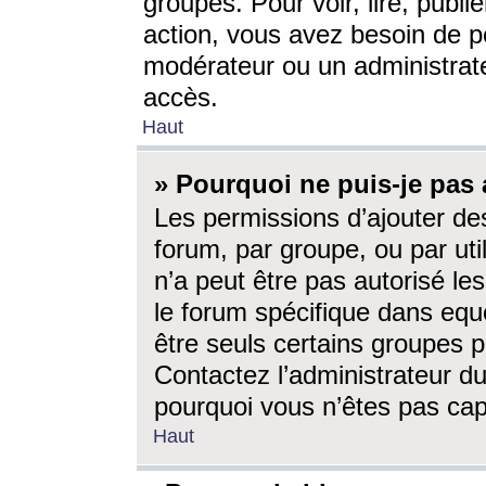
groupes. Pour voir, lire, publi
action, vous avez besoin de p
modérateur ou un administrat
accès.
Haut
» Pourquoi ne puis-je pas 
Les permissions d’ajouter de
forum, par groupe, ou par uti
n’a peut être pas autorisé le
le forum spécifique dans eque
être seuls certains groupes p
Contactez l’administrateur du
pourquoi vous n’êtes pas capa
Haut