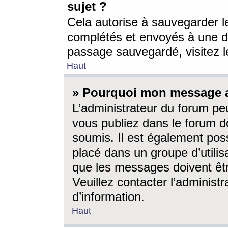
sujet ?
Cela autorise à sauvegarder l
complétés et envoyés à une d
passage sauvegardé, visitez le
Haut
» Pourquoi mon message a-
L’administrateur du forum p
vous publiez dans le forum do
soumis. Il est également poss
placé dans un groupe d’utilis
que les messages doivent êtr
Veuillez contacter l’administ
d’information.
Haut