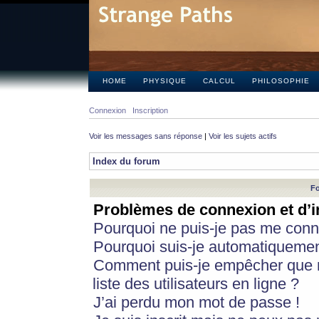
HOME
PHYSIQUE
CALCUL
PHILOSOPHIE
Connexion
Inscription
Voir les messages sans réponse
|
Voir les sujets actifs
Index du forum
Fo
Problèmes de connexion et d’i
Pourquoi ne puis-je pas me conn
Pourquoi suis-je automatiqueme
Comment puis-je empêcher que m
liste des utilisateurs en ligne ?
J’ai perdu mon mot de passe !