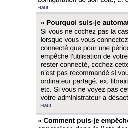
Haut
» Pourquoi suis-je autom
Si vous ne cochez pas la ca
lorsque vous vous connectez
connecté que pour une périod
empêche l’utilisation de votr
rester connecté, cochez cett
n’est pas recommandé si vou
ordinateur partagé, ex. librai
etc. Si vous ne voyez pas cet
votre administrateur a désacti
Haut
» Comment puis-je empêche