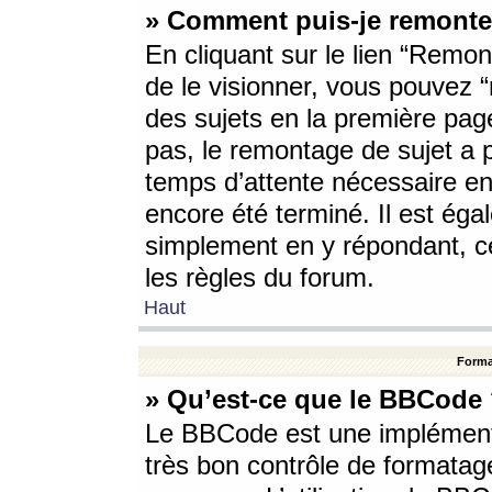
» Comment puis-je remonte
En cliquant sur le lien “Remont
de le visionner, vous pouvez “r
des sujets en la première pag
pas, le remontage de sujet a p
temps d’attente nécessaire en
encore été terminé. Il est éga
simplement en y répondant, c
les règles du forum.
Haut
Forma
» Qu’est-ce que le BBCode
Le BBCode est une implémenta
très bon contrôle de formatage