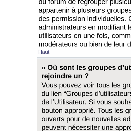
du forum de regrouper plusieur
appartenir à plusieurs groupe
des permission individuelles. 
administrateurs en modifiant 
utilisateurs en une fois, com
modérateurs ou bien de leur d
Haut
» Où sont les groupes d’ut
rejoindre un ?
Vous pouvez voir tous les gro
du lien “Groupes d’utilisate
de l’Utilisateur. Si vous souh
bouton approprié. Tous les gr
ouverts pour de nouvelles ad
peuvent nécessiter une approb