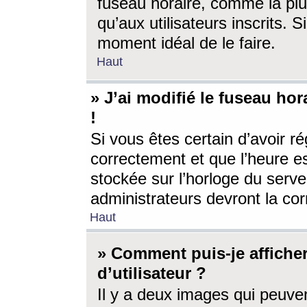
fuseau horaire, comme la plu
qu’aux utilisateurs inscrits. S
moment idéal de le faire.
Haut
» J’ai modifié le fuseau hor
!
Si vous êtes certain d’avoir ré
correctement et que l’heure es
stockée sur l’horloge du serveu
administrateurs devront la corr
Haut
» Comment puis-je affich
d’utilisateur ?
Il y a deux images qui peuve