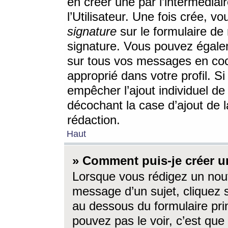
en créer une par l’intermédia
l’Utilisateur. Une fois crée, 
signature
sur le formulaire de 
signature. Vous pouvez égalem
sur tous vos messages en coc
approprié dans votre profil. S
empêcher l’ajout individuel d
décochant la case d’ajout de l
rédaction.
Haut
» Comment puis-je créer 
Lorsque vous rédigez un nouv
message d’un sujet, cliquez s
au dessous du formulaire prin
pouvez pas le voir, c’est qu