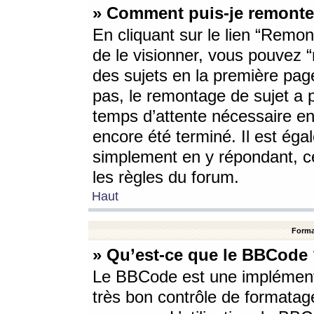
» Comment puis-je remonte
En cliquant sur le lien “Remont
de le visionner, vous pouvez “r
des sujets en la première pag
pas, le remontage de sujet a p
temps d’attente nécessaire en
encore été terminé. Il est éga
simplement en y répondant, c
les règles du forum.
Haut
Forma
» Qu’est-ce que le BBCode
Le BBCode est une implémenta
très bon contrôle de formatage