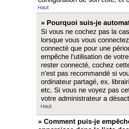
Haut
» Pourquoi suis-je autom
Si vous ne cochez pas la ca
lorsque vous vous connectez
connecté que pour une périod
empêche l’utilisation de votr
rester connecté, cochez cett
n’est pas recommandé si vou
ordinateur partagé, ex. librai
etc. Si vous ne voyez pas cet
votre administrateur a désacti
Haut
» Comment puis-je empêche