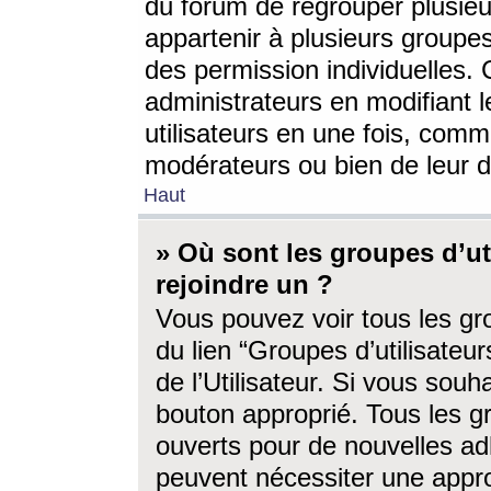
du forum de regrouper plusieur
appartenir à plusieurs groupe
des permission individuelles. 
administrateurs en modifiant 
utilisateurs en une fois, com
modérateurs ou bien de leur d
Haut
» Où sont les groupes d’ut
rejoindre un ?
Vous pouvez voir tous les gro
du lien “Groupes d’utilisate
de l’Utilisateur. Si vous souh
bouton approprié. Tous les gr
ouverts pour de nouvelles ad
peuvent nécessiter une approb