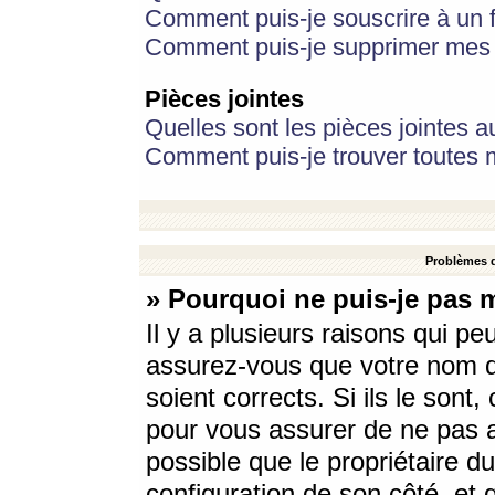
Comment puis-je souscrire à un f
Comment puis-je supprimer mes 
Pièces jointes
Quelles sont les pièces jointes a
Comment puis-je trouver toutes m
Problèmes d
» Pourquoi ne puis-je pas 
Il y a plusieurs raisons qui p
assurez-vous que votre nom d’
soient corrects. Si ils le sont
pour vous assurer de ne pas a
possible que le propriétaire du
configuration de son côté, et q