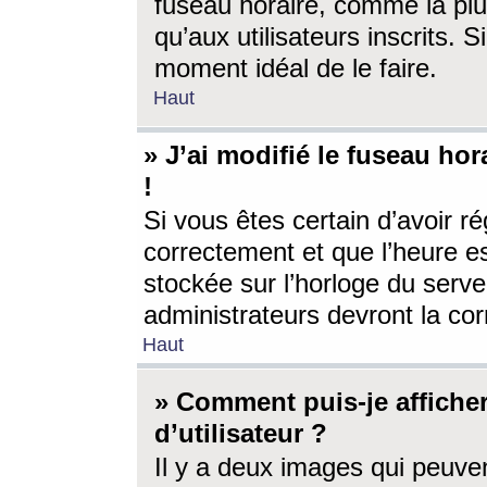
fuseau horaire, comme la plu
qu’aux utilisateurs inscrits. S
moment idéal de le faire.
Haut
» J’ai modifié le fuseau hor
!
Si vous êtes certain d’avoir ré
correctement et que l’heure es
stockée sur l’horloge du serveu
administrateurs devront la corr
Haut
» Comment puis-je affich
d’utilisateur ?
Il y a deux images qui peuve