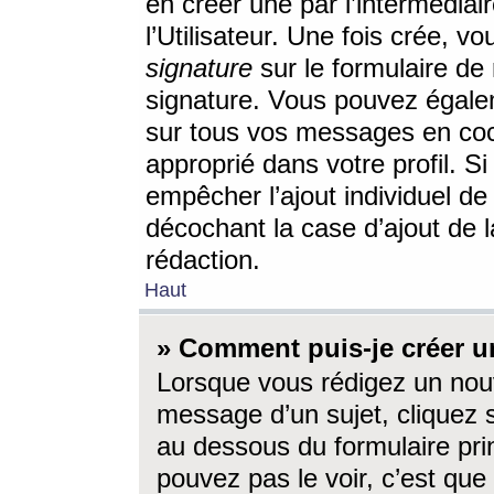
en créer une par l’intermédia
l’Utilisateur. Une fois crée, 
signature
sur le formulaire de 
signature. Vous pouvez égalem
sur tous vos messages en coc
approprié dans votre profil. S
empêcher l’ajout individuel d
décochant la case d’ajout de l
rédaction.
Haut
» Comment puis-je créer 
Lorsque vous rédigez un nouv
message d’un sujet, cliquez s
au dessous du formulaire prin
pouvez pas le voir, c’est qu