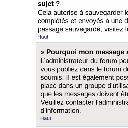
sujet ?
Cela autorise à sauvegarder l
complétés et envoyés à une d
passage sauvegardé, visitez le
Haut
» Pourquoi mon message a-
L’administrateur du forum p
vous publiez dans le forum do
soumis. Il est également poss
placé dans un groupe d’utilis
que les messages doivent êtr
Veuillez contacter l’administ
d’information.
Haut