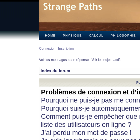
HOME
PHYSIQUE
CALCUL
PHILOSOPHIE
Connexion
Inscription
Voir les messages sans réponse
|
Voir les sujets actifs
Index du forum
Fo
Problèmes de connexion et d’i
Pourquoi ne puis-je pas me conn
Pourquoi suis-je automatiqueme
Comment puis-je empêcher que m
liste des utilisateurs en ligne ?
J’ai perdu mon mot de passe !