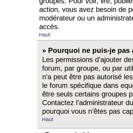
groupes. Pour voir, lire, publi
action, vous avez besoin de p
modérateur ou un administrat
accès.
Haut
» Pourquoi ne puis-je pas 
Les permissions d’ajouter de
forum, par groupe, ou par uti
n’a peut être pas autorisé le
le forum spécifique dans eque
être seuls certains groupes p
Contactez l’administrateur du
pourquoi vous n’êtes pas capa
Haut