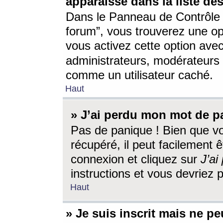
apparaisse dans la liste des
Dans le Panneau de Contrôle d
forum”, vous trouverez une o
vous activez cette option ave
administrateurs, modérateur
comme un utilisateur caché.
Haut
» J’ai perdu mon mot de p
Pas de panique ! Bien que v
récupéré, il peut facilement êt
connexion et cliquez sur
J’a
instructions et vous devriez
Haut
» Je suis inscrit mais ne p