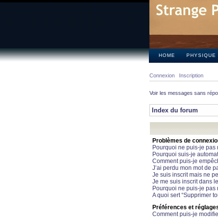
HOME
PHYSIQUE
Connexion
Inscription
Voir les messages sans rép
Index du forum
Problèmes de connexion 
Pourquoi ne puis-je pas
Pourquoi suis-je automa
Comment puis-je empêcher
J’ai perdu mon mot de pa
Je suis inscrit mais ne 
Je me suis inscrit dans 
Pourquoi ne puis-je pas 
A quoi sert “Supprimer t
Préférences et réglages 
Comment puis-je modifie