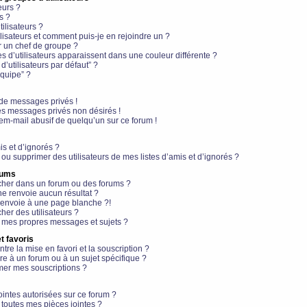
eurs ?
s ?
ilisateurs ?
lisateurs et comment puis-je en rejoindre un ?
 un chef de groupe ?
s d’utilisateurs apparaissent dans une couleur différente ?
’utilisateurs par défaut” ?
équipe” ?
de messages privés !
es messages privés non désirés !
em-mail abusif de quelqu’un sur ce forum !
is et d’ignorés ?
ou supprimer des utilisateurs de mes listes d’amis et d’ignorés ?
rums
her dans un forum ou des forums ?
e renvoie aucun résultat ?
envoie à une page blanche ?!
er des utilisateurs ?
 mes propres messages et sujets ?
t favoris
ntre la mise en favori et la souscription ?
e à un forum ou à un sujet spécifique ?
er mes souscriptions ?
ointes autorisées sur ce forum ?
toutes mes pièces jointes ?