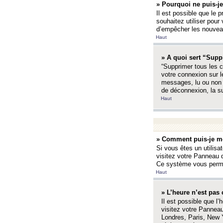
» Pourquoi ne puis-je
Il est possible que le p
souhaitez utiliser pour 
d’empêcher les nouveaux
Haut
» A quoi sert “Supp
“Supprimer tous les c
votre connexion sur l
messages, lu ou non l
de déconnexion, la s
Haut
» Comment puis-je mo
Si vous êtes un utilisa
visitez votre Panneau d
Ce système vous permet
Haut
» L’heure n’est pas 
Il est possible que l’
visitez votre Panneau
Londres, Paris, New Y