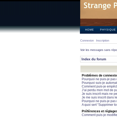
HOME
PHYSIQUE
Connexion
Inscription
Voir les messages sans rép
Index du forum
Problèmes de connexion 
Pourquoi ne puis-je pas
Pourquoi suis-je automa
Comment puis-je empêcher
J’ai perdu mon mot de pa
Je suis inscrit mais ne 
Je me suis inscrit dans 
Pourquoi ne puis-je pas 
A quoi sert “Supprimer t
Préférences et réglages 
Comment puis-je modifie