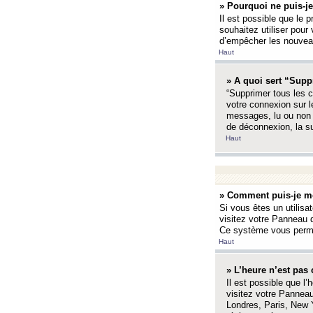
» Pourquoi ne puis-je
Il est possible que le p
souhaitez utiliser pour 
d’empêcher les nouveaux
Haut
» A quoi sert “Supp
“Supprimer tous les c
votre connexion sur l
messages, lu ou non l
de déconnexion, la s
Haut
» Comment puis-je mo
Si vous êtes un utilisa
visitez votre Panneau d
Ce système vous permet
Haut
» L’heure n’est pas 
Il est possible que l’
visitez votre Panneau
Londres, Paris, New Y